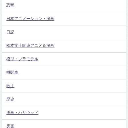
恐竜
日本アニメーション・漫画
日記
松本零士関連アニメ＆漫画
模型・プラモデル
機関車
歌手
歴史
洋画・ハリウッド
災害