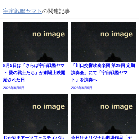
宇宙戦艦ヤマト
の関連記事
8月5日は「さらば宇宙戦艦ヤマ
「川口交響吹奏楽団 第29回 定期
ト 愛の戦士たち」が劇場上映開
演奏会」にて「宇宙戦艦ヤマ
始された日
ト」を演奏へ
2026年8月5日
2026年8月5日
おかやまアーツフェスティバル
今日はオリジナル劇場作品「ヤ