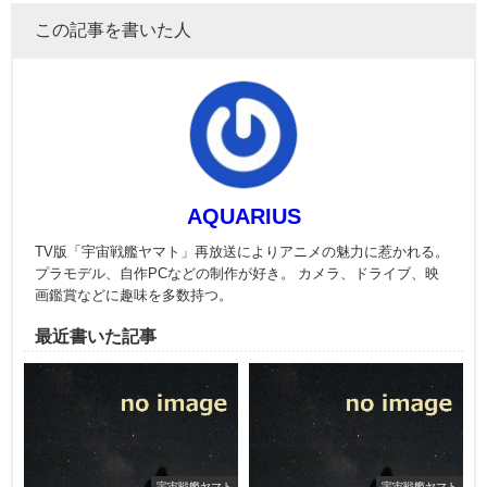
この記事を書いた人
AQUARIUS
TV版「宇宙戦艦ヤマト」再放送によりアニメの魅力に惹かれる。
プラモデル、自作PCなどの制作が好き。 カメラ、ドライブ、映
画鑑賞などに趣味を多数持つ。
最近書いた記事
宇宙戦艦ヤマト
宇宙戦艦ヤマト