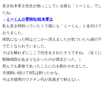
若き松本零士先生が抱っこしている猫も「ミーくん」でし
たね。
→
ミーくん@零時社/松本零士
私も若き時飼っていたトラ猫にも「ミーくん」と名付けて
おりました。
病気になった時はどこかへ消えましたが気づいたら縁の下
で亡くなられていました。
そばを離れずにここで往生をされたそうですね。（近くに
動物病院があまりなかったのが残念だった。）
死んでも家族であったことに心を動かされました。
犬猫飼い続けて6匹は飼ったかな。
今は犬猫用のワクチン代が高過ぎて飼えない。