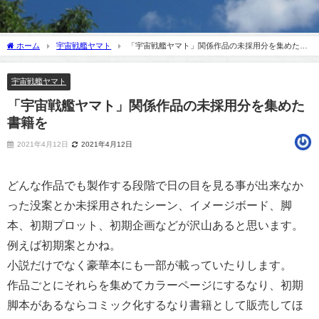
ホーム
宇宙戦艦ヤマト
「宇宙戦艦ヤマト」関係作品の未採用分を集めた書
籍を
宇宙戦艦ヤマト
「宇宙戦艦ヤマト」関係作品の未採用分を集めた
書籍を
2021年4月12日
2021年4月12日
どんな作品でも製作する段階で日の目を見る事が出来なか
った没案とか未採用されたシーン、イメージボード、脚
本、初期プロット、初期企画などが沢山あると思います。
例えば初期案とかね。
小説だけでなく豪華本にも一部が載っていたりします。
作品ごとにそれらを集めてカラーページにするなり、初期
脚本があるならコミック化するなり書籍として販売してほ