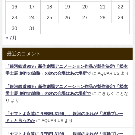
16
17
18
19
20
21
22
23
24
25
26
27
28
29
30
31
« 7月
最近のコメント
「銀河鉄道999」新作劇場アニメーション作品が製作決定/「松本
零士展 創作の旅路」の次の会場はあの場所で
に
AQUARIUS
より
「銀河鉄道999」新作劇場アニメーション作品が製作決定/「松本
零士展 創作の旅路」の次の会場はあの場所で
に
こきもく ことな
り
より
「ヤマトよ永遠に REBEL3199」、銀河のあれが「波動ブレー
ド」と言うのか
に
AQUARIUS
より
「ヤマトよ永遠に REBEL3199」、銀河のあれが「波動ブレー