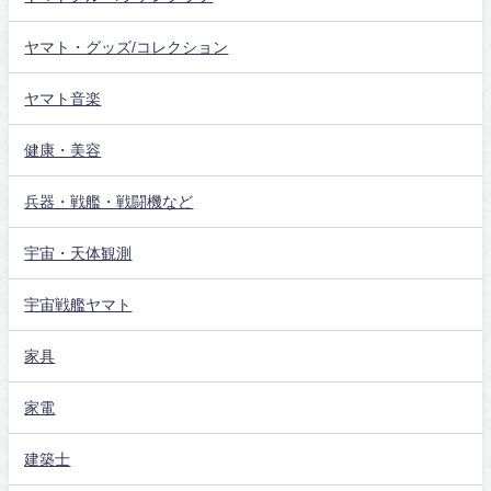
ヤマト・グッズ/コレクション
ヤマト音楽
健康・美容
兵器・戦艦・戦闘機など
宇宙・天体観測
宇宙戦艦ヤマト
家具
家電
建築士