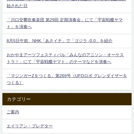
始された日
「川口交響吹奏楽団 第29回 定期演奏会」にて「宇宙戦艦ヤマ
ト」を演奏へ
8月5日午前、NHK「あさイチ」で「ゴジラ -0.0」を紹介
おかやまアーツフェスティバル「みんなのアニソン・オーケス
トラ！」にて「宇宙戦艦ヤマト」のテーマなどを演奏へ
「マジンガーZをつくる」第269号（UFOロボ グレンダイザーを
つくる）
カテゴリー
ご案内
エイリアン・プレデター