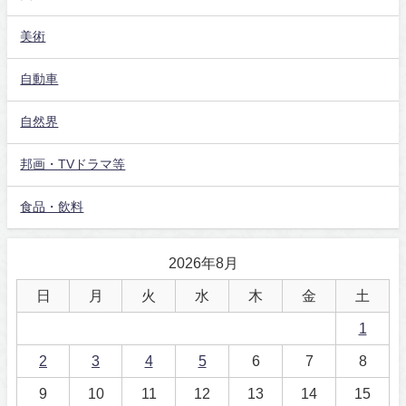
美術
自動車
自然界
邦画・TVドラマ等
食品・飲料
2026年8月
日
月
火
水
木
金
土
1
2
3
4
5
6
7
8
9
10
11
12
13
14
15