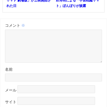
ヤマト 劇場版」が上映開始さ
野秀明による「宇宙戦艦ヤマ
れた日
ト」ぼんぼりが披露
コメント
※
名前
メール
サイト