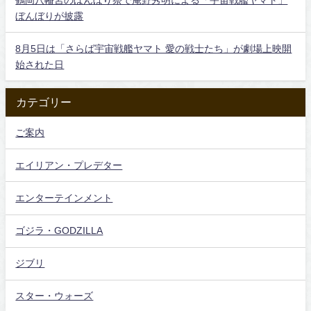
ぼんぼりが披露
8月5日は「さらば宇宙戦艦ヤマト 愛の戦士たち」が劇場上映開
始された日
カテゴリー
ご案内
エイリアン・プレデター
エンターテインメント
ゴジラ・GODZILLA
ジブリ
スター・ウォーズ