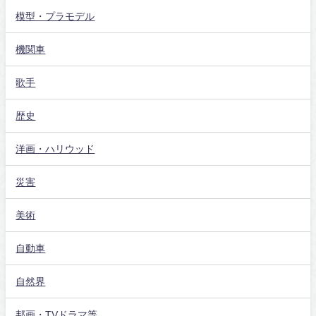
模型・プラモデル
機関車
歌手
歴史
洋画・ハリウッド
災害
美術
自動車
自然界
邦画・TVドラマ等