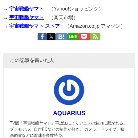
→
宇宙戦艦ヤマト
（Yahoo!ショッピング）
→
宇宙戦艦ヤマト
（楽天市場）
→
宇宙戦艦ヤマト ストア
（Amazon.co.jp アマゾン）
LINE
この記事を書いた人
AQUARIUS
TV版「宇宙戦艦ヤマト」再放送によりアニメの魅力に惹かれる。
プラモデル、自作PCなどの制作が好き。 カメラ、ドライブ、映
画鑑賞などに趣味を多数持つ。