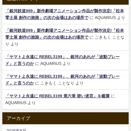
「銀河鉄道999」新作劇場アニメーション作品が製作決定/「松本
零士展 創作の旅路」の次の会場はあの場所で
に
AQUARIUS
より
「銀河鉄道999」新作劇場アニメーション作品が製作決定/「松本
零士展 創作の旅路」の次の会場はあの場所で
に
こきもく ことな
り
より
「ヤマトよ永遠に REBEL3199」、銀河のあれが「波動ブレー
ド」と言うのか
に
AQUARIUS
より
「ヤマトよ永遠に REBEL3199」、銀河のあれが「波動ブレー
ド」と言うのか
に
こきもく ことなり
より
「ヤマトよ永遠に REBEL3199 第六章 碧い迷宮」を鑑賞
に
AQUARIUS
より
アーカイブ
2026年8月