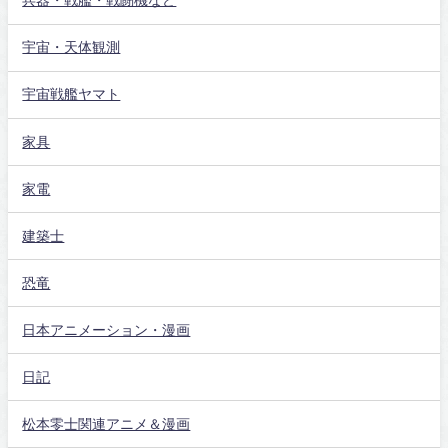
兵器・戦艦・戦闘機など
宇宙・天体観測
宇宙戦艦ヤマト
家具
家電
建築士
恐竜
日本アニメーション・漫画
日記
松本零士関連アニメ＆漫画