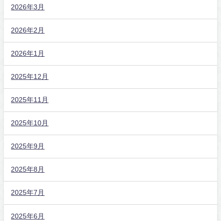
2026年3月
2026年2月
2026年1月
2025年12月
2025年11月
2025年10月
2025年9月
2025年8月
2025年7月
2025年6月