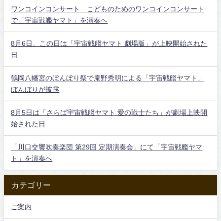
ワンコインコンサート こどものためのワンコインコンサート
で「宇宙戦艦ヤマト」を演奏へ
8月6日、この日は「宇宙戦艦ヤマト 劇場版」が上映開始された
日
鶴岡八幡宮のぼんぼり祭で庵野秀明による「宇宙戦艦ヤマト」
ぼんぼりが披露
8月5日は「さらば宇宙戦艦ヤマト 愛の戦士たち」が劇場上映開
始された日
「川口交響吹奏楽団 第29回 定期演奏会」にて「宇宙戦艦ヤマ
ト」を演奏へ
カテゴリー
ご案内