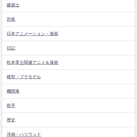
建築士
恐竜
日本アニメーション・漫画
日記
松本零士関連アニメ＆漫画
模型・プラモデル
機関車
歌手
歴史
洋画・ハリウッド