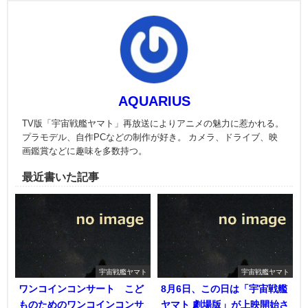
AQUARIUS
TV版「宇宙戦艦ヤマト」再放送によりアニメの魅力に惹かれる。
プラモデル、自作PCなどの制作が好き。 カメラ、ドライブ、映
画鑑賞などに趣味を多数持つ。
最近書いた記事
宇宙戦艦ヤマト
宇宙戦艦ヤマト
ワンコインコンサート こど
8月6日、この日は「宇宙戦艦
ものためのワンコインコンサ
ヤマト 劇場版」が上映開始さ