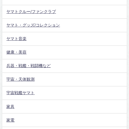
ヤマトクルー/ファンクラブ
ヤマト・グッズ/コレクション
ヤマト音楽
健康・美容
兵器・戦艦・戦闘機など
宇宙・天体観測
宇宙戦艦ヤマト
家具
家電