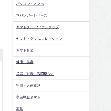
パソコン・スマホ
マジンガーシリーズ
ヤマトクルー/ファンクラブ
ヤマト・グッズ/コレクション
ヤマト音楽
健康・美容
兵器・戦艦・戦闘機など
宇宙・天体観測
宇宙戦艦ヤマト
家具