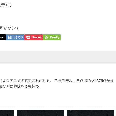
広告）】
）
p アマゾン）
ost
はてブ
Pocket
Feedly
によりアニメの魅力に惹かれる。 プラモデル、自作PCなどの制作が好
鑑賞などに趣味を多数持つ。