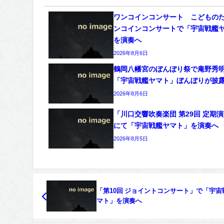
ワンコインコンサート こどもの
ンコインコンサートで「宇宙戦艦
を演奏へ
2026年8月6日
鶴岡八幡宮のぼんぼり祭で庵野秀
「宇宙戦艦ヤマト」ぼんぼりが披
2026年8月6日
「川口交響吹奏楽団 第29回 定期
にて「宇宙戦艦ヤマト」を演奏へ
2026年8月5日
「第10回 ジョイントコンサート」で「宇宙
マト」を演奏へ