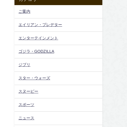
ご案内
エイリアン・プレデター
エンターテインメント
ゴジラ・GODZILLA
ジブリ
スター・ウォーズ
スヌーピー
スポーツ
ニュース