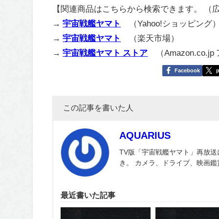
【関連商品はこちらから検索できます。 （
→
宇宙戦艦ヤマト
（Yahoo!ショッピング
→
宇宙戦艦ヤマト
（楽天市場）
→
宇宙戦艦ヤマト ストア
（Amazon.co.j
Facebook
p
この記事を書いた人
AQUARIUS
TV版「宇宙戦艦ヤマト」再放送
き。 カメラ、ドライブ、映画
最近書いた記事