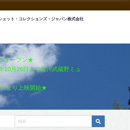
シェット・コレクションズ・ジャパン株式会社
アルオープン★
026年10月26日まで角川武蔵野ミュ
月30日より上映開始★