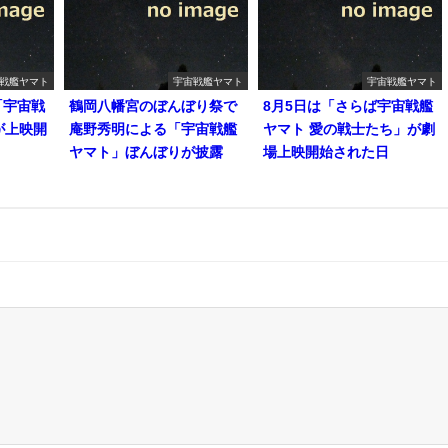
戦艦ヤマト
宇宙戦艦ヤマト
宇宙戦艦ヤマト
「宇宙戦
鶴岡八幡宮のぼんぼり祭で
8月5日は「さらば宇宙戦艦
が上映開
庵野秀明による「宇宙戦艦
ヤマト 愛の戦士たち」が劇
ヤマト」ぼんぼりが披露
場上映開始された日