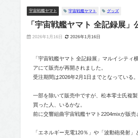
宇宙戦艦ヤマト
宇宙戦艦ヤマト
グッズ
「宇宙戦艦ヤマト 全記録展」
2026年1月16日
2026年1月16日
「宇宙戦艦ヤマト 全記録展」マルイシティ
アにて販売が再開されました。
受注期間は2026年2月1日までとなっている
一部を除いて販売中ですが、松本零士氏複製
買った人、いるかな。
前に交響組曲宇宙戦艦ヤマト2204mixが販
「エネルギー充電120％」や「波動砲発射