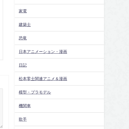
家電
建築士
恐竜
日本アニメーション・漫画
日記
松本零士関連アニメ＆漫画
模型・プラモデル
機関車
歌手