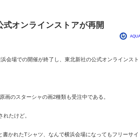
公式オンラインストアが再開
AQUA
横浜会場での開催が終了し、東北新社の公式オンラインスト
。
原画のスターシャの画2種類も受注中である。
売されたけど。
」と書かれたTシャツ、なんで横浜会場になってもフリーサイ