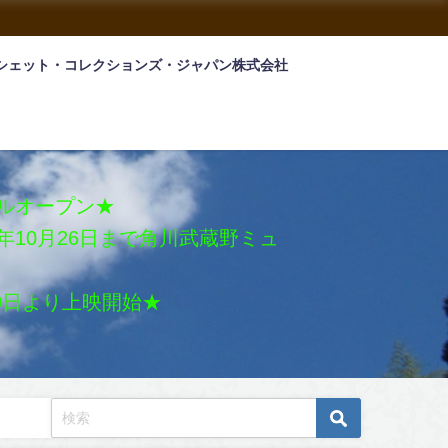
シェット・コレクションズ・ジャパン株式会社
アルオープン★
026年10月26日まで角川武蔵野ミュ
月30日より上映開始★