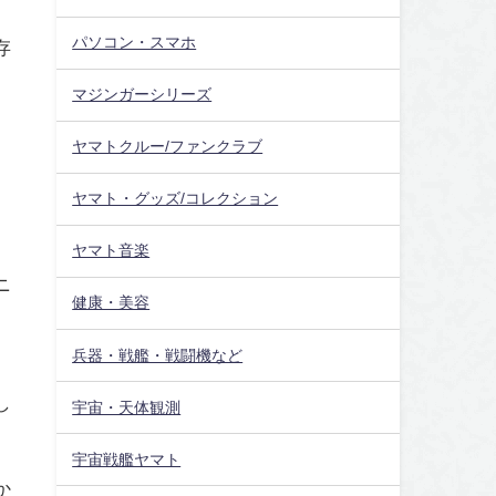
パソコン・スマホ
存
マジンガーシリーズ
ヤマトクルー/ファンクラブ
ヤマト・グッズ/コレクション
ヤマト音楽
ニ
健康・美容
兵器・戦艦・戦闘機など
し
宇宙・天体観測
宇宙戦艦ヤマト
か