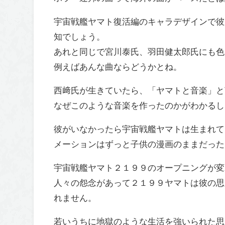
宇宙戦艦ヤマト復活編のキャラデザインで彼
知でしょう。
あれと同じで宮川泰氏、羽田健太郎氏にも色
例えばあんな曲ならどうかとね。
西﨑氏が生きていたら、「ヤマトと音楽」と
なぜこのような音楽を作ったのかがわかるし
彼がいなかったら宇宙戦艦ヤマトは生まれて
メーションはずっと子供の漫画のままだった
宇宙戦艦ヤマト２１９９のオープニングが変
人々の怨念があって２１９９ヤマトは彼の思
れません。
若いうちに地獄のような生活を強いられた思