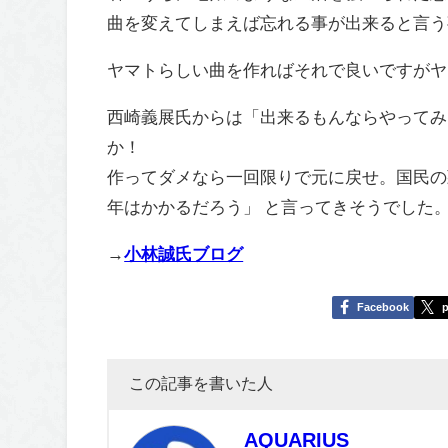
曲を変えてしまえば忘れる事が出来ると言う
ヤマトらしい曲を作ればそれで良いですがヤ
西崎義展氏からは「出来るもんならやってみ
か！
作ってダメなら一回限りで元に戻せ。国民の
年はかかるだろう」 と言ってきそうでした
→
小林誠氏ブログ
Facebook
p
この記事を書いた人
AQUARIUS