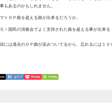
事もあるのかもしれません。
マトＯＰ曲を超える曲が出来るだろうか。
ろ！国民の演奏会でよく支持された曲を超える事が出来る
頭には過去のＯＰ曲が染みついてるから、忘れるには１０
。
ost
はてブ
Pocket
Feedly