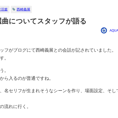
復活篇
西崎義展
選曲についてスタッフが語る
AQUA
ッフがブログにて西崎義展との会話が記されていました。
す。
う。
から入るのが普通ですね。
、名セリフが生まれそうなシーンを作り、場面設定、そし
の流れに行く。