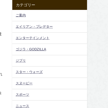
カテゴリー
ご案内
エイリアン・プレデター
ま
エンターテインメント
ゴジラ・GODZILLA
ジブリ
スター・ウォーズ
れ
スヌーピー
ょ
スポーツ
ニュース