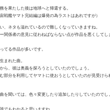
務を果たした後は地球へと帰還する。
宙戦艦ヤマト完結編は爆発の為ラストはあれですが）
い、ネタも溢れているので難しくなっていきますね。
ー関係者の意見に従わねばならない点が作品を悪くしてし
ってる作品が多いです。
生まれた曲。
から、彼は奥義を探ろうとしていたのでしょう。
む部分を利用してヤマトに使おうとしていたのが見受けら
曲を聞いては、色々変更したり追加したりしていたのでし
誰でもわかると思いますね。