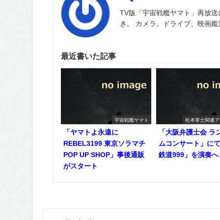
TV版「宇宙戦艦ヤマト」再放送
き。 カメラ、ドライブ、映画
最近書いた記事
宇宙戦艦ヤマト
松本零士関連ア
「ヤマトよ永遠に
「大阪弁護士会 ラ
REBEL3199 東京ソラマチ
ムコンサート」に
POP UP SHOP」事後通販
鉄道999」を演奏へ
がスタート