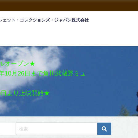
シェット・コレクションズ・ジャパン株式会社
アルオープン★
026年10月26日まで角川武蔵野ミュ
月30日より上映開始★