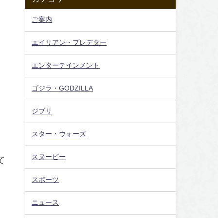
ご案内
エイリアン・プレデター
エンターテインメント
ゴジラ・GODZILLA
ジブリ
スター・ウォーズ
スヌーピー
て
スポーツ
。
ニュース