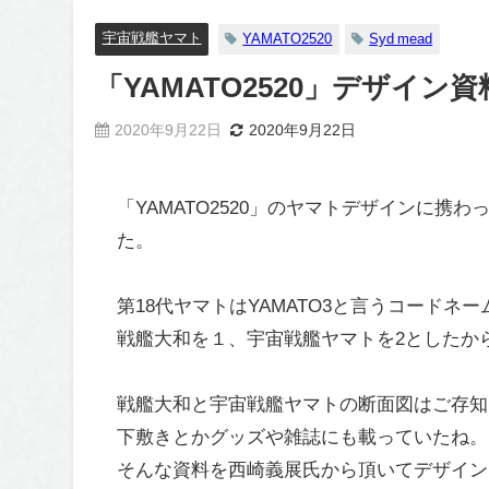
宇宙戦艦ヤマト
YAMATO2520
Syd mead
「YAMATO2520」デザイン
2020年9月22日
2020年9月22日
「YAMATO2520」のヤマトデザインに
た。
第18代ヤマトはYAMATO3と言うコードネ
戦艦大和を１、宇宙戦艦ヤマトを2としたか
戦艦大和と宇宙戦艦ヤマトの断面図はご存知
下敷きとかグッズや雑誌にも載っていたね。
そんな資料を西崎義展氏から頂いてデザイン