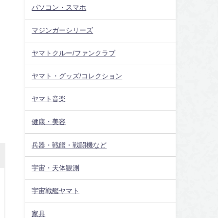
パソコン・スマホ
マジンガーシリーズ
ヤマトクルー/ファンクラブ
ヤマト・グッズ/コレクション
ヤマト音楽
健康・美容
兵器・戦艦・戦闘機など
宇宙・天体観測
宇宙戦艦ヤマト
家具