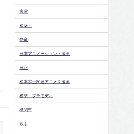
家電
建築士
恐竜
日本アニメーション・漫画
日記
松本零士関連アニメ＆漫画
模型・プラモデル
機関車
歌手