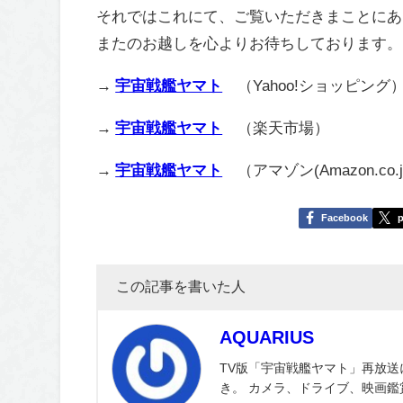
それではこれにて、ご覧いただきまことにあ
またのお越しを心よりお待ちしております。
→
宇宙戦艦ヤマト
（Yahoo!ショッピング
→
宇宙戦艦ヤマト
（楽天市場）
→
宇宙戦艦ヤマト
（アマゾン(Amazon.co.jp
Facebook
p
この記事を書いた人
AQUARIUS
TV版「宇宙戦艦ヤマト」再放送
き。 カメラ、ドライブ、映画