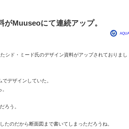
資料がMuuseoにて連続アップ。
AQUA
携わったシド・ミード氏のデザイン資料がアップされておりまし
ームでデザインしていた。
ら。
だろう。
したのだから断面図まで書いてしまっただろうね。