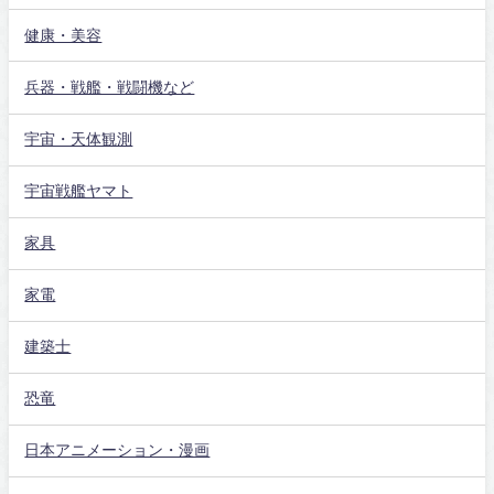
健康・美容
兵器・戦艦・戦闘機など
宇宙・天体観測
宇宙戦艦ヤマト
家具
家電
建築士
恐竜
日本アニメーション・漫画