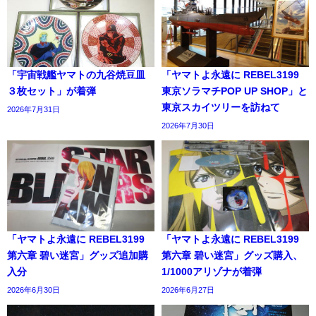
「宇宙戦艦ヤマトの九谷焼豆皿
「ヤマトよ永遠に REBEL3199
３枚セット」が着弾
東京ソラマチPOP UP SHOP」と
東京スカイツリーを訪ねて
2026年7月31日
2026年7月30日
「ヤマトよ永遠に REBEL3199
「ヤマトよ永遠に REBEL3199
第六章 碧い迷宮」グッズ追加購
第六章 碧い迷宮」グッズ購入、
入分
1/1000アリゾナが着弾
2026年6月30日
2026年6月27日