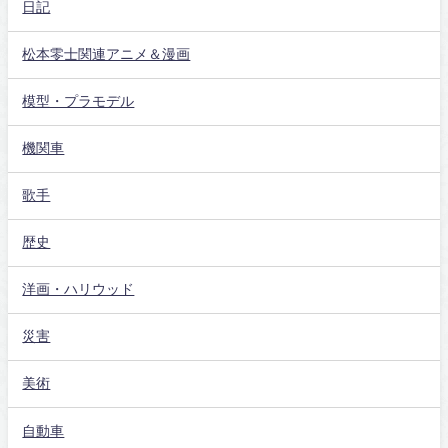
日記
松本零士関連アニメ＆漫画
模型・プラモデル
機関車
歌手
歴史
洋画・ハリウッド
災害
美術
自動車