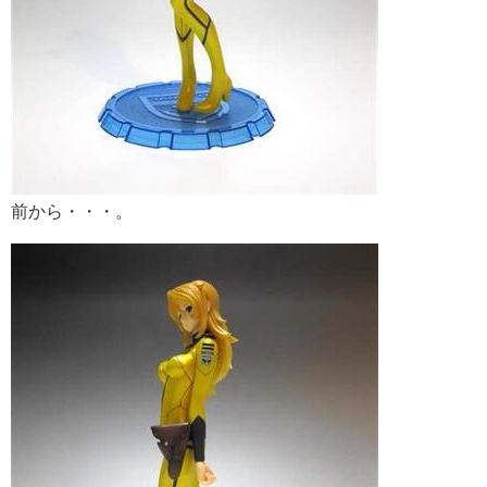
前から・・・。