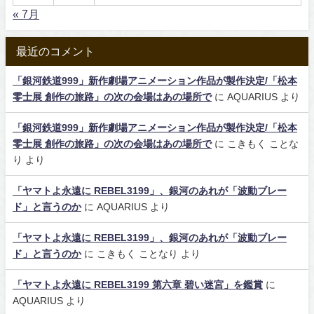
« 7月
最近のコメント
「銀河鉄道999」新作劇場アニメーション作品が製作決定/「松本
零士展 創作の旅路」の次の会場はあの場所で
に
AQUARIUS
より
「銀河鉄道999」新作劇場アニメーション作品が製作決定/「松本
零士展 創作の旅路」の次の会場はあの場所で
に
こきもく ことな
り
より
「ヤマトよ永遠に REBEL3199」、銀河のあれが「波動ブレー
ド」と言うのか
に
AQUARIUS
より
「ヤマトよ永遠に REBEL3199」、銀河のあれが「波動ブレー
ド」と言うのか
に
こきもく ことなり
より
「ヤマトよ永遠に REBEL3199 第六章 碧い迷宮」を鑑賞
に
AQUARIUS
より