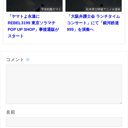
宇宙戦艦ヤマト
松本零士関連アニメ＆漫画
「ヤマトよ永遠に
「大阪弁護士会 ランチタイム
REBEL3199 東京ソラマチ
コンサート」にて「銀河鉄道
POP UP SHOP」事後通販が
999」を演奏へ
スタート
コメント
※
名前