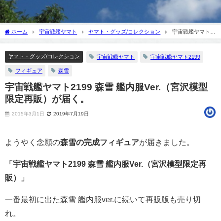
ホーム
宇宙戦艦ヤマト
ヤマト・グッズ/コレクション
宇宙戦艦ヤマト
2199 森雪 艦内服Ver.（宮沢模型限定再販）が届く。
ヤマト・グッズ/コレクション
宇宙戦艦ヤマト
宇宙戦艦ヤマト2199
フィギュア
森雪
宇宙戦艦ヤマト2199 森雪 艦内服Ver.（宮沢模型
限定再販）が届く。
2015年3月1日
2019年7月19日
ようやく念願の
森雪の完成フィギュア
が届きました。
「宇宙戦艦ヤマト2199 森雪 艦内服Ver.（宮沢模型限定再
販）」
一番最初に出た森雪 艦内服ver.に続いて再販版も売り切
れ。