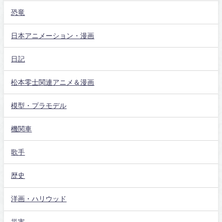
恐竜
日本アニメーション・漫画
日記
松本零士関連アニメ＆漫画
模型・プラモデル
機関車
歌手
歴史
洋画・ハリウッド