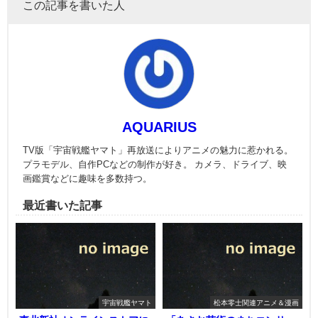
この記事を書いた人
AQUARIUS
TV版「宇宙戦艦ヤマト」再放送によりアニメの魅力に惹かれる。
プラモデル、自作PCなどの制作が好き。 カメラ、ドライブ、映
画鑑賞などに趣味を多数持つ。
最近書いた記事
宇宙戦艦ヤマト
松本零士関連アニメ＆漫画