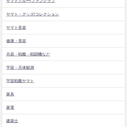
ヤマトクルー/ファンクラブ
ヤマト・グッズ/コレクション
ヤマト音楽
健康・美容
兵器・戦艦・戦闘機など
宇宙・天体観測
宇宙戦艦ヤマト
家具
家電
建築士