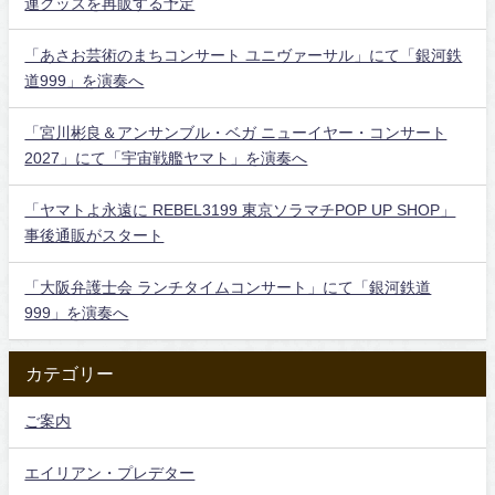
連グッズを再販する予定
「あさお芸術のまちコンサート ユニヴァーサル」にて「銀河鉄
道999」を演奏へ
「宮川彬良＆アンサンブル・ベガ ニューイヤー・コンサート
2027」にて「宇宙戦艦ヤマト」を演奏へ
「ヤマトよ永遠に REBEL3199 東京ソラマチPOP UP SHOP」
事後通販がスタート
「大阪弁護士会 ランチタイムコンサート」にて「銀河鉄道
999」を演奏へ
カテゴリー
ご案内
エイリアン・プレデター