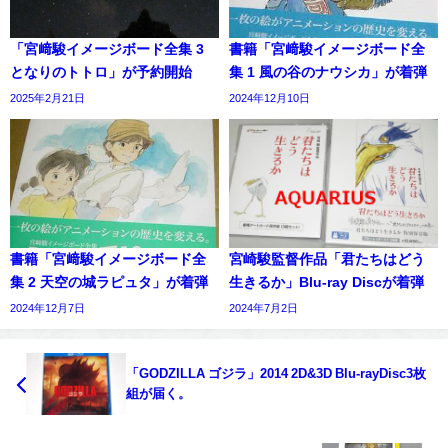
「宮﨑駿イメージボード全集 3
書籍「宮﨑駿イメージボード全
となりのトトロ」が予約開始
集 1 風の谷のナウシカ」が着弾
2025年2月21日
2024年12月10日
書籍「宮﨑駿イメージボード全
宮崎駿監督作品「君たちはどう
集 2 天空の城ラピュタ」が着弾
生きるか」Blu-ray Discが着弾
2024年12月7日
2024年7月2日
「GODZILLA ゴジラ」2014 2D&3D Blu-rayDisc3枚
組が届く。