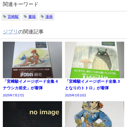
関連キーワード
宮崎駿
書籍
漫画
ジブリ
の関連記事
「宮﨑駿イメージボード全集 4
「宮﨑駿イメージボード全集 3
ナウシカ前史」が着弾
となりのトトロ」が着弾
2025年7月17日
2025年3月10日