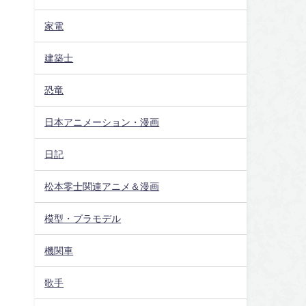
家電
建築士
恐竜
日本アニメーション・漫画
日記
松本零士関連アニメ＆漫画
模型・プラモデル
機関車
歌手