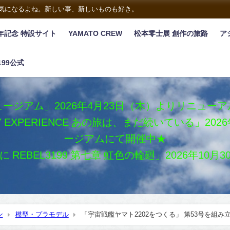
は気になるよね。新しい事、新しいものも好き。
年記念 特設サイト
YAMATO CREW
松本零士展 創作の旅路
ア
199公式
ージアム」2026年4月23日（木）よりリニュー
XY EXPERIENCE あの旅は、まだ続いている」2
ージアムにて開催中★
REBEL3199 第七章 虹色の輪廻」2026年10
ン
模型・プラモデル
「宇宙戦艦ヤマト2202をつくる」 第53号を組み