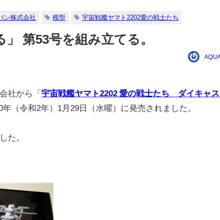
パン株式会社
模型
宇宙戦艦ヤマト2202愛の戦士たち
る」 第53号を組み立てる。
AQUA
会社から「
宇宙戦艦ヤマト2202 愛の戦士たち ダイキャス
20年（令和2年）1月29日（水曜）に発売されました。
した。