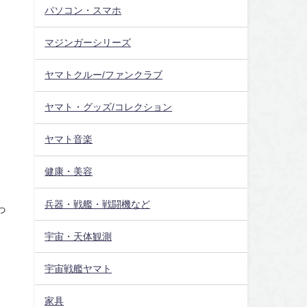
パソコン・スマホ
マジンガーシリーズ
ヤマトクルー/ファンクラブ
ヤマト・グッズ/コレクション
ヤマト音楽
健康・美容
兵器・戦艦・戦闘機など
っ
宇宙・天体観測
宇宙戦艦ヤマト
家具