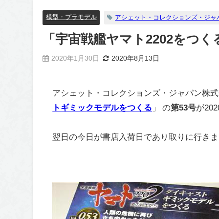
模型・プラモデル
アシェット・コレクションズ・ジャ
「宇宙戦艦ヤマト2202をつく
2020年1月30日
2020年8月13日
アシェット・コレクションズ・ジャパン株式
トギミックモデルをつくる
」 の
第53号
が20
翌日の今日が書店入荷日であり取りに行きま