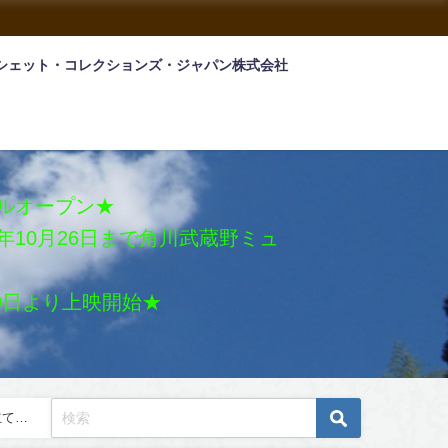
シェット・コレクションズ・ジャパン株式会社
アルオープン★
026年10月26日まで角川武蔵野ミュ
月30日より上映開始★
立て