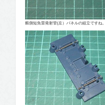
舷側短魚雷発射管(左）パネルの組立ですね