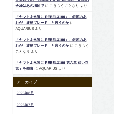
会場はあの場所で
に
こきもく ことなり
より
「ヤマトよ永遠に REBEL3199」、銀河のあ
れが「波動ブレード」と言うのか
に
AQUARIUS
より
「ヤマトよ永遠に REBEL3199」、銀河のあ
れが「波動ブレード」と言うのか
に
こきもく
ことなり
より
「ヤマトよ永遠に REBEL3199 第六章 碧い迷
宮」を鑑賞
に
AQUARIUS
より
アーカイブ
2026年8月
2026年7月