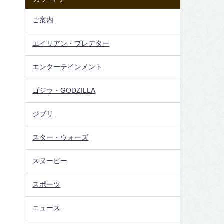
ご案内
エイリアン・プレデター
エンターテインメント
ゴジラ・GODZILLA
ジブリ
スター・ウォーズ
スヌーピー
スポーツ
ニュース