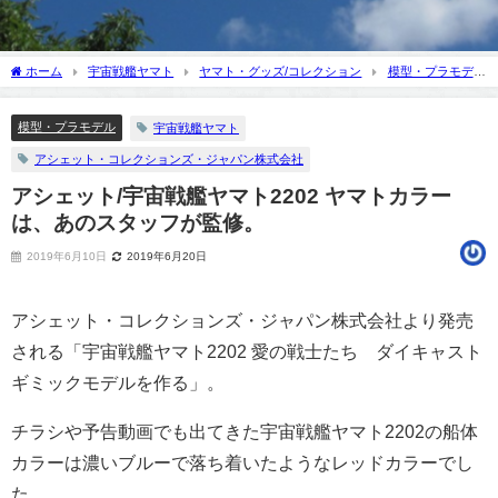
ホーム
宇宙戦艦ヤマト
ヤマト・グッズ/コレクション
模型・プラモデ
ル
アシェット/宇宙戦艦ヤマト2202 ヤマトカラーは、あのスタッフが監修。
模型・プラモデル
宇宙戦艦ヤマト
アシェット・コレクションズ・ジャパン株式会社
アシェット/宇宙戦艦ヤマト2202 ヤマトカラー
は、あのスタッフが監修。
2019年6月10日
2019年6月20日
アシェット・コレクションズ・ジャパン株式会社より発売
される「宇宙戦艦ヤマト2202 愛の戦士たち ダイキャスト
ギミックモデルを作る」。
チラシや予告動画でも出てきた宇宙戦艦ヤマト2202の船体
カラーは濃いブルーで落ち着いたようなレッドカラーでし
た。