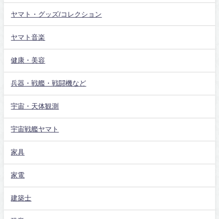
ヤマト・グッズ/コレクション
ヤマト音楽
健康・美容
兵器・戦艦・戦闘機など
宇宙・天体観測
宇宙戦艦ヤマト
家具
家電
建築士