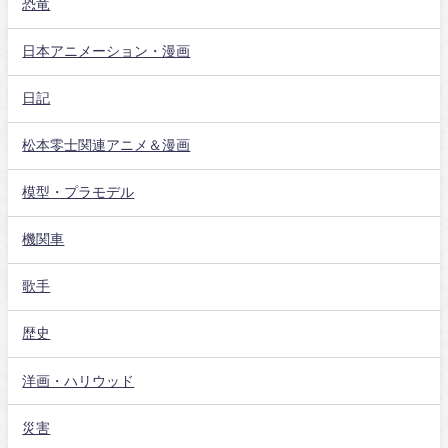
恐竜
日本アニメーション・漫画
日記
松本零士関連アニメ＆漫画
模型・プラモデル
機関車
歌手
歴史
洋画・ハリウッド
災害