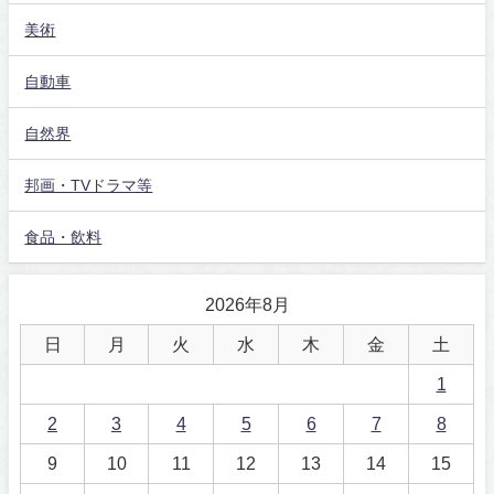
美術
自動車
自然界
邦画・TVドラマ等
食品・飲料
2026年8月
日
月
火
水
木
金
土
1
2
3
4
5
6
7
8
9
10
11
12
13
14
15