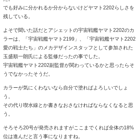
でも好みに分かれるか分からないけどヤマト2202らしさを
残している。
よそで聞いた話だとアシェットの宇宙戦艦ヤマト2202のカ
ラーは、「宇宙戦艦ヤマト2199」、「宇宙戦艦ヤマト2202
愛の戦士たち」のメカデザインスタッフとして参加された
玉盛順一朗氏による監修だったの事でした。
宇宙戦艦ヤマト2202副監督が関わっているかと思ったらそ
うでなかったそうだ。
カラーが気にくわないなら自分で塗ればよろしいでしょ
う。
その代り喫水線とか書きなおさなければならなくなると思
う。
そろそろ20号が発売されますがここまでくれば全体の18%
位は進んだと言う事になりますね。