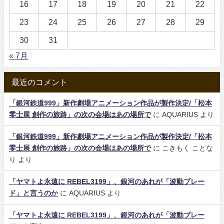
16
17
18
19
20
21
22
23
24
25
26
27
28
29
30
31
« 7月
最近のコメント
「銀河鉄道999」新作劇場アニメーション作品が製作決定/「松本
零士展 創作の旅路」の次の会場はあの場所で
に
AQUARIUS
より
「銀河鉄道999」新作劇場アニメーション作品が製作決定/「松本
零士展 創作の旅路」の次の会場はあの場所で
に
こきもく ことな
り
より
「ヤマトよ永遠に REBEL3199」、銀河のあれが「波動ブレー
ド」と言うのか
に
AQUARIUS
より
「ヤマトよ永遠に REBEL3199」、銀河のあれが「波動ブレー