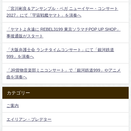
「宮川彬良＆アンサンブル・ベガ ニューイヤー・コンサート
2027」にて「宇宙戦艦ヤマト」を演奏へ
「ヤマトよ永遠に REBEL3199 東京ソラマチPOP UP SHOP」
事後通販がスタート
「大阪弁護士会 ランチタイムコンサート」にて「銀河鉄道
999」を演奏へ
「JR貨物音楽部ミニコンサート」で「銀河鉄道999」やアニメ
曲を演奏へ
カテゴリー
ご案内
エイリアン・プレデター