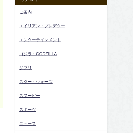
ご案内
エイリアン・プレデター
エンターテインメント
ゴジラ・GODZILLA
ジブリ
スター・ウォーズ
スヌーピー
スポーツ
ニュース