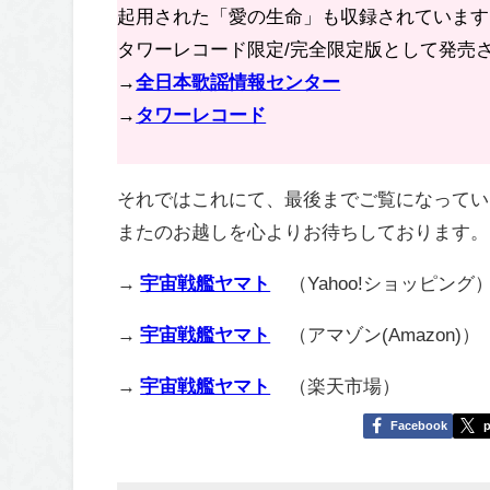
起用された「愛の生命」も収録されています
タワーレコード限定/完全限定版として発売
→
全日本歌謡情報センター
→
タワーレコード
それではこれにて、最後までご覧になってい
またのお越しを心よりお待ちしております。
→
宇宙戦艦ヤマト
（Yahoo!ショッピング
→
宇宙戦艦ヤマト
（アマゾン(Amazon)）
→
宇宙戦艦ヤマト
（楽天市場）
Facebook
p