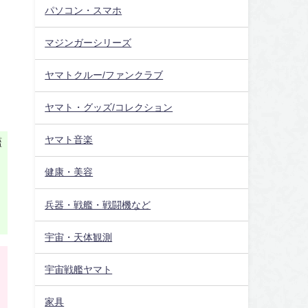
パソコン・スマホ
マジンガーシリーズ
ヤマトクルー/ファンクラブ
ヤマト・グッズ/コレクション
ヤマト音楽
艦
健康・美容
兵器・戦艦・戦闘機など
宇宙・天体観測
売
宇宙戦艦ヤマト
家具