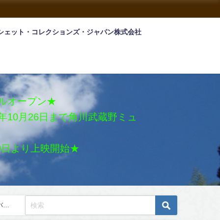
シェット・コレクションズ・ジャパン株式会社
アルオープン★
026年10月26日まで角川武蔵野ミュ
月30日より上映開始★
バム5