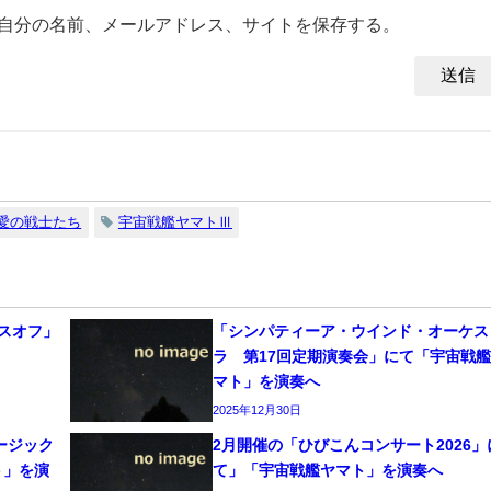
自分の名前、メールアドレス、サイトを保存する。
2愛の戦士たち
宇宙戦艦ヤマトⅢ
イスオフ」
「シンパティーア・ウインド・オーケス
ラ 第17回定期演奏会」にて「宇宙戦
マト」を演奏へ
2025年12月30日
ージック
2月開催の「ひびこんコンサート2026」
ト」を演
て」「宇宙戦艦ヤマト」を演奏へ