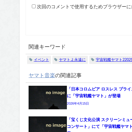
次回のコメントで使用するためブラウザーに
関連キーワード
イベント
ヤマトよ永遠に
宇宙戦艦ヤマト220
ヤマト音楽
の関連記事
「日本コロムビア ロスレス プラ
に「宇宙戦艦ヤマト」が登場
2026年4月15日
「宝くじ文化公演 スクリーンミュ
コンサート」にて「宇宙戦艦ヤマ