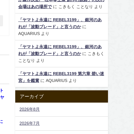
会場はあの場所で
に
こきもく ことなり
より
「ヤマトよ永遠に REBEL3199」、銀河のあ
れが「波動ブレード」と言うのか
に
AQUARIUS
より
「ヤマトよ永遠に REBEL3199」、銀河のあ
れが「波動ブレード」と言うのか
に
こきもく
ことなり
より
「ヤマトよ永遠に REBEL3199 第六章 碧い迷
宮」を鑑賞
に
AQUARIUS
より
ト
アーカイブ
艦ヤ
2026年8月
に
2026年7月