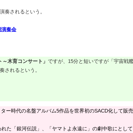
演奏されるという。
期演奏会
ト～木育コンサート」
ですが、15分と短いですが「宇宙戦
奏されるという。
クター時代の名盤アルバム5作品を世界初のSACD化して販
われた「銀河伝説」、「ヤマトよ永遠に」の劇中歌にとして