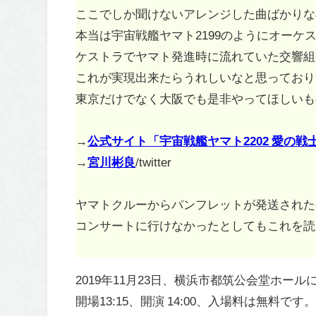
ここでしか聞けないアレンジした曲ばかりな
本当は宇宙戦艦ヤマト2199のようにオー
ケストラでヤマト発進時に流れていた交響組
これが実現出来たらうれしいなと思っており
東京だけでなく大阪でも是非やってほしいも
→
公式サイト「宇宙戦艦ヤマト2202 愛の
→
宮川彬良
/twitter
ヤマトクルーからパンフレットが発送された
コンサートに行けなかったとしてもこれを読
2019年11月23日、横浜市都筑公会堂ホール
開場13:15、開演 14:00、入場料は無料です