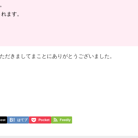
。
されます。
ただきましてまことにありがとうございました。
）
ost
はてブ
Pocket
Feedly