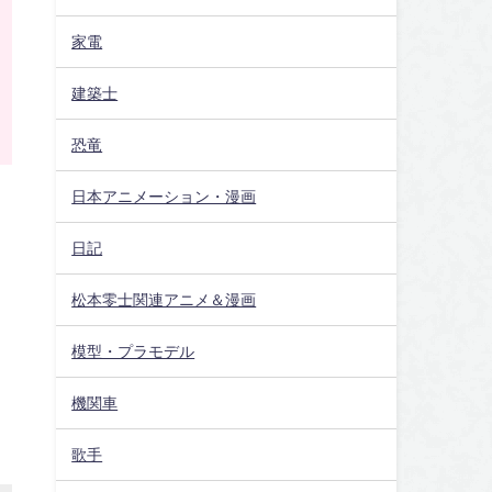
家電
建築士
恐竜
日本アニメーション・漫画
日記
松本零士関連アニメ＆漫画
模型・プラモデル
機関車
歌手