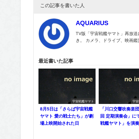
この記事を書いた人
AQUARIUS
TV版「宇宙戦艦ヤマト」再放送
き。 カメラ、ドライブ、映画
最近書いた記事
宇宙戦艦ヤマト
宇宙
8月5日は「さらば宇宙戦艦
「川口交響吹奏楽団 
ヤマト 愛の戦士たち」が劇
回 定期演奏会」に
場上映開始された日
戦艦ヤマト」を演