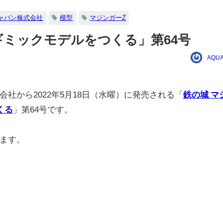
ャパン株式会社
模型
マジンガーZ
ギミックモデルをつくる」第64号
AQUA
社から2022年5月18日（水曜）に発売される「
鉄の城 マ
くる
」第64号です。
ます。