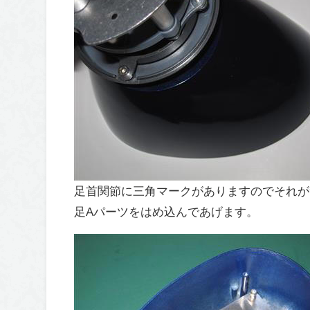
足首関節に三角マークがありますのでそれが
足Aパーツをはめ込んであげます。