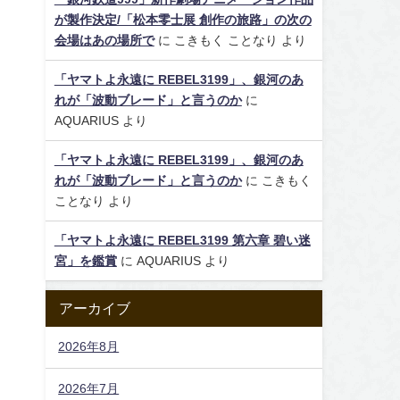
が製作決定/「松本零士展 創作の旅路」の次の
会場はあの場所で
に
こきもく ことなり
より
「ヤマトよ永遠に REBEL3199」、銀河のあ
れが「波動ブレード」と言うのか
に
AQUARIUS
より
「ヤマトよ永遠に REBEL3199」、銀河のあ
れが「波動ブレード」と言うのか
に
こきもく
ことなり
より
「ヤマトよ永遠に REBEL3199 第六章 碧い迷
宮」を鑑賞
に
AQUARIUS
より
アーカイブ
2026年8月
2026年7月