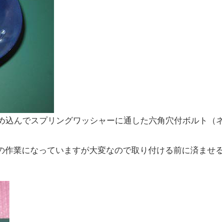
はめ込んでスプリングワッシャーに通した六角穴付ボルト（
の作業になっていますが大変なので取り付ける前に済ませ