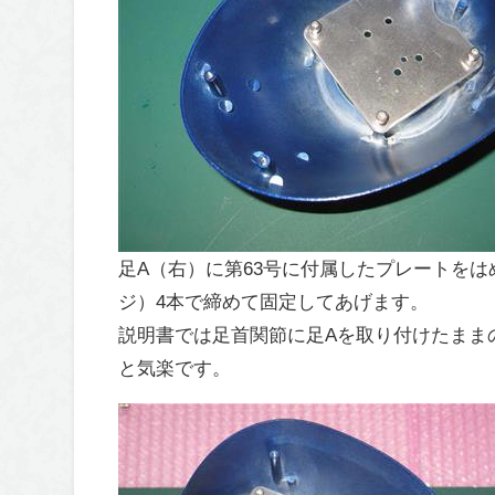
足A（右）に第63号に付属したプレートを
ジ）4本で締めて固定してあげます。
説明書では足首関節に足Aを取り付けたまま
と気楽です。