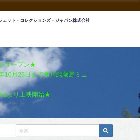
シェット・コレクションズ・ジャパン株式会社
アルオープン★
026年10月26日まで角川武蔵野ミュ
月30日より上映開始★