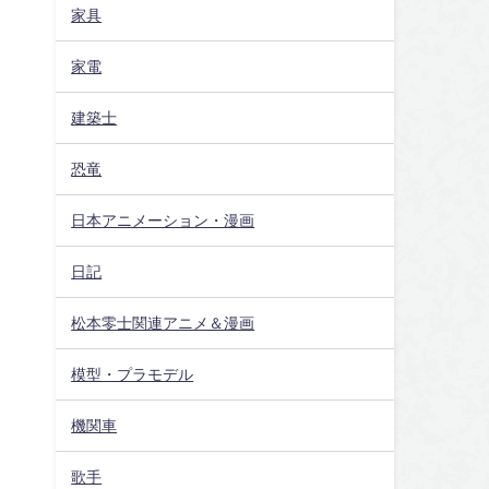
家具
家電
建築士
恐竜
日本アニメーション・漫画
日記
松本零士関連アニメ＆漫画
模型・プラモデル
機関車
歌手