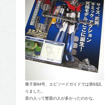
冊子第64号、エピソードガイドでは第63話
りました。
昔の人って蟹股の人が多かったのかな。