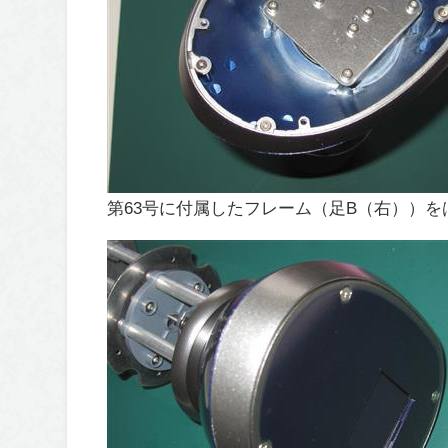
第63号に付属したフレーム（足B（右））