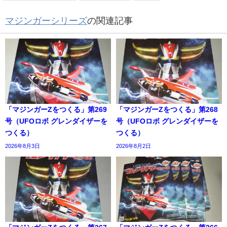
マジンガーシリーズ
の関連記事
「マジンガーZをつくる」第269
「マジンガーZをつくる」第268
号（UFOロボ グレンダイザーを
号（UFOロボ グレンダイザーを
つくる）
つくる）
2026年8月3日
2026年8月2日