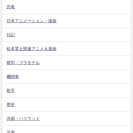
恐竜
日本アニメーション・漫画
日記
松本零士関連アニメ＆漫画
模型・プラモデル
機関車
歌手
歴史
洋画・ハリウッド
災害