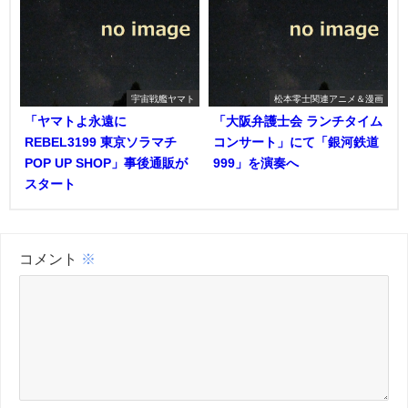
宇宙戦艦ヤマト
松本零士関連アニメ＆漫画
「ヤマトよ永遠に
「大阪弁護士会 ランチタイム
REBEL3199 東京ソラマチ
コンサート」にて「銀河鉄道
POP UP SHOP」事後通販が
999」を演奏へ
スタート
コメント
※