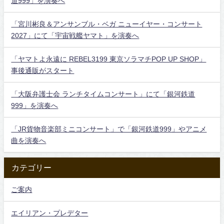
道999」を演奏へ
「宮川彬良＆アンサンブル・ベガ ニューイヤー・コンサート
2027」にて「宇宙戦艦ヤマト」を演奏へ
「ヤマトよ永遠に REBEL3199 東京ソラマチPOP UP SHOP」
事後通販がスタート
「大阪弁護士会 ランチタイムコンサート」にて「銀河鉄道
999」を演奏へ
「JR貨物音楽部ミニコンサート」で「銀河鉄道999」やアニメ
曲を演奏へ
カテゴリー
ご案内
エイリアン・プレデター