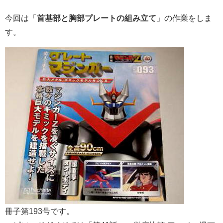
今回は「
首基部と胸部プレートの組み立て
」の作業をしま
す。
冊子第193号です。