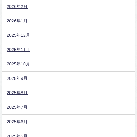
2026年2月
2026年1月
2025年12月
2025年11月
2025年10月
2025年9月
2025年8月
2025年7月
2025年6月
2025年5月