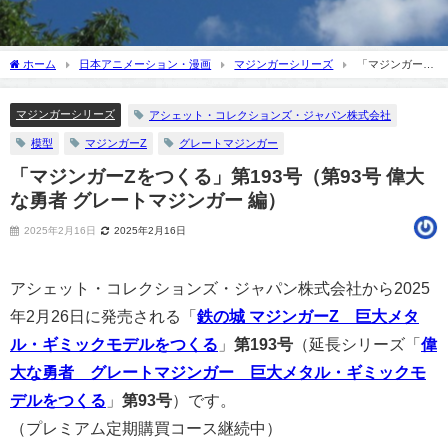
ホーム
日本アニメーション・漫画
マジンガーシリーズ
「マジンガーZ
をつくる」第193号（第93号 偉大な勇者 グレートマジンガー 編）
マジンガーシリーズ
アシェット・コレクションズ・ジャパン株式会社
模型
マジンガーZ
グレートマジンガー
「マジンガーZをつくる」第193号（第93号 偉大
な勇者 グレートマジンガー 編）
2025年2月16日
2025年2月16日
アシェット・コレクションズ・ジャパン株式会社から2025
年2月26日に発売される「
鉄の城 マジンガーZ 巨大メタ
ル・ギミックモデルをつくる
」
第193号
（延長シリーズ「
偉
大な勇者 グレートマジンガー 巨大メタル・ギミックモ
デルをつくる
」
第93号
）です。
（プレミアム定期購買コース継続中）