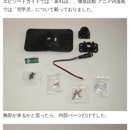
エピソードガイドでは「第41話」、徹底比較 アニメvs漫画
では「兜甲児」について載っておりました。
胸部が来るかと思ったら、内部パーツだけでした。