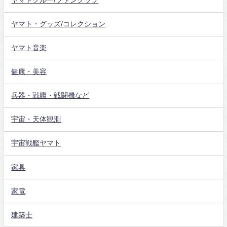
ヤマトクルー/ファンクラブ
ヤマト・グッズ/コレクション
ヤマト音楽
健康・美容
兵器・戦艦・戦闘機など
宇宙・天体観測
宇宙戦艦ヤマト
家具
家電
建築士