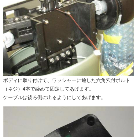
ボディに取り付けて、ワッシャーに通した六角穴付ボルト
（ネジ）4本で締めて固定してあげます。
ケーブルは後ろ側に出るようにしてあげます。