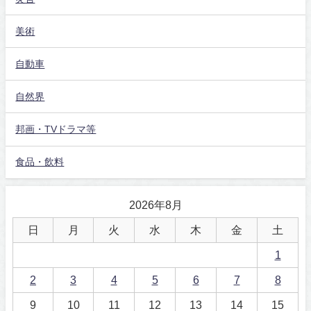
美術
自動車
自然界
邦画・TVドラマ等
食品・飲料
2026年8月
日
月
火
水
木
金
土
1
2
3
4
5
6
7
8
9
10
11
12
13
14
15