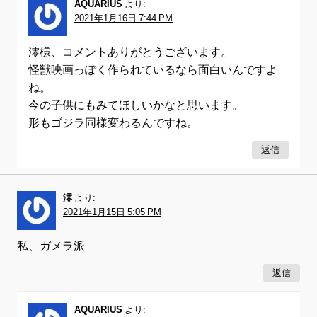
AQUARIUS
より:
2021年1月16日 7:44 PM
澪様、コメントありがとうございます。
怪獣映画っぽく作られているなら面白いんですよ
ね。
今の子供にもみてほしいかなと思います。
形もゴジラ同様変わるんですね。
返信
澪
より:
2021年1月15日 5:05 PM
私、ガメラ派
返信
AQUARIUS
より: