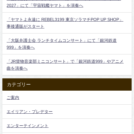
2027」にて「宇宙戦艦ヤマト」を演奏へ
「ヤマトよ永遠に REBEL3199 東京ソラマチPOP UP SHOP」
事後通販がスタート
「大阪弁護士会 ランチタイムコンサート」にて「銀河鉄道
999」を演奏へ
「JR貨物音楽部ミニコンサート」で「銀河鉄道999」やアニメ
曲を演奏へ
カテゴリー
ご案内
エイリアン・プレデター
エンターテインメント