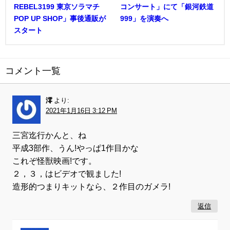
REBEL3199 東京ソラマチ
コンサート」にて「銀河鉄道
POP UP SHOP」事後通販が
999」を演奏へ
スタート
コメント一覧
澪
より:
2021年1月16日 3:12 PM
三宮迄行かんと、ね
平成3部作、うん!やっぱ1作目かな
これぞ怪獣映画!です。
２，３，はビデオで観ました!
造形的つまりキットなら、２作目のガメラ!
返信