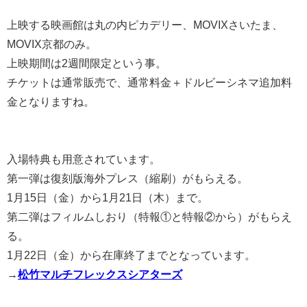
上映する映画館は丸の内ピカデリー、MOVIXさいたま、
MOVIX京都のみ。
上映期間は2週間限定という事。
チケットは通常販売で、通常料金＋ドルビーシネマ追加料
金となりますね。
入場特典も用意されています。
第一弾は復刻版海外プレス（縮刷）がもらえる。
1月15日（金）から1月21日（木）まで。
第二弾はフィルムしおり（特報①と特報②から）がもらえ
る。
1月22日（金）から在庫終了までとなっています。
→
松竹マルチフレックスシアターズ