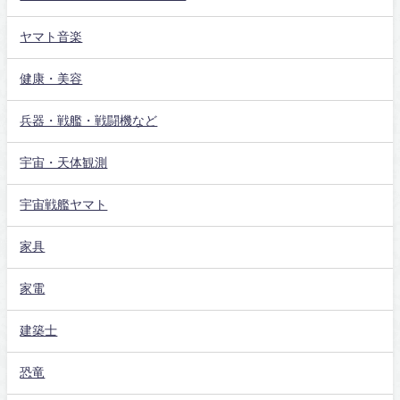
ヤマト音楽
健康・美容
兵器・戦艦・戦闘機など
宇宙・天体観測
宇宙戦艦ヤマト
家具
家電
建築士
恐竜