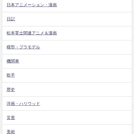
日本アニメーション・漫画
日記
松本零士関連アニメ＆漫画
模型・プラモデル
機関車
歌手
歴史
洋画・ハリウッド
災害
美術