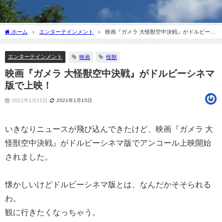
ホーム
エンターテインメント
映画『ガメラ 大怪獣空中決戦』がドルビーシ
ネマ版で上映！
エンターテインメント
映画
怪獣
映画『ガメラ 大怪獣空中決戦』がドルビーシネマ
版で上映！
2021年1月15日
2021年1月15日
いきなりニュースが飛び込んできたけど、映画『ガメラ 大
怪獣空中決戦』がドルビーシネマ版でアンコール上映開始
されました。
懐かしいけどドルビーシネマ版とは、なんだかそそられる
わ。
観に行きたくなっちゃう。