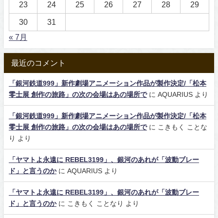
23
24
25
26
27
28
29
30
31
« 7月
最近のコメント
「銀河鉄道999」新作劇場アニメーション作品が製作決定/「松本
零士展 創作の旅路」の次の会場はあの場所で
に
AQUARIUS
より
「銀河鉄道999」新作劇場アニメーション作品が製作決定/「松本
零士展 創作の旅路」の次の会場はあの場所で
に
こきもく ことな
り
より
「ヤマトよ永遠に REBEL3199」、銀河のあれが「波動ブレー
ド」と言うのか
に
AQUARIUS
より
「ヤマトよ永遠に REBEL3199」、銀河のあれが「波動ブレー
ド」と言うのか
に
こきもく ことなり
より