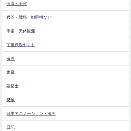
健康・美容
兵器・戦艦・戦闘機など
宇宙・天体観測
宇宙戦艦ヤマト
家具
家電
建築士
恐竜
日本アニメーション・漫画
日記