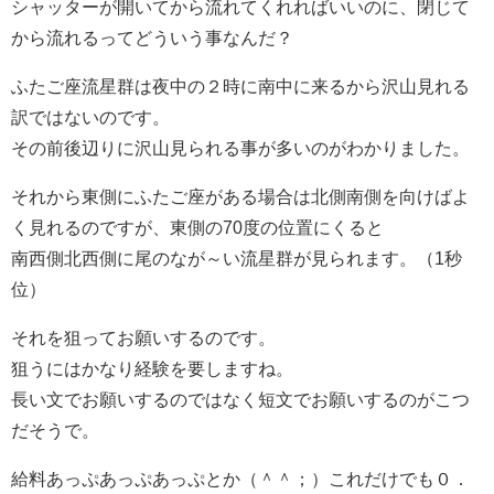
シャッターが開いてから流れてくれればいいのに、閉じて
から流れるってどういう事なんだ？
ふたご座流星群は夜中の２時に南中に来るから沢山見れる
訳ではないのです。
その前後辺りに沢山見られる事が多いのがわかりました。
それから東側にふたご座がある場合は北側南側を向けばよ
く見れるのですが、東側の70度の位置にくると
南西側北西側に尾のなが～い流星群が見られます。（1秒
位）
それを狙ってお願いするのです。
狙うにはかなり経験を要しますね。
長い文でお願いするのではなく短文でお願いするのがこつ
だそうで。
給料あっぷあっぷあっぷとか（＾＾；）これだけでも０．