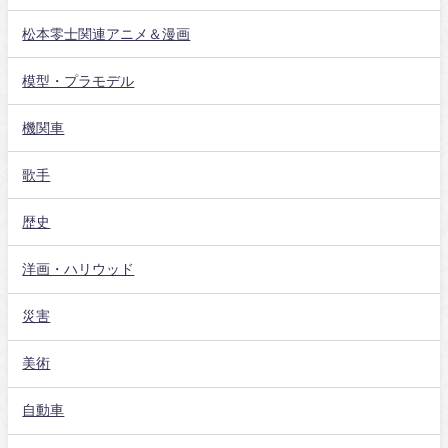
松本零士関連アニメ＆漫画
模型・プラモデル
機関車
歌手
歴史
洋画・ハリウッド
災害
美術
自動車