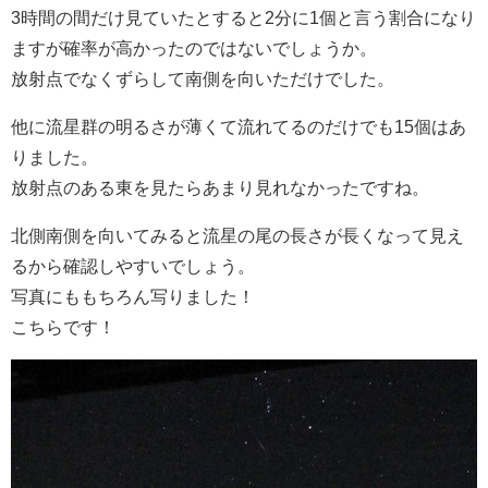
3時間の間だけ見ていたとすると2分に1個と言う割合になり
ますが確率が高かったのではないでしょうか。
放射点でなくずらして南側を向いただけでした。
他に流星群の明るさが薄くて流れてるのだけでも15個はあ
りました。
放射点のある東を見たらあまり見れなかったですね。
北側南側を向いてみると流星の尾の長さが長くなって見え
るから確認しやすいでしょう。
写真にももちろん写りました！
こちらです！