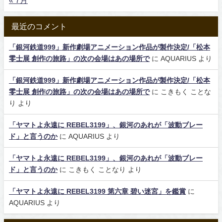
最近のコメント
「銀河鉄道999」新作劇場アニメーション作品が製作決定/「松本
零士展 創作の旅路」の次の会場はあの場所で
に
AQUARIUS
より
「銀河鉄道999」新作劇場アニメーション作品が製作決定/「松本
零士展 創作の旅路」の次の会場はあの場所で
に
こきもく ことな
り
より
「ヤマトよ永遠に REBEL3199」、銀河のあれが「波動ブレー
ド」と言うのか
に
AQUARIUS
より
「ヤマトよ永遠に REBEL3199」、銀河のあれが「波動ブレー
ド」と言うのか
に
こきもく ことなり
より
「ヤマトよ永遠に REBEL3199 第六章 碧い迷宮」を鑑賞
に
AQUARIUS
より