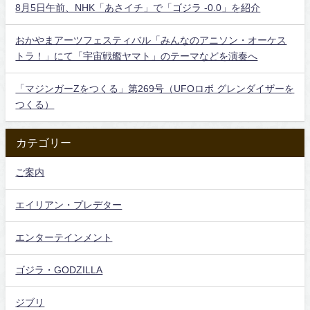
8月5日午前、NHK「あさイチ」で「ゴジラ -0.0」を紹介
おかやまアーツフェスティバル「みんなのアニソン・オーケス
トラ！」にて「宇宙戦艦ヤマト」のテーマなどを演奏へ
「マジンガーZをつくる」第269号（UFOロボ グレンダイザーを
つくる）
カテゴリー
ご案内
エイリアン・プレデター
エンターテインメント
ゴジラ・GODZILLA
ジブリ