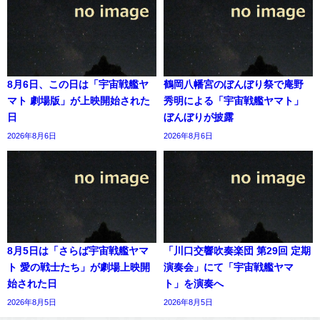
8月6日、この日は「宇宙戦艦ヤ
鶴岡八幡宮のぼんぼり祭で庵野
マト 劇場版」が上映開始された
秀明による「宇宙戦艦ヤマト」
日
ぼんぼりが披露
2026年8月6日
2026年8月6日
8月5日は「さらば宇宙戦艦ヤマ
「川口交響吹奏楽団 第29回 定期
ト 愛の戦士たち」が劇場上映開
演奏会」にて「宇宙戦艦ヤマ
始された日
ト」を演奏へ
2026年8月5日
2026年8月5日