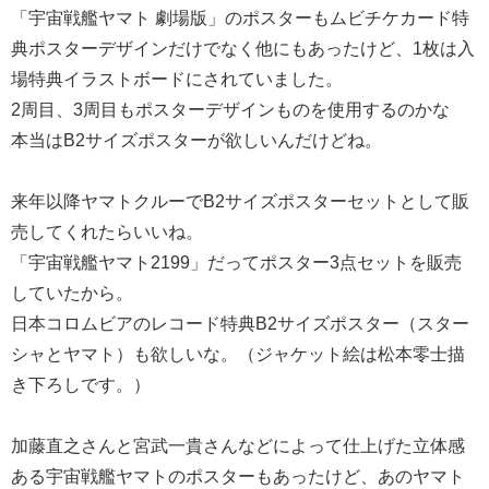
「宇宙戦艦ヤマト 劇場版」のポスターもムビチケカード特
典ポスターデザインだけでなく他にもあったけど、1枚は入
場特典イラストボードにされていました。
2周目、3周目もポスターデザインものを使用するのかな
本当はB2サイズポスターが欲しいんだけどね。
来年以降ヤマトクルーでB2サイズポスターセットとして販
売してくれたらいいね。
「宇宙戦艦ヤマト2199」だってポスター3点セットを販売
していたから。
日本コロムビアのレコード特典B2サイズポスター（スター
シャとヤマト）も欲しいな。（ジャケット絵は松本零士描
き下ろしです。）
加藤直之さんと宮武一貴さんなどによって仕上げた立体感
ある宇宙戦艦ヤマトのポスターもあったけど、あのヤマト