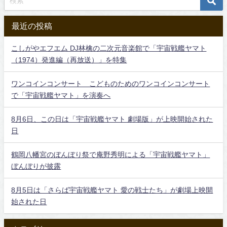
最近の投稿
こしがやエフエム DJ林檎の二次元音楽館で「宇宙戦艦ヤマト
（1974）発進編（再放送）」を特集
ワンコインコンサート こどものためのワンコインコンサート
で「宇宙戦艦ヤマト」を演奏へ
8月6日、この日は「宇宙戦艦ヤマト 劇場版」が上映開始された
日
鶴岡八幡宮のぼんぼり祭で庵野秀明による「宇宙戦艦ヤマト」
ぼんぼりが披露
8月5日は「さらば宇宙戦艦ヤマト 愛の戦士たち」が劇場上映開
始された日