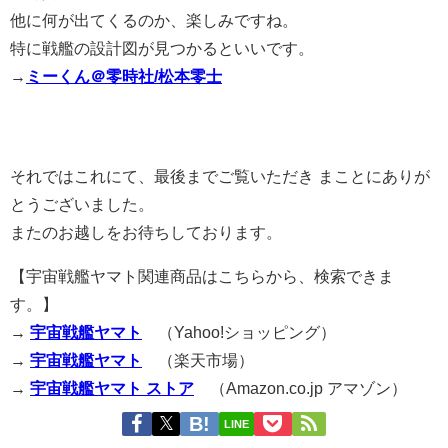
他に何が出てくるのか、楽しみですね。
特に戦艦の設計図が見つかるといいです。
→
ミーくん＠零時社/松本零士
それではこれにて、最後までご覧いただき まことにありが
とうございました。
またのお越しをお待ちしております。
【宇宙戦艦ヤマト関連商品はこちらから、検索できま
す。】
→
宇宙戦艦ヤマト
（Yahoo!ショッピング）
→
宇宙戦艦ヤマト
（楽天市場）
→
宇宙戦艦ヤマト ストア
（Amazon.co.jp アマゾン）
LINE