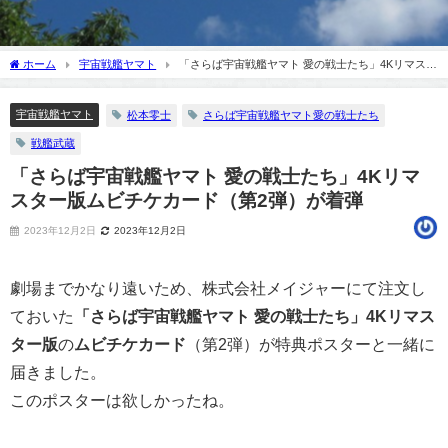
ホーム
宇宙戦艦ヤマト
「さらば宇宙戦艦ヤマト 愛の戦士たち」4Kリマスタ
ー版ムビチケカード（第2弾）が着弾
宇宙戦艦ヤマト
松本零士
さらば宇宙戦艦ヤマト愛の戦士たち
戦艦武蔵
「さらば宇宙戦艦ヤマト 愛の戦士たち」4Kリマ
スター版ムビチケカード（第2弾）が着弾
2023年12月2日
2023年12月2日
劇場までかなり遠いため、株式会社メイジャーにて注文し
ておいた
「さらば宇宙戦艦ヤマト 愛の戦士たち」4Kリマス
ター版
の
ムビチケカード
（第2弾）が特典ポスターと一緒に
届きました。
このポスターは欲しかったね。