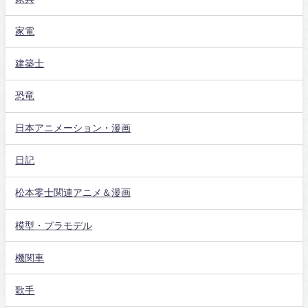
家電
建築士
恐竜
日本アニメーション・漫画
日記
松本零士関連アニメ＆漫画
模型・プラモデル
機関車
歌手