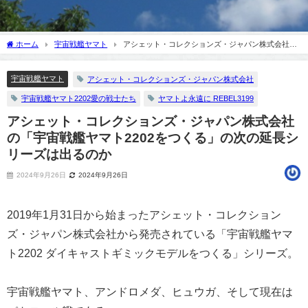
ホーム
宇宙戦艦ヤマト
アシェット・コレクションズ・ジャパン株式会社の
「宇宙戦艦ヤマト2202をつくる」の次の延長シリーズは出るのか
宇宙戦艦ヤマト
アシェット・コレクションズ・ジャパン株式会社
宇宙戦艦ヤマト2202愛の戦士たち
ヤマトよ永遠に REBEL3199
アシェット・コレクションズ・ジャパン株式会社
の「宇宙戦艦ヤマト2202をつくる」の次の延長シ
リーズは出るのか
2024年9月26日
2024年9月26日
2019年1月31日から始まったアシェット・コレクション
ズ・ジャパン株式会社から発売されている「宇宙戦艦ヤマ
ト2202 ダイキャストギミックモデルをつくる」シリーズ。
宇宙戦艦ヤマト、アンドロメダ、ヒュウガ、そして現在は