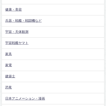
健康・美容
兵器・戦艦・戦闘機など
宇宙・天体観測
宇宙戦艦ヤマト
家具
家電
建築士
恐竜
日本アニメーション・漫画