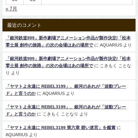
« 7月
最近のコメント
「銀河鉄道999」新作劇場アニメーション作品が製作決定/「松本
零士展 創作の旅路」の次の会場はあの場所で
に
AQUARIUS
より
「銀河鉄道999」新作劇場アニメーション作品が製作決定/「松本
零士展 創作の旅路」の次の会場はあの場所で
に
こきもく ことな
り
より
「ヤマトよ永遠に REBEL3199」、銀河のあれが「波動ブレー
ド」と言うのか
に
AQUARIUS
より
「ヤマトよ永遠に REBEL3199」、銀河のあれが「波動ブレー
ド」と言うのか
に
こきもく ことなり
より
「ヤマトよ永遠に REBEL3199 第六章 碧い迷宮」を鑑賞
に
AQUARIUS
より