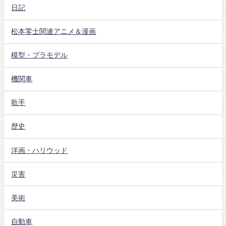
日記
松本零士関連アニメ＆漫画
模型・プラモデル
機関車
歌手
歴史
洋画・ハリウッド
災害
美術
自動車