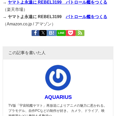
→
ヤマトよ永遠に REBEL3199 パトロール艦をつくる
（楽天市場）
→
ヤマトよ永遠に REBEL3199
パトロール艦をつくる
（Amazon.co.jp / アマゾン）
LINE
この記事を書いた人
AQUARIUS
TV版「宇宙戦艦ヤマト」再放送によりアニメの魅力に惹かれる。
プラモデル、自作PCなどの制作が好き。 カメラ、ドライブ、映
画鑑賞などに趣味を多数持つ。