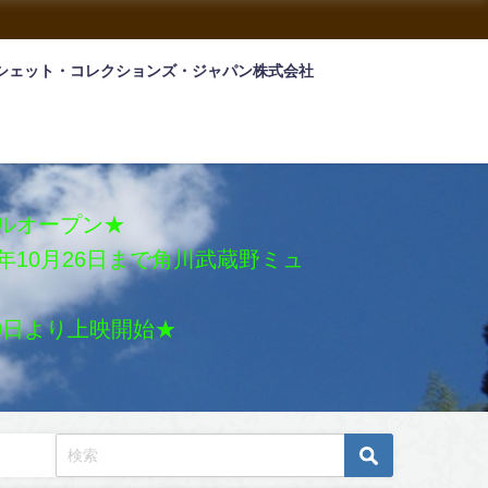
シェット・コレクションズ・ジャパン株式会社
アルオープン★
026年10月26日まで角川武蔵野ミュ
月30日より上映開始★