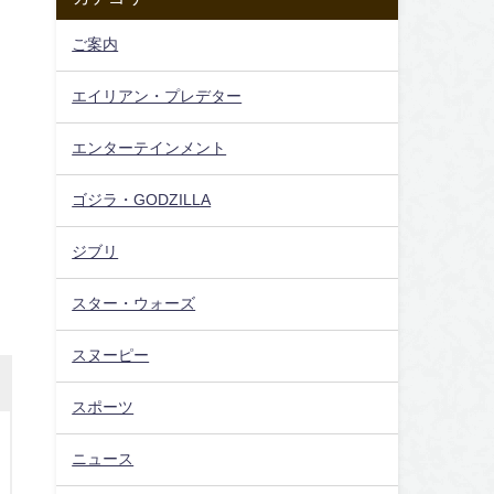
ご案内
エイリアン・プレデター
エンターテインメント
ゴジラ・GODZILLA
ジブリ
スター・ウォーズ
スヌーピー
スポーツ
ニュース