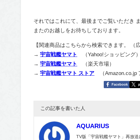
それではこれにて、最後までご覧いただき 
またのお越しをお待ちしております。
【関連商品はこちらから検索できます。 （
→
宇宙戦艦ヤマト
（Yahoo!ショッピング
→
宇宙戦艦ヤマト
（楽天市場）
→
宇宙戦艦ヤマト ストア
（Amazon.co.j
Facebook
p
この記事を書いた人
AQUARIUS
TV版「宇宙戦艦ヤマト」再放送