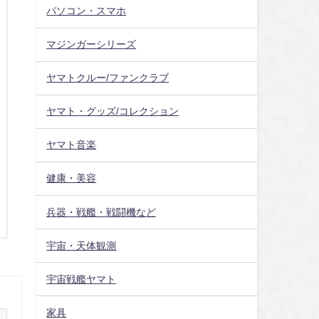
パソコン・スマホ
マジンガーシリーズ
ヤマトクルー/ファンクラブ
ヤマト・グッズ/コレクション
ヤマト音楽
健康・美容
兵器・戦艦・戦闘機など
宇宙・天体観測
宇宙戦艦ヤマト
家具