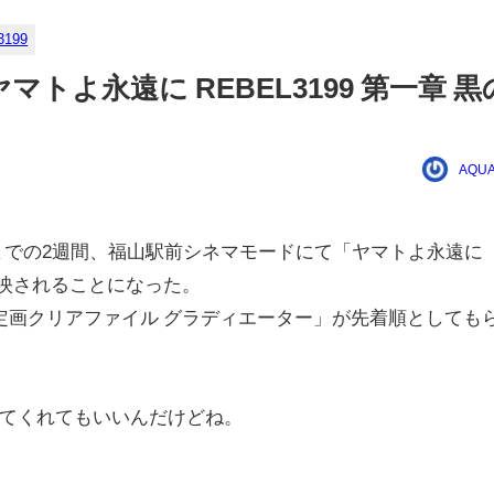
199
よ永遠に REBEL3199 第一章 黒
AQUA
曜）までの2週間、福山駅前シネマモードにて「ヤマトよ永遠に
定上映されることになった。
定画クリアファイル グラディエーター」が先着順としても
てくれてもいいんだけどね。