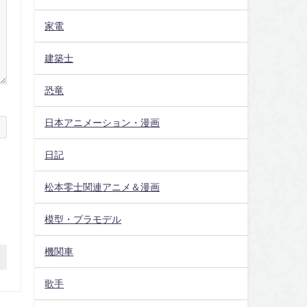
家電
建築士
恐竜
日本アニメーション・漫画
日記
松本零士関連アニメ＆漫画
模型・プラモデル
機関車
歌手