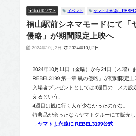
宇宙戦艦ヤマト
イベント
ヤマトよ永遠に REBEL3
福山駅前シネマモードにて「ヤマト
侵略」が期間限定上映へ
2024年10月2日
2024年10月2日
2024年10月11日（金曜）から24日（木
REBEL3199 第一章 黒の侵略」が期間限
入場者プレゼントとしては4週目の「メカ設
えるという。
4週目は観に行く人が少なかったのかな。
特典品が余ったならヤマトクルーにて販売し
→
ヤマトよ永遠に REBEL3199公式