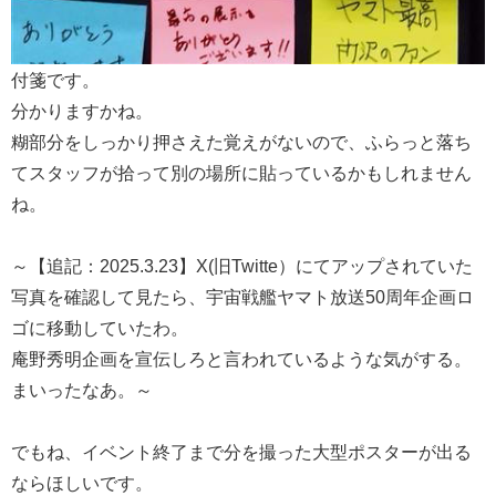
付箋です。
分かりますかね。
糊部分をしっかり押さえた覚えがないので、ふらっと落ち
てスタッフが拾って別の場所に貼っているかもしれません
ね。
～【追記：2025.3.23】X(旧Twitte）にてアップされていた
写真を確認して見たら、宇宙戦艦ヤマト放送50周年企画ロ
ゴに移動していたわ。
庵野秀明企画を宣伝しろと言われているような気がする。
まいったなあ。～
でもね、イベント終了まで分を撮った大型ポスターが出る
ならほしいです。