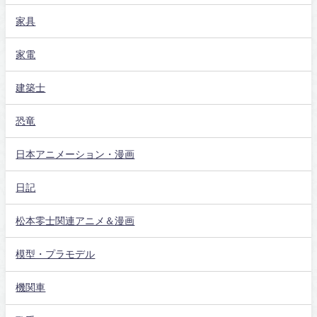
家具
家電
建築士
恐竜
日本アニメーション・漫画
日記
松本零士関連アニメ＆漫画
模型・プラモデル
機関車