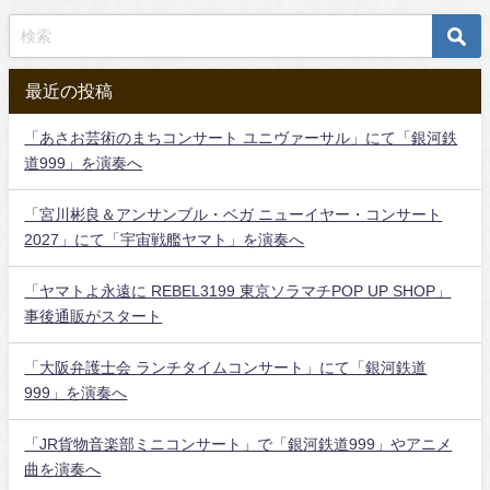
最近の投稿
「あさお芸術のまちコンサート ユニヴァーサル」にて「銀河鉄
道999」を演奏へ
「宮川彬良＆アンサンブル・ベガ ニューイヤー・コンサート
2027」にて「宇宙戦艦ヤマト」を演奏へ
「ヤマトよ永遠に REBEL3199 東京ソラマチPOP UP SHOP」
事後通販がスタート
「大阪弁護士会 ランチタイムコンサート」にて「銀河鉄道
999」を演奏へ
「JR貨物音楽部ミニコンサート」で「銀河鉄道999」やアニメ
曲を演奏へ