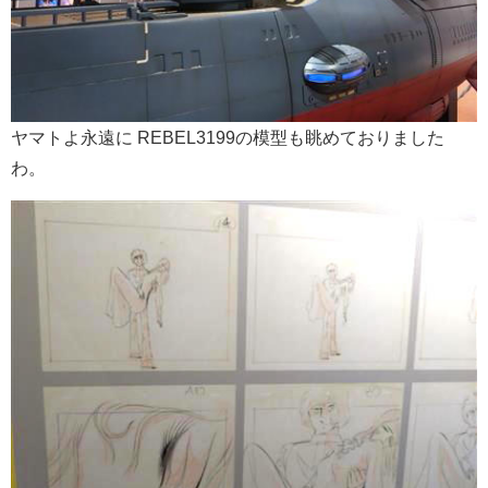
ヤマトよ永遠に REBEL3199の模型も眺めておりました
わ。