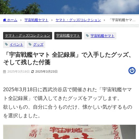
ホーム
宇宙戦艦ヤマト
ヤマト・グッズ/コレクション
「宇宙戦艦ヤマト
全記録展」で入手したグッズ、そして残した付箋
ヤマト・グッズ/コレクション
宇宙戦艦ヤマト
宇宙戦艦ヤマト
イベント
グッズ
「宇宙戦艦ヤマト 全記録展」で入手したグッズ、
そして残した付箋
2025年3月19日
2025年3月23日
2025年3月18日に西武渋谷店で開催された「宇宙戦艦ヤマ
ト全記録展」で購入してきたグッズをアップします。
欲しいもの、自分に合うものだけ、懐かしい気がするもの
を選択しました。