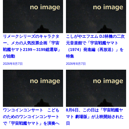
リメークシリーズのキャラクタ
こしがやエフエム DJ林檎の二次
ー、メカの人気投票企画「宇宙
元音楽館で「宇宙戦艦ヤマト
戦艦ヤマト2199～3199総選挙」
（1974）発進編（再放送）」を
が始動
特集
2026年8月7日
2026年8月7日
ワンコインコンサート こども
8月6日、この日は「宇宙戦艦ヤ
のためのワンコインコンサート
マト 劇場版」が上映開始された
で「宇宙戦艦ヤマト」を演奏へ
日