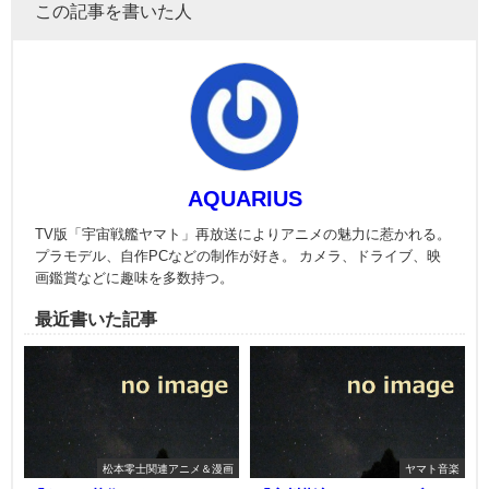
この記事を書いた人
AQUARIUS
TV版「宇宙戦艦ヤマト」再放送によりアニメの魅力に惹かれる。
プラモデル、自作PCなどの制作が好き。 カメラ、ドライブ、映
画鑑賞などに趣味を多数持つ。
最近書いた記事
松本零士関連アニメ＆漫画
ヤマト音楽