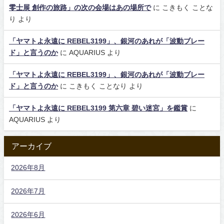
零士展 創作の旅路」の次の会場はあの場所で
に
こきもく ことな
り
より
「ヤマトよ永遠に REBEL3199」、銀河のあれが「波動ブレー
ド」と言うのか
に
AQUARIUS
より
「ヤマトよ永遠に REBEL3199」、銀河のあれが「波動ブレー
ド」と言うのか
に
こきもく ことなり
より
「ヤマトよ永遠に REBEL3199 第六章 碧い迷宮」を鑑賞
に
AQUARIUS
より
アーカイブ
2026年8月
2026年7月
2026年6月