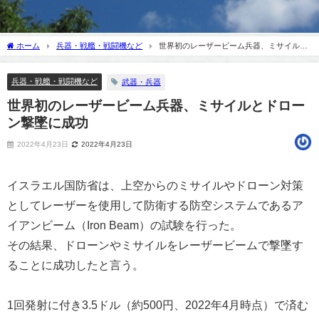
ホーム
兵器・戦艦・戦闘機など
世界初のレーザービーム兵器、ミサイルと
ドローン撃墜に成功
兵器・戦艦・戦闘機など
武器・兵器
世界初のレーザービーム兵器、ミサイルとドロー
ン撃墜に成功
2022年4月23日
2022年4月23日
イスラエル国防省は、上空からのミサイルやドローン対策
としてレーザーを使用して防衛する防空システムであるア
イアンビーム（Iron Beam）の試験を行った。
その結果、ドローンやミサイルをレーザービームで撃墜す
ることに成功したと言う。
1回発射に付き3.5ドル（約500円、2022年4月時点）で済む