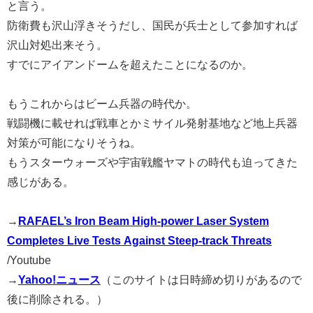
と言う。
防衛費も沢山浮きそうだし、国民が兵士として参加すれば
沢山対処出来そう。
すでにアイアンドームを超えたことになるのか。
もうこれからはビーム兵器の時代か。
戦闘機に載せれば戦車とかミサイル発射基地など地上兵器
対策が可能になりそうね。
もうスターウォーズや宇宙戦艦ヤマトの時代も迫ってきた
感じがある。
→
RAFAEL’s Iron Beam High-power Laser System
Completes Live Tests Against Steep-track Threats
/Youtube
→
Yahoo!ニュース
（このサイトは日時締め切りがあるので
後に削除される。）