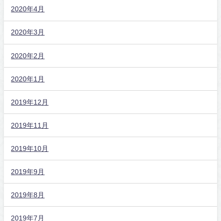
2020年4月
2020年3月
2020年2月
2020年1月
2019年12月
2019年11月
2019年10月
2019年9月
2019年8月
2019年7月