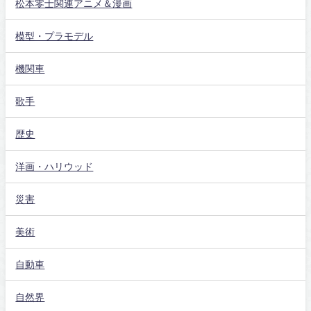
松本零士関連アニメ＆漫画
模型・プラモデル
機関車
歌手
歴史
洋画・ハリウッド
災害
美術
自動車
自然界