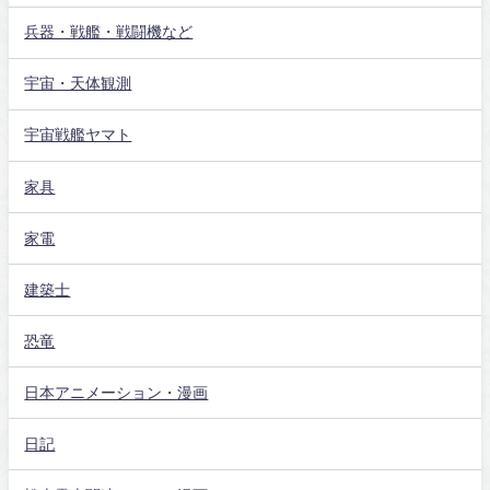
兵器・戦艦・戦闘機など
宇宙・天体観測
宇宙戦艦ヤマト
家具
家電
建築士
恐竜
日本アニメーション・漫画
日記