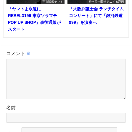
宇宙戦艦ヤマト
松本零士関連アニメ＆漫画
「ヤマトよ永遠に
「大阪弁護士会 ランチタイム
REBEL3199 東京ソラマチ
コンサート」にて「銀河鉄道
POP UP SHOP」事後通販が
999」を演奏へ
スタート
コメント
※
名前