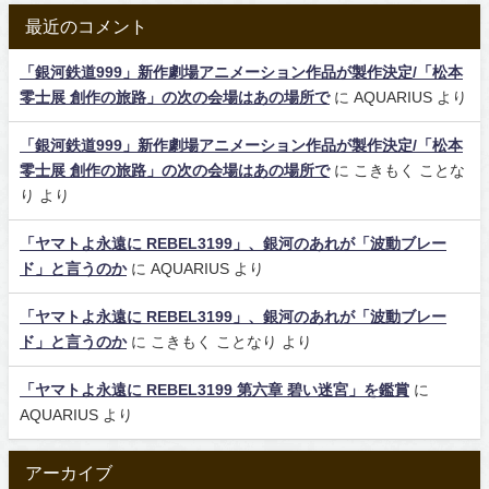
最近のコメント
「銀河鉄道999」新作劇場アニメーション作品が製作決定/「松本
零士展 創作の旅路」の次の会場はあの場所で
に
AQUARIUS
より
「銀河鉄道999」新作劇場アニメーション作品が製作決定/「松本
零士展 創作の旅路」の次の会場はあの場所で
に
こきもく ことな
り
より
「ヤマトよ永遠に REBEL3199」、銀河のあれが「波動ブレー
ド」と言うのか
に
AQUARIUS
より
「ヤマトよ永遠に REBEL3199」、銀河のあれが「波動ブレー
ド」と言うのか
に
こきもく ことなり
より
「ヤマトよ永遠に REBEL3199 第六章 碧い迷宮」を鑑賞
に
AQUARIUS
より
アーカイブ