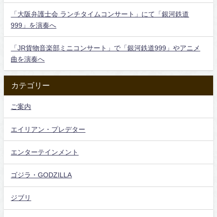
「大阪弁護士会 ランチタイムコンサート」にて「銀河鉄道
999」を演奏へ
「JR貨物音楽部ミニコンサート」で「銀河鉄道999」やアニメ
曲を演奏へ
カテゴリー
ご案内
エイリアン・プレデター
エンターテインメント
ゴジラ・GODZILLA
ジブリ