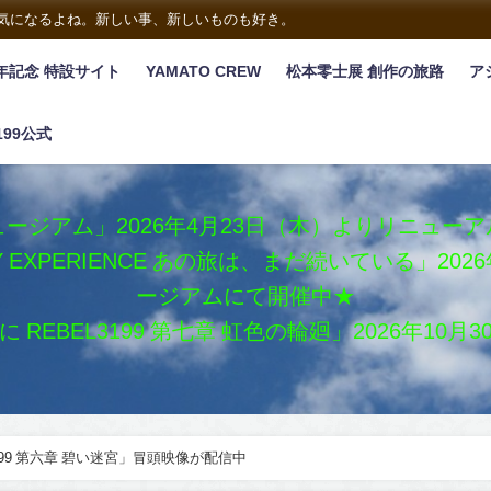
は気になるよね。新しい事、新しいものも好き。
年記念 特設サイト
YAMATO CREW
松本零士展 創作の旅路
ア
199公式
ージアム」2026年4月23日（木）よりリニュー
XY EXPERIENCE あの旅は、まだ続いている」2
ージアムにて開催中★
REBEL3199 第七章 虹色の輪廻」2026年10
199 第六章 碧い迷宮」冒頭映像が配信中