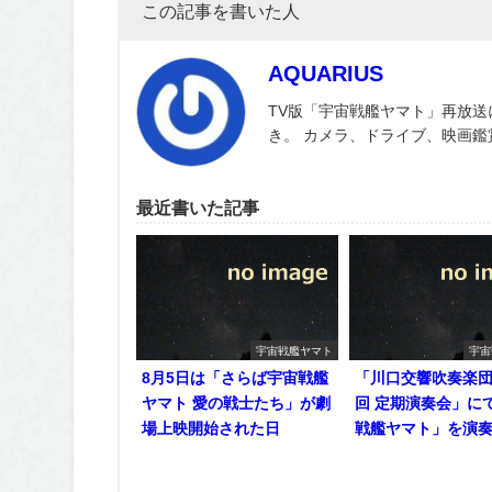
この記事を書いた人
AQUARIUS
TV版「宇宙戦艦ヤマト」再放送
き。 カメラ、ドライブ、映画
最近書いた記事
宇宙戦艦ヤマト
宇宙
8月5日は「さらば宇宙戦艦
「川口交響吹奏楽団 
ヤマト 愛の戦士たち」が劇
回 定期演奏会」に
場上映開始された日
戦艦ヤマト」を演