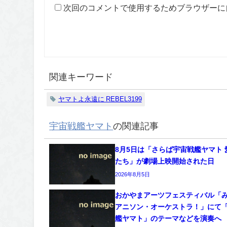
次回のコメントで使用するためブラウザーに
関連キーワード
ヤマトよ永遠に REBEL3199
宇宙戦艦ヤマト
の関連記事
8月5日は「さらば宇宙戦艦ヤマト 
たち」が劇場上映開始された日
2026年8月5日
おかやまアーツフェスティバル「
アニソン・オーケストラ！」にて
艦ヤマト」のテーマなどを演奏へ