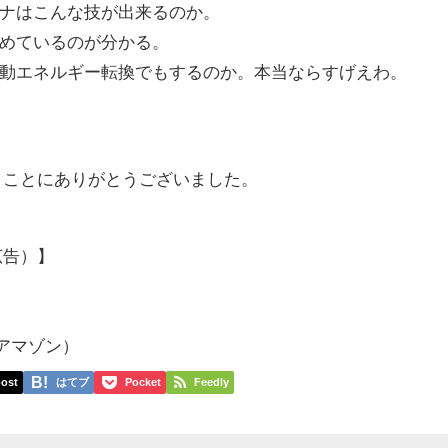
ナはこんな技が出来るのか。
めているのが分かる。
動エネルギー転換でもするのか。本当ならすげえわ。
まことにありがとうございました。
広告）】
）
p アマゾン）
ost
はてブ
Pocket
Feedly