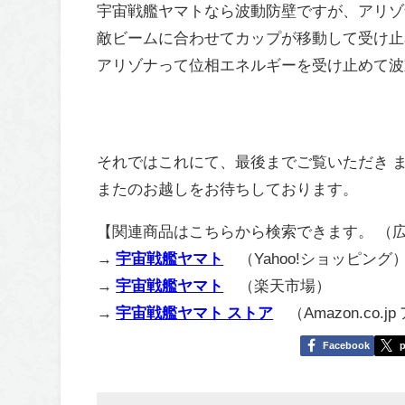
宇宙戦艦ヤマトなら波動防壁ですが、アリゾ
敵ビームに合わせてカップが移動して受け止
アリゾナって位相エネルギーを受け止めて波
それではこれにて、最後までご覧いただき 
またのお越しをお待ちしております。
【関連商品はこちらから検索できます。 （
→
宇宙戦艦ヤマト
（Yahoo!ショッピング
→
宇宙戦艦ヤマト
（楽天市場）
→
宇宙戦艦ヤマト ストア
（Amazon.co.j
Facebook
p