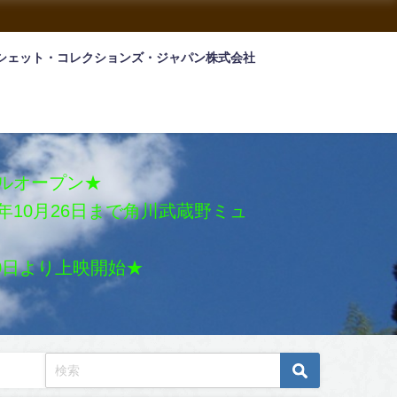
シェット・コレクションズ・ジャパン株式会社
アルオープン★
026年10月26日まで角川武蔵野ミュ
月30日より上映開始★