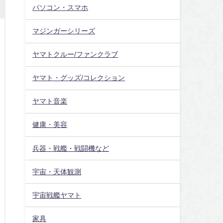
パソコン・スマホ
マジンガーシリーズ
ヤマトクルー/ファンクラブ
ヤマト・グッズ/コレクション
ヤマト音楽
健康・美容
兵器・戦艦・戦闘機など
宇宙・天体観測
宇宙戦艦ヤマト
家具