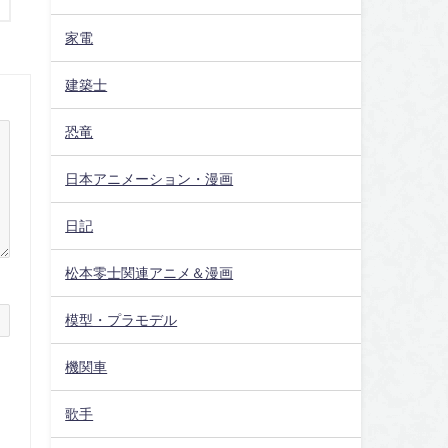
家電
建築士
恐竜
日本アニメーション・漫画
日記
松本零士関連アニメ＆漫画
模型・プラモデル
機関車
歌手