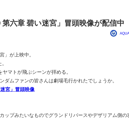
99 第六章 碧い迷宮」冒頭映像が配信中
AQUA
い迷宮」が上映中。
た。
上をヤマトが飛ぶシーンが拝める。
ンダムファンの皆さんは劇場毛行かれたでしょうか。
碧い迷宮」冒頭映像
カップみたいなものでグランドリバースやデザリアム側の