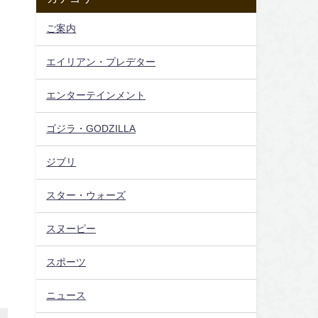
ご案内
エイリアン・プレデター
エンターテインメント
ゴジラ・GODZILLA
ジブリ
スター・ウォーズ
スヌーピー
スポーツ
ニュース