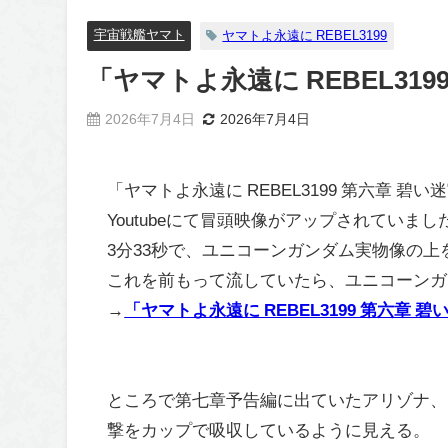
宇宙戦艦ヤマト
ヤマトよ永遠に REBEL3199
「ヤマトよ永遠に REBEL31
2026年7月4日
2026年7月4日
「ヤマトよ永遠に REBEL3199 第六章 碧
Youtubeにて冒頭映像がアップされていまし
3分33秒で、ユニコーンガンダム実物像の
これを前もって流していたら、ユニコーンガ
→
「ヤマトよ永遠に REBEL3199 第六章 
ところで第七章予告編に出ていたアリゾナ、
撃をカップで吸収しているように見える。