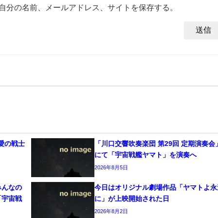
自分の名前、メールアドレス、サイトを保存する。
愛の戦士
「川口交響吹奏楽団 第29回 定期演奏会
にて「宇宙戦艦ヤマト」を演奏へ
2026年8月5日
みんなの
今日はオリジナル劇場作品「ヤマトよ永
「宇宙戦
に」が上映開始された日
2026年8月2日