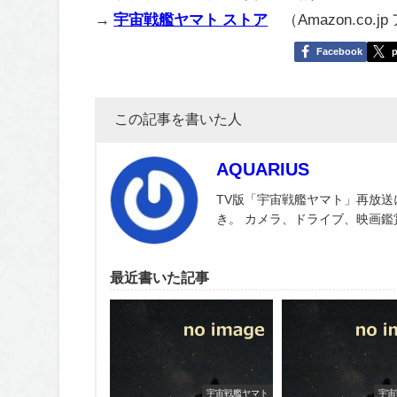
→
宇宙戦艦ヤマト ストア
（Amazon.co.j
Facebook
p
この記事を書いた人
AQUARIUS
TV版「宇宙戦艦ヤマト」再放送
き。 カメラ、ドライブ、映画
最近書いた記事
宇宙戦艦ヤマト
宇宙