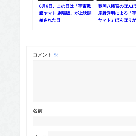
8月6日、この日は「宇宙戦
鶴岡八幡宮のぼん
艦ヤマト 劇場版」が上映開
庵野秀明による「
始された日
ヤマト」ぼんぼり
コメント
※
名前