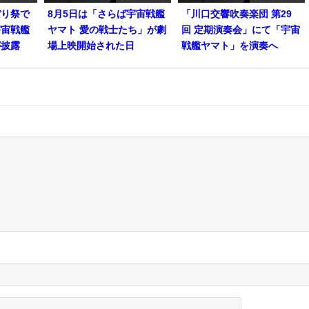
ぼり祭で
8月5日は「さらば宇宙戦艦
「川口交響吹奏楽団 第29
宇宙戦艦
ヤマト 愛の戦士たち」が劇
回 定期演奏会」にて「宇宙
が披露
場上映開始された日
戦艦ヤマト」を演奏へ