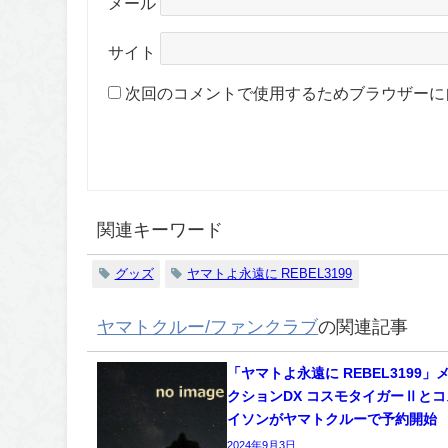
メール
サイト
次回のコメントで使用するためブラウザーに
関連キーワード
グッズ
ヤマトよ永遠に REBEL3199
ヤマトクルー/ファンクラブ
の関連記事
「ヤマトよ永遠に REBEL3199」
クションDX コスモタイガーⅡと
イソンがヤマトクルーで予約開始
2024年9月3日