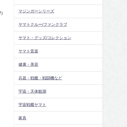
マジンガーシリーズ
の
ヤマトクルー/ファンクラブ
ヤマト・グッズ/コレクション
ヤマト音楽
健康・美容
兵器・戦艦・戦闘機など
宇宙・天体観測
宇宙戦艦ヤマト
家具