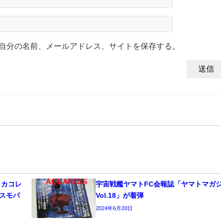
自分の名前、メールアドレス、サイトを保存する。
メカコレ
宇宙戦艦ヤマトFC会報誌「ヤマトマガ
コスモパ
Vol.18」が着弾
2024年6月20日