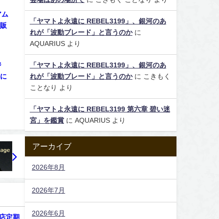
アム
「ヤマトよ永遠に REBEL3199」、銀河のあ
般販
れが「波動ブレード」と言うのか
に
AQUARIUS
より
ジ
「ヤマトよ永遠に REBEL3199」、銀河のあ
つに
れが「波動ブレード」と言うのか
に
こきもく
ことなり
より
「ヤマトよ永遠に REBEL3199 第六章 碧い迷
宮」を鑑賞
に
AQUARIUS
より
アーカイブ
2026年8月
2026年7月
2026年6月
書店定期