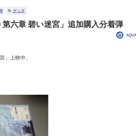
9
グッズ
99 第六章 碧い迷宮」追加購入分着弾
AQUA
い迷宮」上映中。