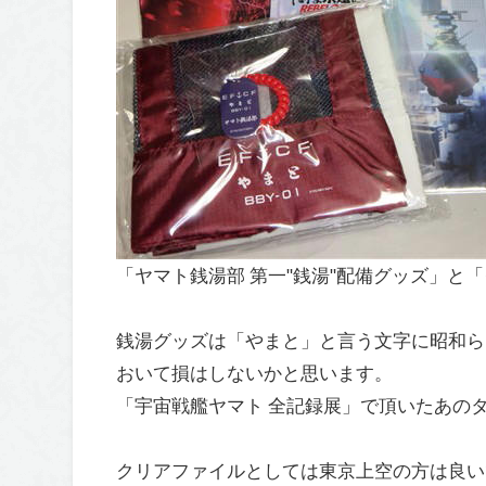
「ヤマト銭湯部 第一"銭湯"配備グッズ」と
銭湯グッズは「やまと」と言う文字に昭和ら
おいて損はしないかと思います。
「宇宙戦艦ヤマト 全記録展」で頂いたあの
クリアファイルとしては東京上空の方は良い