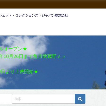
シェット・コレクションズ・ジャパン株式会社
アルオープン★
026年10月26日まで角川武蔵野ミュ
月30日より上映開始★