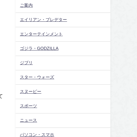
ご案内
エイリアン・プレデター
エンターテインメント
ゴジラ・GODZILLA
ジブリ
スター・ウォーズ
スヌーピー
て
スポーツ
ニュース
パソコン・スマホ