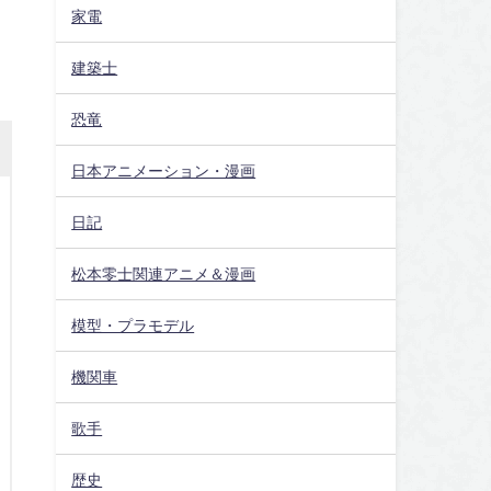
家電
建築士
恐竜
日本アニメーション・漫画
日記
松本零士関連アニメ＆漫画
模型・プラモデル
機関車
歌手
歴史