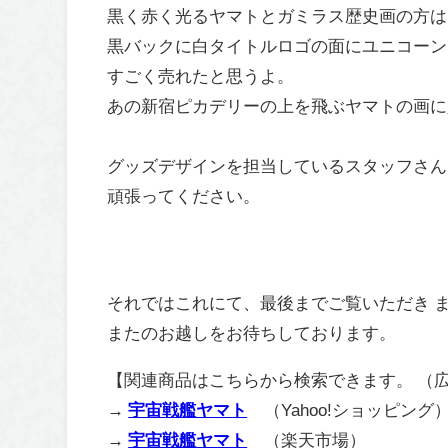
黒く赤く光るヤマトとガミラス歴史画の方は
黒バックに白タイトルロゴの面にユニコーン
すごく売れたと思うよ。
あの新宿ピカデリーの上を飛ぶヤマトの画に
グッズデザインを担当しているスタッフさん
頑張ってください。
それではこれにて、最後までご覧いただき 
またのお越しをお待ちしております。
【関連商品はこちらから検索できます。 （
→
宇宙戦艦ヤマト
（Yahoo!ショッピング
→
宇宙戦艦ヤマト
（楽天市場）