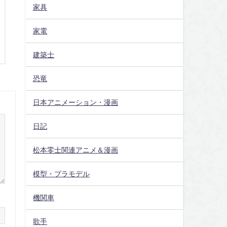
家具
家電
建築士
恐竜
日本アニメーション・漫画
日記
松本零士関連アニメ＆漫画
模型・プラモデル
機関車
歌手