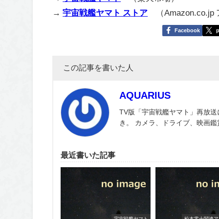
→
宇宙戦艦ヤマト ストア
（Amazon.co.j
Facebook
p
この記事を書いた人
AQUARIUS
TV版「宇宙戦艦ヤマト」再放送
き。 カメラ、ドライブ、映画
最近書いた記事
宇宙戦艦ヤマト
松本零士関連ア