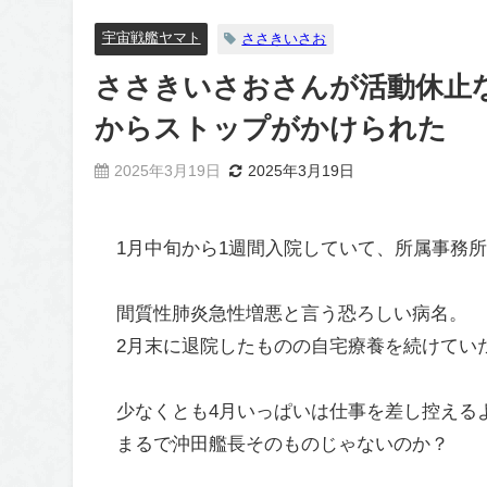
宇宙戦艦ヤマト
ささきいさお
ささきいさおさんが活動休止
からストップがかけられた
2025年3月19日
2025年3月19日
1月中旬から1週間入院していて、所属事務
間質性肺炎急性増悪と言う恐ろしい病名。
2月末に退院したものの自宅療養を続けてい
少なくとも4月いっぱいは仕事を差し控える
まるで沖田艦長そのものじゃないのか？