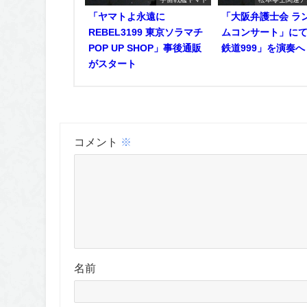
「ヤマトよ永遠に
「大阪弁護士会 ラ
REBEL3199 東京ソラマチ
ムコンサート」に
POP UP SHOP」事後通販
鉄道999」を演奏へ
がスタート
コメント
※
名前