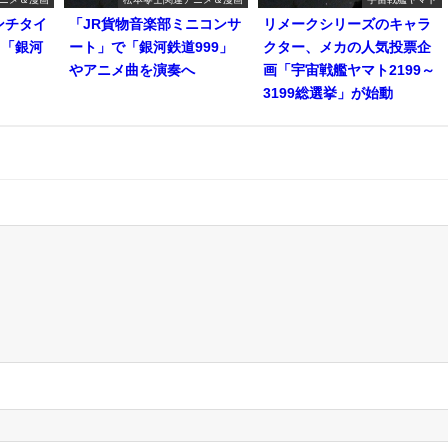
ンチタイ
「JR貨物音楽部ミニコンサ
リメークシリーズのキャラ
て「銀河
ート」で「銀河鉄道999」
クター、メカの人気投票企
やアニメ曲を演奏へ
画「宇宙戦艦ヤマト2199～
3199総選挙」が始動