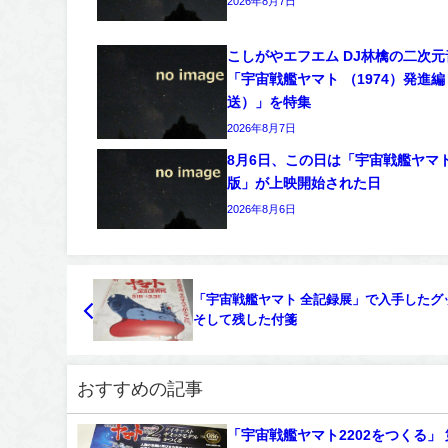
2026年8月7日
こしがやエフエム DJ林檎の二次
「宇宙戦艦ヤマト （1974）発進
送）」を特集
2026年8月7日
8月6日、この日は「宇宙戦艦ヤマト
版」が上映開始された日
2026年8月6日
「宇宙戦艦ヤマト 全記録展」で入手したグ
そして残した付箋
おすすめの記事
「宇宙戦艦ヤマト2202をつくる」 