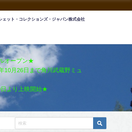
シェット・コレクションズ・ジャパン株式会社
アルオープン★
026年10月26日まで角川武蔵野ミュ
月30日より上映開始★