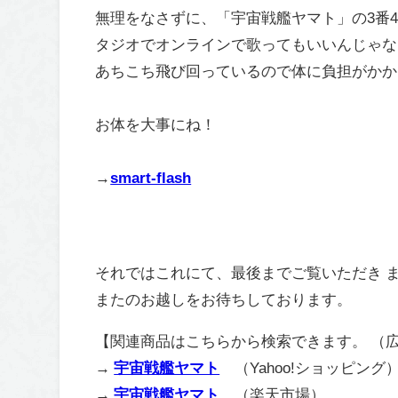
無理をなさずに、「宇宙戦艦ヤマト」の3番
タジオでオンラインで歌ってもいいんじゃな
あちこち飛び回っているので体に負担がかか
お体を大事にね！
→
smart-flash
それではこれにて、最後までご覧いただき 
またのお越しをお待ちしております。
【関連商品はこちらから検索できます。 （
→
宇宙戦艦ヤマト
（Yahoo!ショッピング
→
宇宙戦艦ヤマト
（楽天市場）