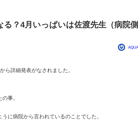
なる？4月いっぱいは佐渡先生（病院
AQUA
所から詳細発表がなされました。
たの事。
ように病院から言われているのことでした。