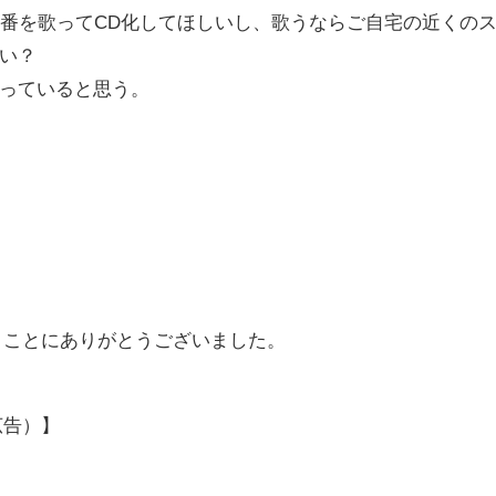
4番を歌ってCD化してほしいし、歌うならご自宅の近くの
い？
っていると思う。
まことにありがとうございました。
広告）】
）