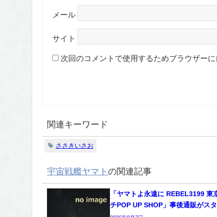
メール
サイト
次回のコメントで使用するためブラウザーに
関連キーワード
ささきいさお
宇宙戦艦ヤマト
の関連記事
「ヤマトよ永遠に REBEL3199 
チPOP UP SHOP」事後通販がス