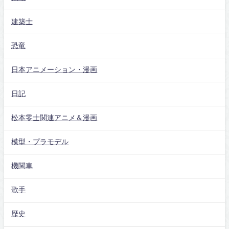
建築士
恐竜
日本アニメーション・漫画
日記
松本零士関連アニメ＆漫画
模型・プラモデル
機関車
歌手
歴史