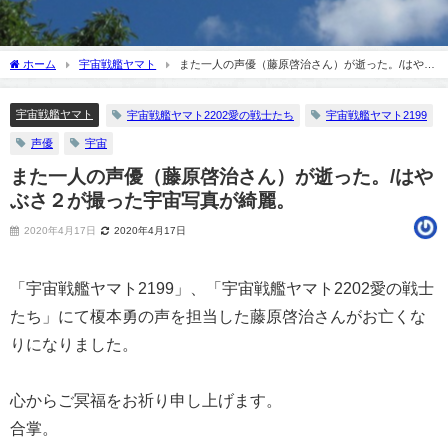
ホーム
宇宙戦艦ヤマト
また一人の声優（藤原啓治さん）が逝った。/はやぶ
さ２が撮った宇宙写真が綺麗。
宇宙戦艦ヤマト
宇宙戦艦ヤマト2202愛の戦士たち
宇宙戦艦ヤマト2199
声優
宇宙
また一人の声優（藤原啓治さん）が逝った。/はや
ぶさ２が撮った宇宙写真が綺麗。
2020年4月17日
2020年4月17日
「宇宙戦艦ヤマト2199」、「宇宙戦艦ヤマト2202愛の戦士
たち」にて榎本勇の声を担当した藤原啓治さんがお亡くな
りになりました。
心からご冥福をお祈り申し上げます。
合掌。