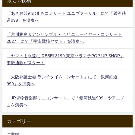
最近の投稿
「あさお芸術のまちコンサート ユニヴァーサル」にて「銀河鉄
道999」を演奏へ
「宮川彬良＆アンサンブル・ベガ ニューイヤー・コンサート
2027」にて「宇宙戦艦ヤマト」を演奏へ
「ヤマトよ永遠に REBEL3199 東京ソラマチPOP UP SHOP」
事後通販がスタート
「大阪弁護士会 ランチタイムコンサート」にて「銀河鉄道
999」を演奏へ
「JR貨物音楽部ミニコンサート」で「銀河鉄道999」やアニメ
曲を演奏へ
カテゴリー
ご案内