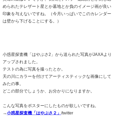
められたテレザート星とか墓地とか負のイメージ画が良い
印象を与えないですね。（今月いっぱいでこのカレンダー
は壁から下げることにする。）
小惑星探査機「はやぶさ2」から送られた写真がJAXAより
アップされました。
テストの為に写真を撮ったとか。
天の川にカラーを付けてアーティスティックな画像にして
みたの事。
どこの部分でしょうか、お分かりになりますか。
こんな写真をポスターにしたものが欲しいですね。
→
小惑星探査機「はやぶさ２」
/twitter