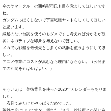
今のヤマトクルーの西崎彰司氏も目を覚ましてほしいです
ね。
ガンダムっぽくしないで宇宙戦艦ヤマトらしくしてほしい
と思います。
縁起のない台詞を使うのもダメですし考えれば分かるが観
客にネガティブな印象を与えないでほしい。
メカでも戦艦を最優先とし多くの武器を使うようにしてほ
しい。
アニメ作業にコストが嵩むなら理由にならない。（公開ま
での期間を延ばせばよい。）
そういえば、美術背景を使った2020年カレンダーもありま
した。
一応見てみたけどやっぱりだめでした。
英雄の丘はいいですが、倒れたデスラー総統府とか閉じ込