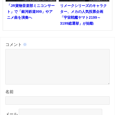
「JR貨物音楽部ミニコンサー
リメークシリーズのキャラク
ト」で「銀河鉄道999」やア
ター、メカの人気投票企画
ニメ曲を演奏へ
「宇宙戦艦ヤマト2199～
3199総選挙」が始動
コメント
※
名前
メール