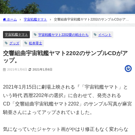
ホーム
宇宙戦艦ヤマト
交響組曲宇宙戦艦ヤマト2202のサンプルCDがアッ
プ。
宇宙戦艦ヤマト
宇宙戦艦ヤマト2202愛の戦士たち
イベント
グッズ
松本零士
交響組曲宇宙戦艦ヤマト2202のサンプルCDがア
ップ。
2021年1月6日
2021年1月6日
2021年1月15日に劇場上映される『「宇宙戦艦ヤマト」と
いう時代 西暦2202年の選択』に合わせて、発売される
CD「交響組曲宇宙戦艦ヤマト2202」のサンプル写真が麻宮
騎亜さんによってアップされていました。
気になっていたジャケット画がやはり修正もなく変わらな