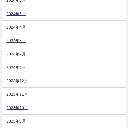
2024年6月
2024年5月
2024年4月
2024年3月
2024年2月
2024年1月
2023年12月
2023年11月
2023年10月
2023年9月