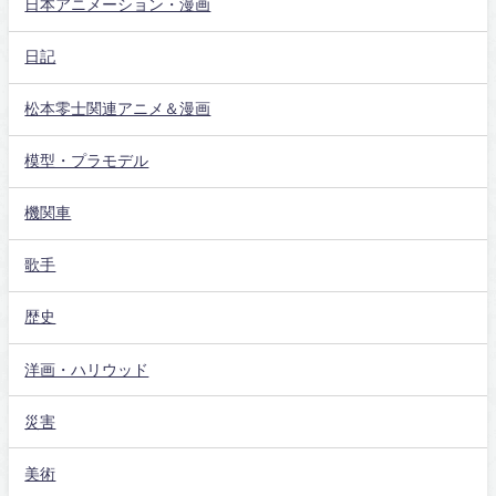
日本アニメーション・漫画
日記
松本零士関連アニメ＆漫画
模型・プラモデル
機関車
歌手
歴史
洋画・ハリウッド
災害
美術