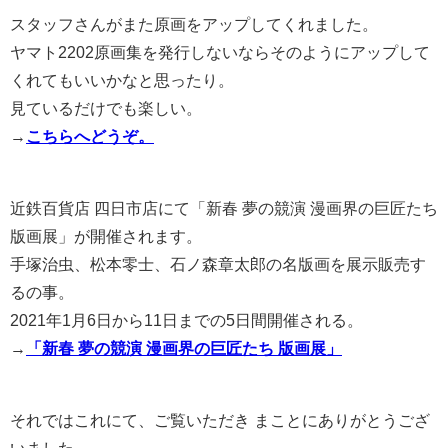
スタッフさんがまた原画をアップしてくれました。
ヤマト2202原画集を発行しないならそのようにアップして
くれてもいいかなと思ったり。
見ているだけでも楽しい。
→
こちらへどうぞ。
近鉄百貨店 四日市店にて「新春 夢の競演 漫画界の巨匠たち
版画展」が開催されます。
手塚治虫、松本零士、石ノ森章太郎の名版画を展示販売す
るの事。
2021年1月6日から11日までの5日間開催される。
→
「新春 夢の競演 漫画界の巨匠たち 版画展」
それではこれにて、ご覧いただき まことにありがとうござ
いました。