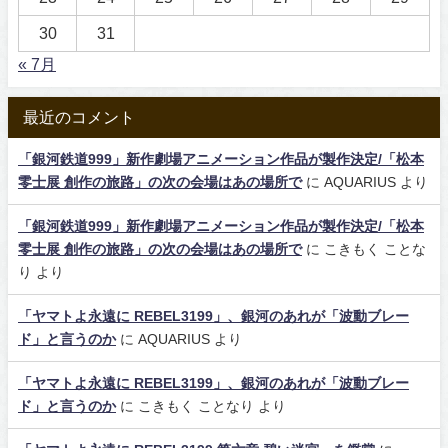
30
31
« 7月
最近のコメント
「銀河鉄道999」新作劇場アニメーション作品が製作決定/「松本
零士展 創作の旅路」の次の会場はあの場所で
に
AQUARIUS
より
「銀河鉄道999」新作劇場アニメーション作品が製作決定/「松本
零士展 創作の旅路」の次の会場はあの場所で
に
こきもく ことな
り
より
「ヤマトよ永遠に REBEL3199」、銀河のあれが「波動ブレー
ド」と言うのか
に
AQUARIUS
より
「ヤマトよ永遠に REBEL3199」、銀河のあれが「波動ブレー
ド」と言うのか
に
こきもく ことなり
より