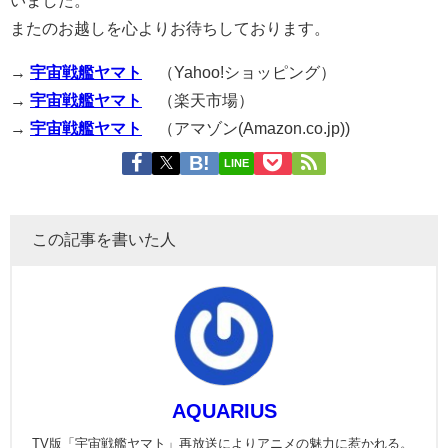
またのお越しを心よりお待ちしております。
→
宇宙戦艦ヤマト
（Yahoo!ショッピング）
→
宇宙戦艦ヤマト
（楽天市場）
→
宇宙戦艦ヤマト
（アマゾン(Amazon.co.jp))
LINE
この記事を書いた人
AQUARIUS
TV版「宇宙戦艦ヤマト」再放送によりアニメの魅力に惹かれる。