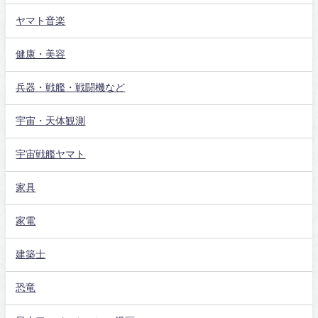
ヤマト音楽
健康・美容
兵器・戦艦・戦闘機など
宇宙・天体観測
宇宙戦艦ヤマト
家具
家電
建築士
恐竜