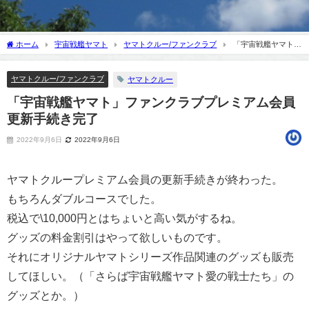
ホーム
宇宙戦艦ヤマト
ヤマトクルー/ファンクラブ
「宇宙戦艦ヤマト」
ファンクラブプレミアム会員更新手続き完了
ヤマトクルー/ファンクラブ
ヤマトクルー
「宇宙戦艦ヤマト」ファンクラブプレミアム会員
更新手続き完了
2022年9月6日
2022年9月6日
ヤマトクループレミアム会員の更新手続きが終わった。
もちろんダブルコースでした。
税込で\10,000円とはちょいと高い気がするね。
グッズの料金割引はやって欲しいものです。
それにオリジナルヤマトシリーズ作品関連のグッズも販売
してほしい。（「さらば宇宙戦艦ヤマト愛の戦士たち」の
グッズとか。）