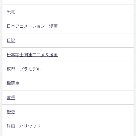
恐竜
日本アニメーション・漫画
日記
松本零士関連アニメ＆漫画
模型・プラモデル
機関車
歌手
歴史
洋画・ハリウッド