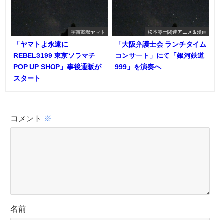
宇宙戦艦ヤマト
松本零士関連アニメ＆漫画
「ヤマトよ永遠に
「大阪弁護士会 ランチタイム
REBEL3199 東京ソラマチ
コンサート」にて「銀河鉄道
POP UP SHOP」事後通販が
999」を演奏へ
スタート
コメント
※
名前