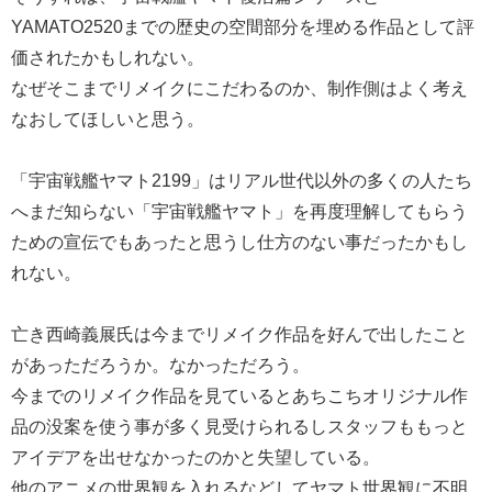
YAMATO2520までの歴史の空間部分を埋める作品として評
価されたかもしれない。
なぜそこまでリメイクにこだわるのか、制作側はよく考え
なおしてほしいと思う。
「宇宙戦艦ヤマト2199」はリアル世代以外の多くの人たち
へまだ知らない「宇宙戦艦ヤマト」を再度理解してもらう
ための宣伝でもあったと思うし仕方のない事だったかもし
れない。
亡き西崎義展氏は今までリメイク作品を好んで出したこと
があっただろうか。なかっただろう。
今までのリメイク作品を見ているとあちこちオリジナル作
品の没案を使う事が多く見受けられるしスタッフももっと
アイデアを出せなかったのかと失望している。
他のアニメの世界観を入れるなどしてヤマト世界観に不明