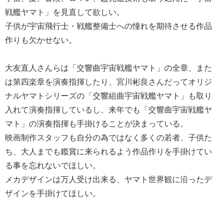
戦艦ヤマト」を見直して欲しい。
子供が宇宙飛行士・戦艦整備士への憧れを期待させる作品
作りも欠かせない。
大友直人さんらは「交響曲宇宙戦艦ヤマト」の全章、また
は第四楽章を演奏指揮したり、宮川彬良さんだってオリジ
ナルヤマトシリーズの「交響組曲宇宙戦艦ヤマト」も取り
入れて演奏指揮しているし、来年でも「交響曲宇宙戦艦ヤ
マト」の演奏指揮も手掛けることが決まっている。
映画制作スタッフも自分の為ではなく多くの若者、子供た
ち、大人までも鑑賞に来られるよう作品作りを手掛けてい
る事を忘れないでほしい。
メカデザインは万人受け出来る、ヤマト世界観に沿ったデ
ザインを手掛けてほしい。