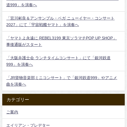
道999」を演奏へ
「宮川彬良＆アンサンブル・ベガ ニューイヤー・コンサート
2027」にて「宇宙戦艦ヤマト」を演奏へ
「ヤマトよ永遠に REBEL3199 東京ソラマチPOP UP SHOP」
事後通販がスタート
「大阪弁護士会 ランチタイムコンサート」にて「銀河鉄道
999」を演奏へ
「JR貨物音楽部ミニコンサート」で「銀河鉄道999」やアニメ
曲を演奏へ
カテゴリー
ご案内
エイリアン・プレデター