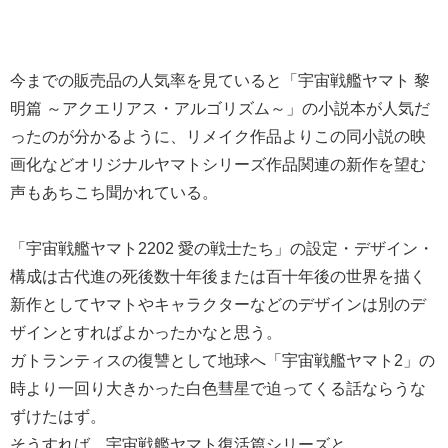
今までの販売品の人気率を見ていると「宇宙戦艦ヤマト 黎
明篇 ～アクエリアス・アルゴリズム～」の小説本が人気だ
ったのが分かるように、リメイク作品よりこの同小説の映
画化などオリジナルヤマトシリーズ作品関連の新作を望む
声もあちこち聞かれている。
「宇宙戦艦ヤマト2202 愛の戦士たち」の設定・デザイン・
構成は古代進の死後数十年後または百十年後の世界を描く
新作としてヤマトやキャラクターなどのデザインは別のデ
ザインとすればよかったかなと思う。
ガトランティスの復讐として地球へ「宇宙戦艦ヤマト2」の
時より一回り大きかった白色彗星で迫ってくる話ならうな
ずけたはず。
そうすれば、宇宙戦艦ヤマト復活篇シリーズと