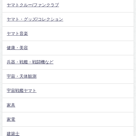
ヤマトクルー/ファンクラブ
ヤマト・グッズ/コレクション
ヤマト音楽
健康・美容
兵器・戦艦・戦闘機など
宇宙・天体観測
宇宙戦艦ヤマト
家具
家電
建築士