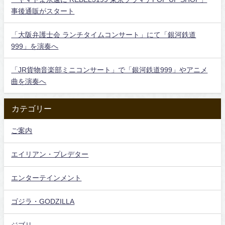
事後通販がスタート
「大阪弁護士会 ランチタイムコンサート」にて「銀河鉄道
999」を演奏へ
「JR貨物音楽部ミニコンサート」で「銀河鉄道999」やアニメ
曲を演奏へ
カテゴリー
ご案内
エイリアン・プレデター
エンターテインメント
ゴジラ・GODZILLA