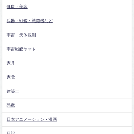
健康・美容
兵器・戦艦・戦闘機など
宇宙・天体観測
宇宙戦艦ヤマト
家具
家電
建築士
恐竜
日本アニメーション・漫画
日記