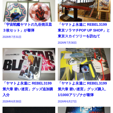
「宇宙戦艦ヤマトの九谷焼豆皿
「ヤマトよ永遠に REBEL3199
３枚セット」が着弾
東京ソラマチPOP UP SHOP」と
東京スカイツリーを訪ねて
2026年7月31日
2026年7月30日
「ヤマトよ永遠に REBEL3199
「ヤマトよ永遠に REBEL3199
第六章 碧い迷宮」グッズ追加購
第六章 碧い迷宮」グッズ購入、
入分
1/1000アリゾナが着弾
2026年6月30日
2026年6月27日