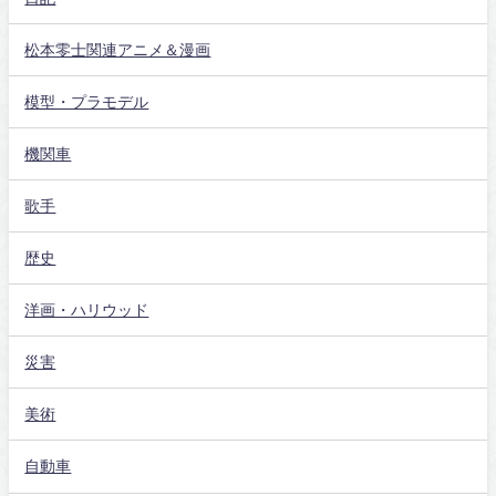
松本零士関連アニメ＆漫画
模型・プラモデル
機関車
歌手
歴史
洋画・ハリウッド
災害
美術
自動車