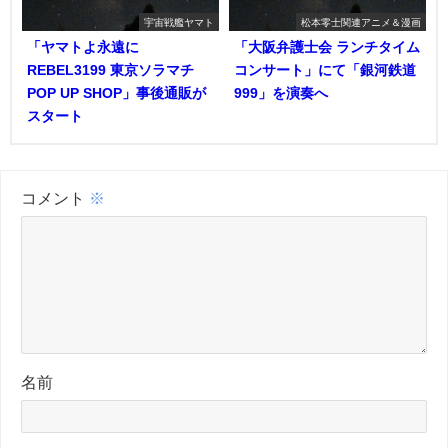
宇宙戦艦ヤマト
松本零士関連アニメ＆漫画
「ヤマトよ永遠に
「大阪弁護士会 ランチタイム
REBEL3199 東京ソラマチ
コンサート」にて「銀河鉄道
POP UP SHOP」事後通販が
999」を演奏へ
スタート
コメント
※
名前