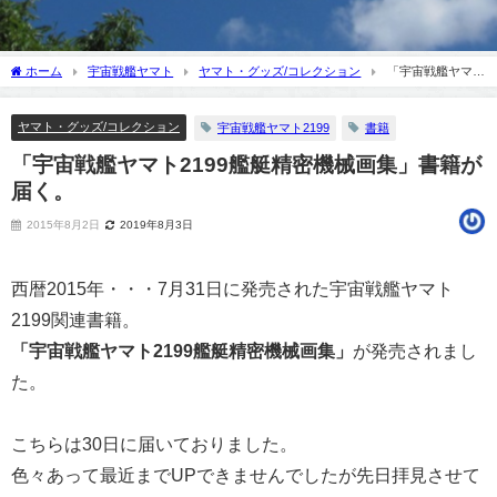
ホーム
宇宙戦艦ヤマト
ヤマト・グッズ/コレクション
「宇宙戦艦ヤマト
2199艦艇精密機械画集」書籍が届く。
ヤマト・グッズ/コレクション
宇宙戦艦ヤマト2199
書籍
「宇宙戦艦ヤマト2199艦艇精密機械画集」書籍が
届く。
2015年8月2日
2019年8月3日
西暦2015年・・・7月31日に発売された宇宙戦艦ヤマト
2199関連書籍。
「宇宙戦艦ヤマト2199艦艇精密機械画集」
が発売されまし
た。
こちらは30日に届いておりました。
色々あって最近までUPできませんでしたが先日拝見させて