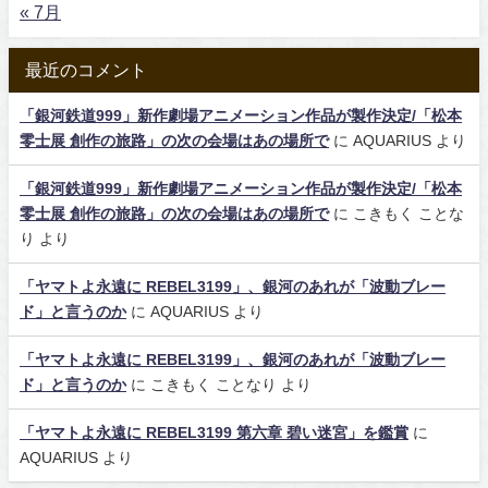
« 7月
最近のコメント
「銀河鉄道999」新作劇場アニメーション作品が製作決定/「松本
零士展 創作の旅路」の次の会場はあの場所で
に
AQUARIUS
より
「銀河鉄道999」新作劇場アニメーション作品が製作決定/「松本
零士展 創作の旅路」の次の会場はあの場所で
に
こきもく ことな
り
より
「ヤマトよ永遠に REBEL3199」、銀河のあれが「波動ブレー
ド」と言うのか
に
AQUARIUS
より
「ヤマトよ永遠に REBEL3199」、銀河のあれが「波動ブレー
ド」と言うのか
に
こきもく ことなり
より
「ヤマトよ永遠に REBEL3199 第六章 碧い迷宮」を鑑賞
に
AQUARIUS
より