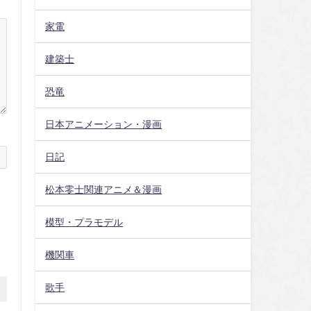
家電
建築士
恐竜
日本アニメーション・漫画
日記
松本零士関連アニメ＆漫画
模型・プラモデル
機関車
歌手