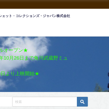
シェット・コレクションズ・ジャパン株式会社
アルオープン★
026年10月26日まで角川武蔵野ミュ
月30日より上映開始★