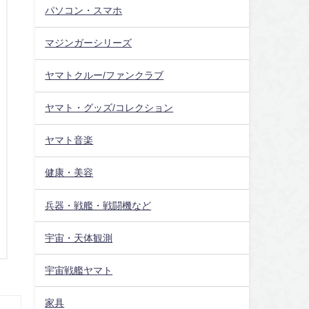
パソコン・スマホ
マジンガーシリーズ
ヤマトクルー/ファンクラブ
ヤマト・グッズ/コレクション
ヤマト音楽
健康・美容
兵器・戦艦・戦闘機など
宇宙・天体観測
宇宙戦艦ヤマト
家具