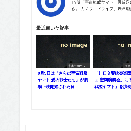
TV版「宇宙戦艦ヤマト」再放送
き。 カメラ、ドライブ、映画
最近書いた記事
宇宙戦艦ヤマト
宇宙
8月5日は「さらば宇宙戦艦
「川口交響吹奏楽団 
ヤマト 愛の戦士たち」が劇
回 定期演奏会」に
場上映開始された日
戦艦ヤマト」を演