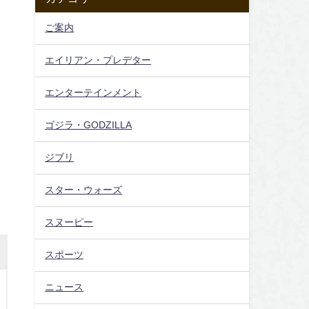
ご案内
エイリアン・プレデター
エンターテインメント
ゴジラ・GODZILLA
ジブリ
スター・ウォーズ
スヌーピー
スポーツ
ニュース