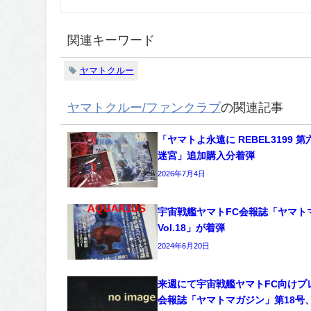
関連キーワード
ヤマトクルー
ヤマトクルー/ファンクラブ
の関連記事
「ヤマトよ永遠に REBEL3199 第
迷宮」追加購入分着弾
2026年7月4日
宇宙戦艦ヤマトFC会報誌「ヤマト
Vol.18」が着弾
2024年6月20日
来週にて宇宙戦艦ヤマトFC向けプ
会報誌「ヤマトマガジン」第18号