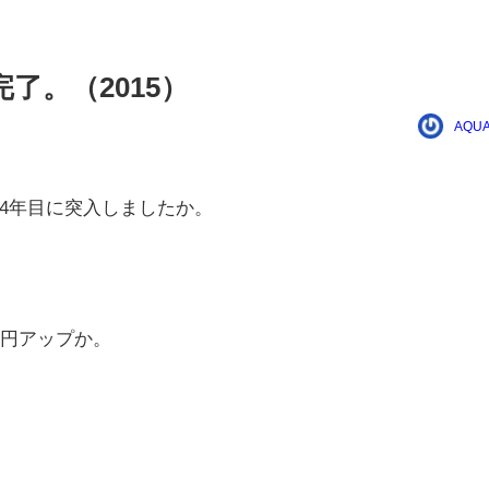
了。（2015）
AQUA
4年目に突入しましたか。
00円アップか。