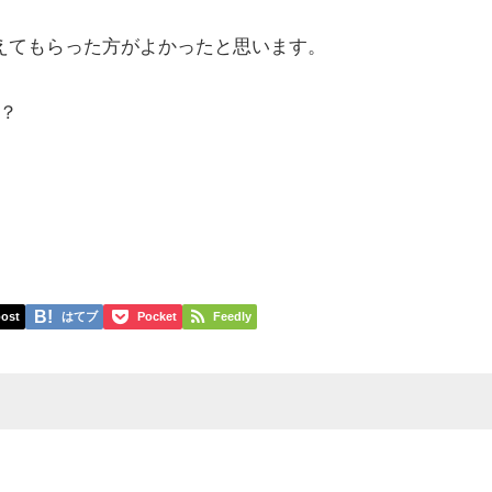
えてもらった方がよかったと思います。
？
ost
はてブ
Pocket
Feedly