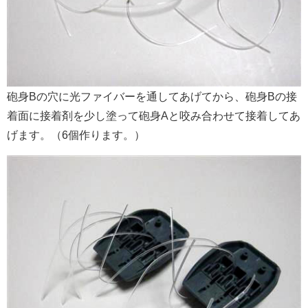
砲身Bの穴に光ファイバーを通してあげてから、砲身Bの接
着面に接着剤を少し塗って砲身Aと咬み合わせて接着してあ
げます。（6個作ります。）