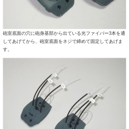
砲室底面の穴に砲身基部から出ている光ファイバー3本を通
してあげてから、砲室底面をネジで締めて固定してあげま
す。