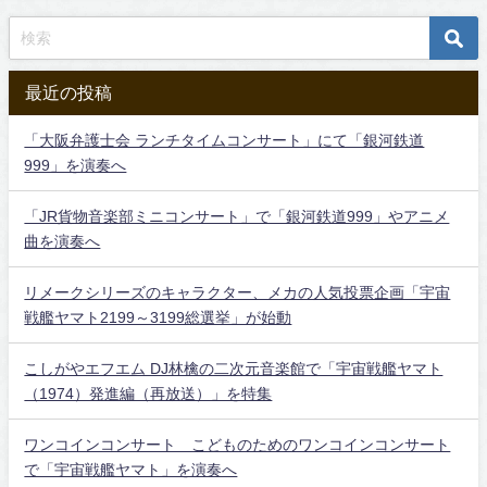
最近の投稿
「大阪弁護士会 ランチタイムコンサート」にて「銀河鉄道
999」を演奏へ
「JR貨物音楽部ミニコンサート」で「銀河鉄道999」やアニメ
曲を演奏へ
リメークシリーズのキャラクター、メカの人気投票企画「宇宙
戦艦ヤマト2199～3199総選挙」が始動
こしがやエフエム DJ林檎の二次元音楽館で「宇宙戦艦ヤマト
（1974）発進編（再放送）」を特集
ワンコインコンサート こどものためのワンコインコンサート
で「宇宙戦艦ヤマト」を演奏へ