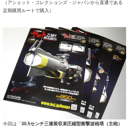
（アシェット・コレクションズ・ジャパンから直通である
定期購買ルートで購入）
今回は「
30.5センチ三連装収束圧縮型衝撃波砲塔（主砲）