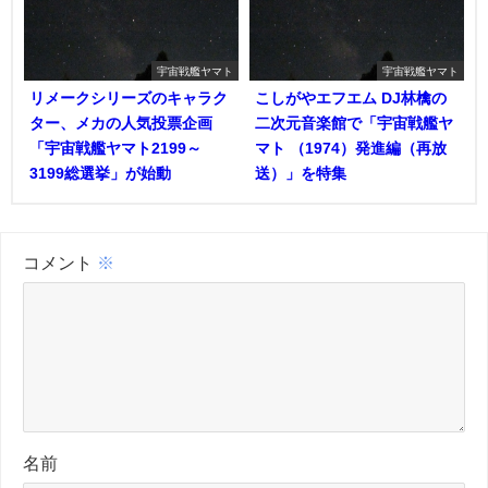
宇宙戦艦ヤマト
宇宙戦艦ヤマト
リメークシリーズのキャラク
こしがやエフエム DJ林檎の
ター、メカの人気投票企画
二次元音楽館で「宇宙戦艦ヤ
「宇宙戦艦ヤマト2199～
マト （1974）発進編（再放
3199総選挙」が始動
送）」を特集
コメント
※
名前