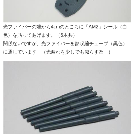
光ファイバーの端から4cmのところに「AM2」シール（白
色）を貼ってあげます。（6本共）
関係ないですが、光ファイバーを熱収縮チューブ（黒色）
に通しています。（光漏れを少しでも減らす為。）