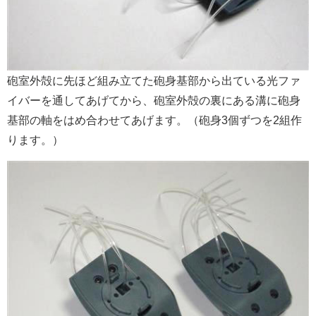
砲室外殻に先ほど組み立てた砲身基部から出ている光ファ
イバーを通してあげてから、砲室外殻の裏にある溝に砲身
基部の軸をはめ合わせてあげます。（砲身3個ずつを2組作
ります。）