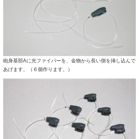
砲身基部Aに光ファイバーを、金物から長い側を挿し込んで
あげます。（６個作ります。）