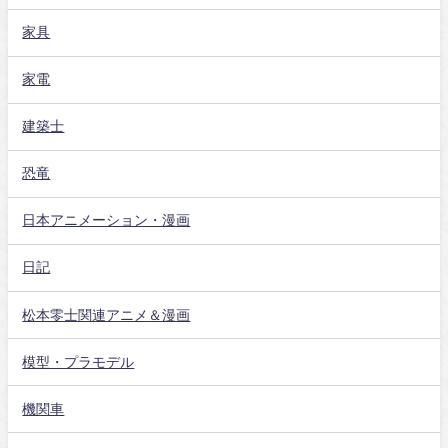
家具
家電
建築士
恐竜
日本アニメーション・漫画
日記
松本零士関連アニメ＆漫画
模型・プラモデル
機関車