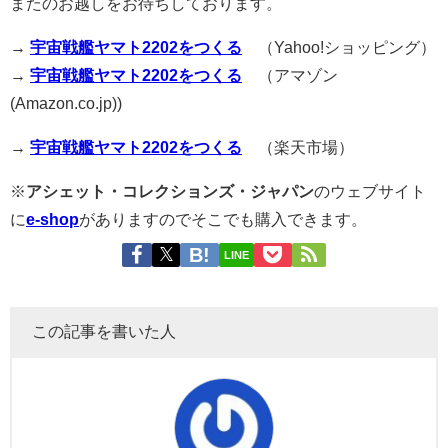
またのお越しをお待ちしております。
→
宇宙戦艦ヤマト2202をつくる
（Yahoo!ショッピング）
→
宇宙戦艦ヤマト2202をつくる
（アマゾン
(Amazon.co.jp))
→
宇宙戦艦ヤマト2202をつくる
（楽天市場）
※
アシェット・コレクションズ・ジャパン
のウェブサイト
に
e-shop
がありますのでそこでも購入できます。
LINE
この記事を書いた人