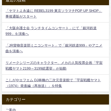
「ヤマトよ永遠に REBEL3199 東京ソラマチPOP UP SHOP」
事後通販がスタート
「大阪弁護士会 ランチタイムコンサート」にて「銀河鉄道
999」を演奏へ
「JR貨物音楽部ミニコンサート」で「銀河鉄道999」やアニメ
曲を演奏へ
リメークシリーズのキャラクター、メカの人気投票企画「宇宙
戦艦ヤマト2199～3199総選挙」が始動
こしがやエフエム DJ林檎の二次元音楽館で「宇宙戦艦ヤマト
（1974）発進編（再放送）」を特集
カテゴリー
ご案内