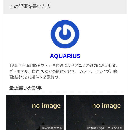
この記事を書いた人
AQUARIUS
TV版「宇宙戦艦ヤマト」再放送によりアニメの魅力に惹かれる。
プラモデル、自作PCなどの制作が好き。 カメラ、ドライブ、映
画鑑賞などに趣味を多数持つ。
最近書いた記事
宇宙戦艦ヤマト
松本零士関連アニメ＆漫画