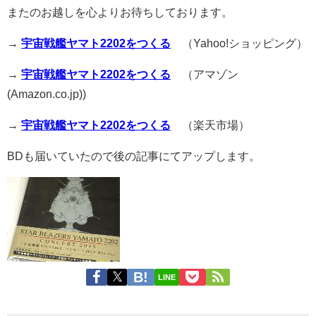
またのお越しを心よりお待ちしております。
→
宇宙戦艦ヤマト2202をつくる
（Yahoo!ショッピング）
→
宇宙戦艦ヤマト2202をつくる
（アマゾン
(Amazon.co.jp))
→
宇宙戦艦ヤマト2202をつくる
（楽天市場）
BDも届いていたので後の記事にてアップします。
LINE