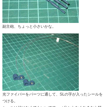
副主砲、ちょっと小さいかな。
光ファイバーをパーツに通して、SLの字が入ったシールを
つける。