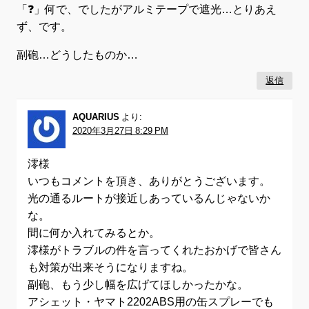
「❓」何で、でしたがアルミテープで遮光…とりあえ
ず、です。
副砲…どうしたものか…
返信
AQUARIUS
より:
2020年3月27日 8:29 PM
澪様
いつもコメントを頂き、ありがとうございます。
光の通るルートが接近しあっているんじゃないか
な。
間に何か入れてみるとか。
澪様がトラブルの件を言ってくれたおかげで皆さん
も対策が出来そうになりますね。
副砲、もう少し幅を広げてほしかったかな。
アシェット・ヤマト2202ABS用の缶スプレーでも