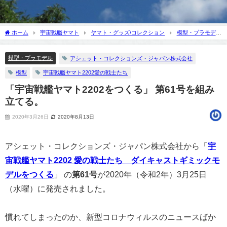
ホーム
宇宙戦艦ヤマト
ヤマト・グッズ/コレクション
模型・プラモデ
ル
「宇宙戦艦ヤマト2202をつくる」 第61号を組み立てる。
模型・プラモデル
アシェット・コレクションズ・ジャパン株式会社
模型
宇宙戦艦ヤマト2202愛の戦士たち
「宇宙戦艦ヤマト2202をつくる」 第61号を組み
立てる。
2020年3月26日
2020年8月13日
アシェット・コレクションズ・ジャパン株式会社から「
宇
宙戦艦ヤマト2202 愛の戦士たち ダイキャストギミックモ
デルをつくる
」 の
第61号
が2020年（令和2年）3月25日
（水曜）に発売されました。
慣れてしまったのか、新型コロナウィルスのニュースばか