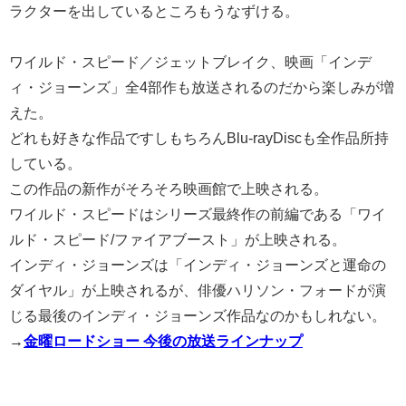
ラクターを出しているところもうなずける。
ワイルド・スピード／ジェットブレイク、映画「インデ
ィ・ジョーンズ」全4部作も放送されるのだから楽しみが増
えた。
どれも好きな作品ですしもちろんBlu-rayDiscも全作品所持
している。
この作品の新作がそろそろ映画館で上映される。
ワイルド・スピードはシリーズ最終作の前編である「ワイ
ルド・スピード/ファイアブースト」が上映される。
インディ・ジョーンズは「インディ・ジョーンズと運命の
ダイヤル」が上映されるが、俳優ハリソン・フォードが演
じる最後のインディ・ジョーンズ作品なのかもしれない。
→
金曜ロードショー 今後の放送ラインナップ