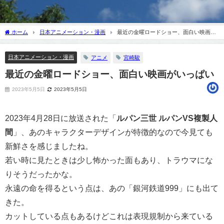
ホーム
日本アニメーション・漫画
最近の金曜ロードショー、面白い映画が
いっぱい
日本アニメーション・漫画
アニメ
宮崎駿
最近の金曜ロードショー、面白い映画がいっぱい
2023年5月5日
2023年5月5日
2023年4月28日に放送された「
ルパン三世 ルパンVS複製人
間
」、あのキャラクターデザインが特徴的なので今見ても
新鮮さを感じましたね。
若い時に見たときは少し怖かった面もあり、トラウマにな
りそうだったかな。
永遠の命を得るという点は、あの「銀河鉄道999」にも出て
きた。
カットしている点もあるけどこれは表現規制から来ている