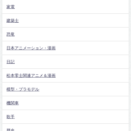
家電
建築士
恐竜
日本アニメーション・漫画
日記
松本零士関連アニメ＆漫画
模型・プラモデル
機関車
歌手
歴史