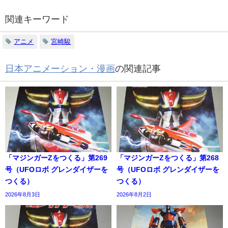
関連キーワード
アニメ
宮崎駿
日本アニメーション・漫画
の関連記事
「マジンガーZをつくる」第269
「マジンガーZをつくる」第268
号（UFOロボ グレンダイザーを
号（UFOロボ グレンダイザーを
つくる）
つくる）
2026年8月3日
2026年8月2日