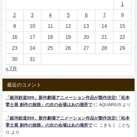
1
2
3
4
5
6
7
8
9
10
11
12
13
14
15
16
17
18
19
20
21
22
23
24
25
26
27
28
29
30
31
« 7月
最近のコメント
「銀河鉄道999」新作劇場アニメーション作品が製作決定/「松本
零士展 創作の旅路」の次の会場はあの場所で
に
AQUARIUS
より
「銀河鉄道999」新作劇場アニメーション作品が製作決定/「松本
零士展 創作の旅路」の次の会場はあの場所で
に
こきもく ことな
り
より