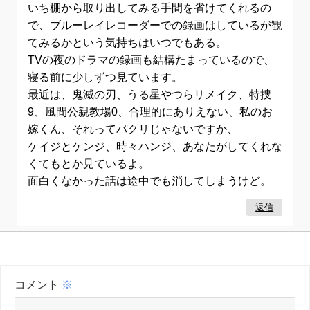
いち棚から取り出してみる手間を省けてくれるの
で、ブルーレイレコーダーでの録画はしているが観
てみるかという気持ちはいつでもある。
TVの夜のドラマの録画も結構たまっているので、
寝る前に少しずつ見ています。
最近は、鬼滅の刃、うる星やつらリメイク、特捜
9、風間公親教場0、合理的にありえない、私のお
嫁くん、それってパクリじゃないですか、
ケイジとケンジ、時々ハンジ、あなたがしてくれな
くてもとか見ているよ。
面白くなかった話は途中でも消してしまうけど。
返信
コメント
※