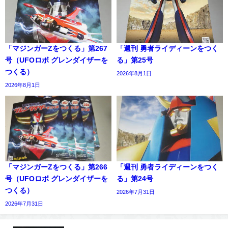
「マジンガーZをつくる」第267
「週刊 勇者ライディーンをつく
号（UFOロボ グレンダイザーを
る」第25号
つくる）
2026年8月1日
2026年8月1日
「マジンガーZをつくる」第266
「週刊 勇者ライディーンをつく
号（UFOロボ グレンダイザーを
る」第24号
つくる）
2026年7月31日
2026年7月31日