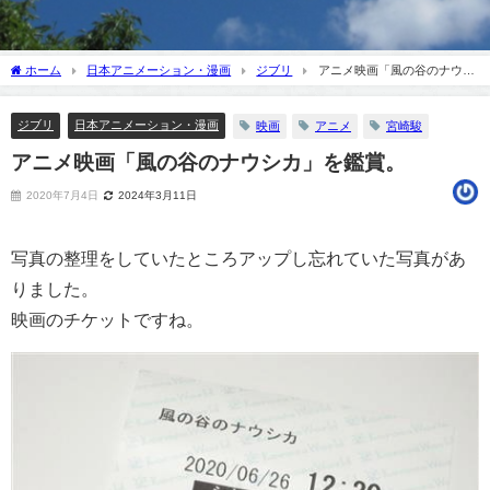
ホーム
日本アニメーション・漫画
ジブリ
アニメ映画「風の谷のナウシ
カ」を鑑賞。
ジブリ
日本アニメーション・漫画
映画
アニメ
宮崎駿
アニメ映画「風の谷のナウシカ」を鑑賞。
2020年7月4日
2024年3月11日
写真の整理をしていたところアップし忘れていた写真があ
りました。
映画のチケットですね。