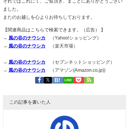
それではこれにて、ご覧頂き、まことにありがとうござい
ました。
またのお越しを心よりお待ちしております。
【関連商品はこちらで検索できます。（広告） 】
→
風の谷のナウシカ
（Yahoo!ショッピング）
→
風の谷のナウシカ
（楽天市場）
→
風の谷のナウシカ
（セブンネットショッピング）
→
風の谷のナウシカ
（アマゾン(Amazon.co.jp))
LINE
この記事を書いた人