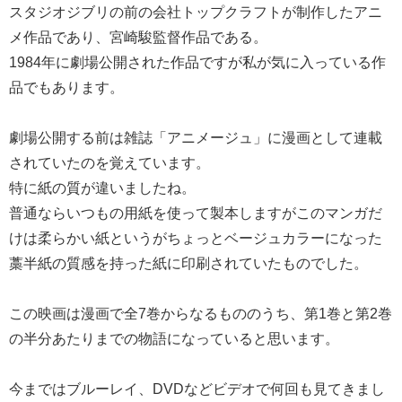
スタジオジブリの前の会社トップクラフトが制作したアニ
メ作品であり、宮崎駿監督作品である。
1984年に劇場公開された作品ですが私が気に入っている作
品でもあります。
劇場公開する前は雑誌「アニメージュ」に漫画として連載
されていたのを覚えています。
特に紙の質が違いましたね。
普通ならいつもの用紙を使って製本しますがこのマンガだ
けは柔らかい紙というがちょっとベージュカラーになった
藁半紙の質感を持った紙に印刷されていたものでした。
この映画は漫画で全7巻からなるもののうち、第1巻と第2巻
の半分あたりまでの物語になっていると思います。
今まではブルーレイ、DVDなどビデオで何回も見てきまし