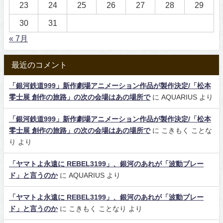
23
24
25
26
27
28
29
30
31
« 7月
最近のコメント
「銀河鉄道999」新作劇場アニメーション作品が製作決定/「松本
零士展 創作の旅路」の次の会場はあの場所で
に
AQUARIUS
より
「銀河鉄道999」新作劇場アニメーション作品が製作決定/「松本
零士展 創作の旅路」の次の会場はあの場所で
に
こきもく ことな
り
より
「ヤマトよ永遠に REBEL3199」、銀河のあれが「波動ブレー
ド」と言うのか
に
AQUARIUS
より
「ヤマトよ永遠に REBEL3199」、銀河のあれが「波動ブレー
ド」と言うのか
に
こきもく ことなり
より