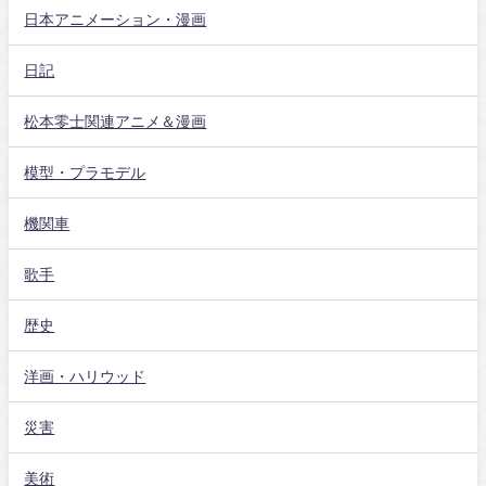
日本アニメーション・漫画
日記
松本零士関連アニメ＆漫画
模型・プラモデル
機関車
歌手
歴史
洋画・ハリウッド
災害
美術