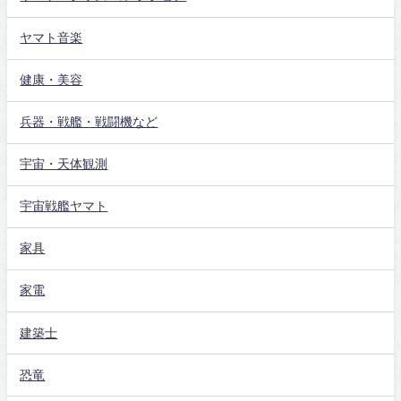
ヤマト音楽
健康・美容
兵器・戦艦・戦闘機など
宇宙・天体観測
宇宙戦艦ヤマト
家具
家電
建築士
恐竜