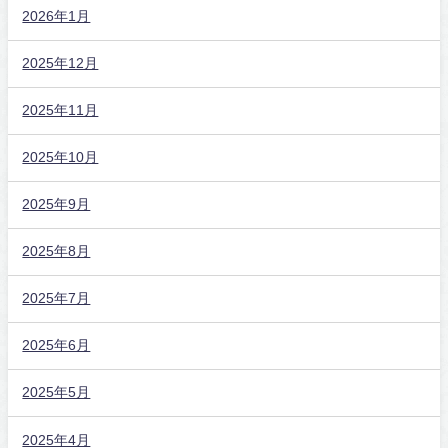
2026年1月
2025年12月
2025年11月
2025年10月
2025年9月
2025年8月
2025年7月
2025年6月
2025年5月
2025年4月