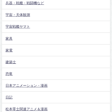
兵器・戦艦・戦闘機など
宇宙・天体観測
宇宙戦艦ヤマト
家具
家電
建築士
恐竜
日本アニメーション・漫画
日記
松本零士関連アニメ＆漫画