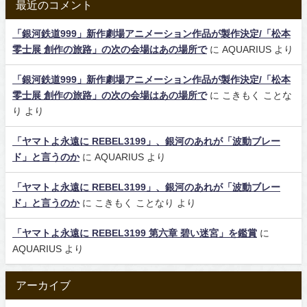
最近のコメント
「銀河鉄道999」新作劇場アニメーション作品が製作決定/「松本
零士展 創作の旅路」の次の会場はあの場所で
に
AQUARIUS
より
「銀河鉄道999」新作劇場アニメーション作品が製作決定/「松本
零士展 創作の旅路」の次の会場はあの場所で
に
こきもく ことな
り
より
「ヤマトよ永遠に REBEL3199」、銀河のあれが「波動ブレー
ド」と言うのか
に
AQUARIUS
より
「ヤマトよ永遠に REBEL3199」、銀河のあれが「波動ブレー
ド」と言うのか
に
こきもく ことなり
より
「ヤマトよ永遠に REBEL3199 第六章 碧い迷宮」を鑑賞
に
AQUARIUS
より
アーカイブ