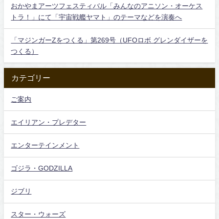
おかやまアーツフェスティバル「みんなのアニソン・オーケス
トラ！」にて「宇宙戦艦ヤマト」のテーマなどを演奏へ
「マジンガーZをつくる」第269号（UFOロボ グレンダイザーを
つくる）
カテゴリー
ご案内
エイリアン・プレデター
エンターテインメント
ゴジラ・GODZILLA
ジブリ
スター・ウォーズ