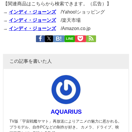
【関連商品はこちらから検索できます。（広告）】
→
インディ・ジョーンズ
/Yahoo!ショッピング
→
インディ・ジョーンズ
/楽天市場
→
インディ・ジョーンズ
/Amazon.co.jp
LINE
この記事を書いた人
AQUARIUS
TV版「宇宙戦艦ヤマト」再放送によりアニメの魅力に惹かれる。
プラモデル、自作PCなどの制作が好き。 カメラ、ドライブ、映