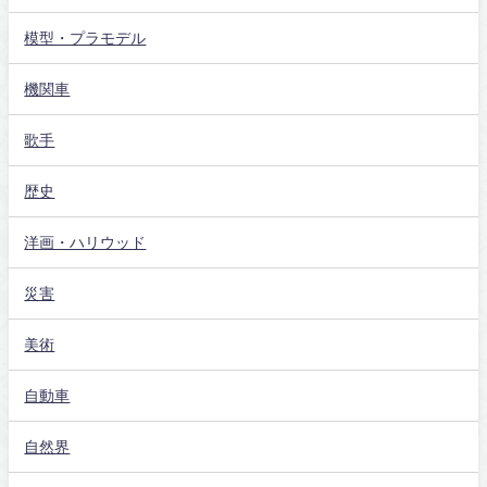
模型・プラモデル
機関車
歌手
歴史
洋画・ハリウッド
災害
美術
自動車
自然界