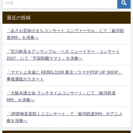
最近の投稿
「あさお芸術のまちコンサート ユニヴァーサル」にて「銀河鉄
道999」を演奏へ
「宮川彬良＆アンサンブル・ベガ ニューイヤー・コンサート
2027」にて「宇宙戦艦ヤマト」を演奏へ
「ヤマトよ永遠に REBEL3199 東京ソラマチPOP UP SHOP」
事後通販がスタート
「大阪弁護士会 ランチタイムコンサート」にて「銀河鉄道
999」を演奏へ
「JR貨物音楽部ミニコンサート」で「銀河鉄道999」やアニメ
曲を演奏へ