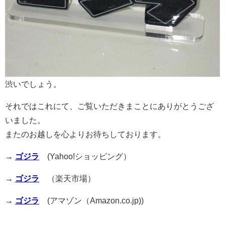
渋いでしょう。
それではこれにて、ご覧いただきまことにありがとうござ
いました。
またのお越しを心よりお待ちしております。
→
ゴジラ
(Yahoo!ショッピング）
→
ゴジラ
（楽天市場）
→
ゴジラ
(アマゾン（Amazon.co.jp))