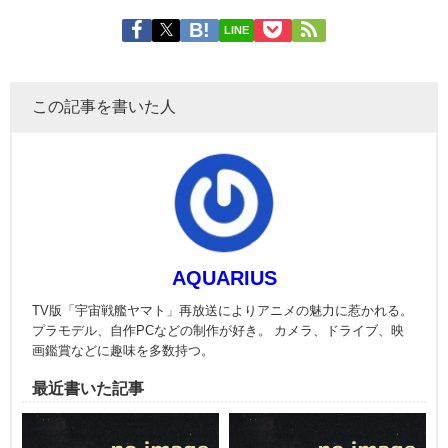
LINE
この記事を書いた人
AQUARIUS
TV版「宇宙戦艦ヤマト」再放送によりアニメの魅力に惹かれる。
プラモデル、自作PCなどの制作が好き。 カメラ、ドライブ、映
画鑑賞などに趣味を多数持つ。
最近書いた記事