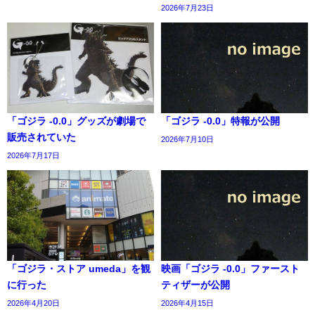
2026年7月23日
「ゴジラ -0.0」グッズが劇場で
「ゴジラ -0.0」特報が公開
販売されていた
2026年7月10日
2026年7月17日
「ゴジラ・ストア umeda」を観
映画「ゴジラ -0.0」ファースト
に行った
ティザーが公開
2026年4月20日
2026年4月15日