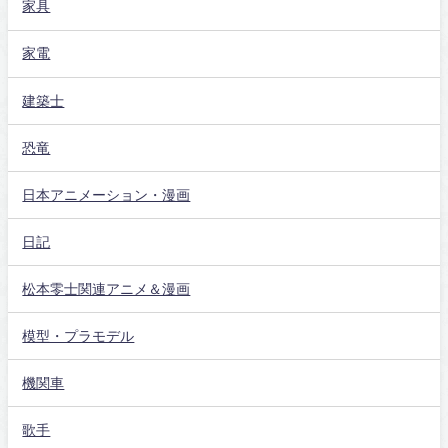
家具
家電
建築士
恐竜
日本アニメーション・漫画
日記
松本零士関連アニメ＆漫画
模型・プラモデル
機関車
歌手