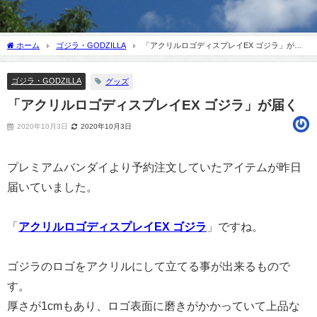
ホーム
ゴジラ・GODZILLA
「アクリルロゴディスプレイEX ゴジラ」が届
く
ゴジラ・GODZILLA
グッズ
「アクリルロゴディスプレイEX ゴジラ」が届く
2020年10月3日
2020年10月3日
プレミアムバンダイより予約注文していたアイテムが昨日
届いていました。
「
アクリルロゴディスプレイEX ゴジラ
」ですね。
ゴジラのロゴをアクリルにして立てる事が出来るもので
す。
厚さが1cmもあり、ロゴ表面に磨きがかかっていて上品な