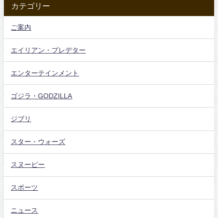
カテゴリー
ご案内
エイリアン・プレデター
エンターテインメント
ゴジラ・GODZILLA
ジブリ
スター・ウォーズ
スヌーピー
スポーツ
ニュース