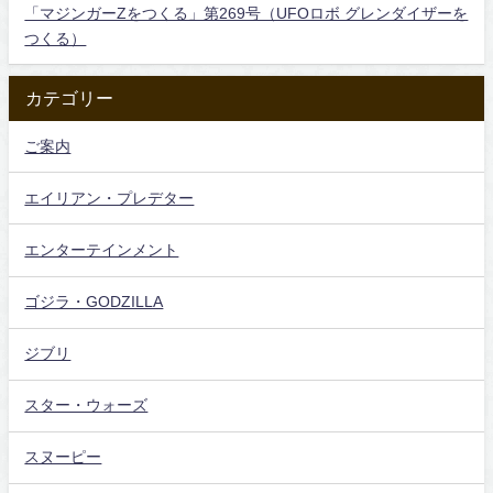
「マジンガーZをつくる」第269号（UFOロボ グレンダイザーを
つくる）
カテゴリー
ご案内
エイリアン・プレデター
エンターテインメント
ゴジラ・GODZILLA
ジブリ
スター・ウォーズ
スヌーピー