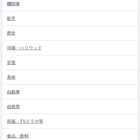
機関車
歌手
歴史
洋画・ハリウッド
災害
美術
自動車
自然界
邦画・TVドラマ等
食品・飲料