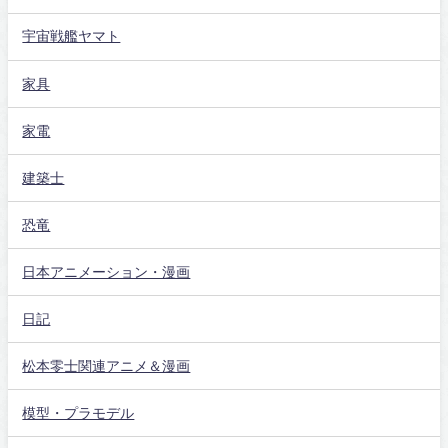
宇宙戦艦ヤマト
家具
家電
建築士
恐竜
日本アニメーション・漫画
日記
松本零士関連アニメ＆漫画
模型・プラモデル