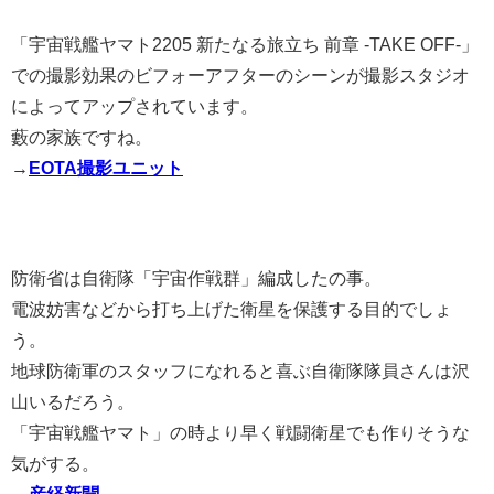
「宇宙戦艦ヤマト2205 新たなる旅立ち 前章 -TAKE OFF-」
での撮影効果のビフォーアフターのシーンが撮影スタジオ
によってアップされています。
藪の家族ですね。
→
EOTA撮影ユニット
防衛省は自衛隊「宇宙作戦群」編成したの事。
電波妨害などから打ち上げた衛星を保護する目的でしょ
う。
地球防衛軍のスタッフになれると喜ぶ自衛隊隊員さんは沢
山いるだろう。
「宇宙戦艦ヤマト」の時より早く戦闘衛星でも作りそうな
気がする。
→
産経新聞