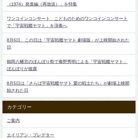
（1974）発進編（再放送）」を特集
ワンコインコンサート こどものためのワンコインコンサート
で「宇宙戦艦ヤマト」を演奏へ
8月6日、この日は「宇宙戦艦ヤマト 劇場版」が上映開始された
日
鶴岡八幡宮のぼんぼり祭で庵野秀明による「宇宙戦艦ヤマト」
ぼんぼりが披露
8月5日は「さらば宇宙戦艦ヤマト 愛の戦士たち」が劇場上映開
始された日
カテゴリー
ご案内
エイリアン・プレデター