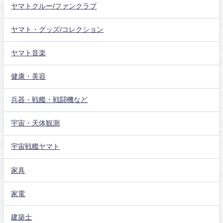
ヤマトクルー/ファンクラブ
ヤマト・グッズ/コレクション
ヤマト音楽
健康・美容
兵器・戦艦・戦闘機など
宇宙・天体観測
宇宙戦艦ヤマト
家具
家電
建築士