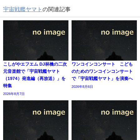
宇宙戦艦ヤマト
の関連記事
こしがやエフエム DJ林檎の二次
ワンコインコンサート こども
元音楽館で「宇宙戦艦ヤマト
のためのワンコインコンサート
（1974）発進編（再放送）」を
で「宇宙戦艦ヤマト」を演奏へ
特集
2026年8月6日
2026年8月7日