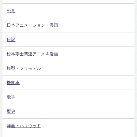
恐竜
日本アニメーション・漫画
日記
松本零士関連アニメ＆漫画
模型・プラモデル
機関車
歌手
歴史
洋画・ハリウッド