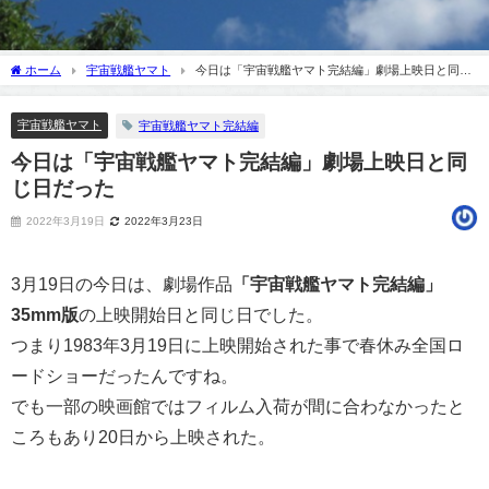
ホーム
宇宙戦艦ヤマト
今日は「宇宙戦艦ヤマト完結編」劇場上映日と同じ
日だった
宇宙戦艦ヤマト
宇宙戦艦ヤマト完結編
今日は「宇宙戦艦ヤマト完結編」劇場上映日と同
じ日だった
2022年3月19日
2022年3月23日
3月19日の今日は、劇場作品
「宇宙戦艦ヤマト完結編」
35mm版
の上映開始日と同じ日でした。
つまり1983年3月19日に上映開始された事で春休み全国ロ
ードショーだったんですね。
でも一部の映画館ではフィルム入荷が間に合わなかったと
ころもあり20日から上映された。