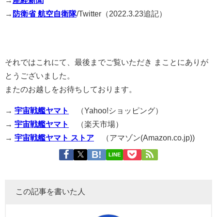
→
防衛省 航空自衛隊
/Twitter（2022.3.23追記）
それではこれにて、最後までご覧いただき まことにありが
とうございました。
またのお越しをお待ちしております。
→
宇宙戦艦ヤマト
（Yahoo!ショッピング）
→
宇宙戦艦ヤマト
（楽天市場）
→
宇宙戦艦ヤマト ストア
（アマゾン(Amazon.co.jp))
LINE
この記事を書いた人