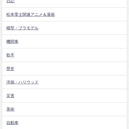
日記
松本零士関連アニメ＆漫画
模型・プラモデル
機関車
歌手
歴史
洋画・ハリウッド
災害
美術
自動車