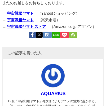
またのお越しをお待ちしております。
→
宇宙戦艦ヤマト
（Yahoo!ショッピング）
→
宇宙戦艦ヤマト
（楽天市場）
→
宇宙戦艦ヤマト ストア
（Amazon.co.jp アマゾン）
LINE
この記事を書いた人
AQUARIUS
TV版「宇宙戦艦ヤマト」再放送によりアニメの魅力に惹かれる。
プラモデル、自作PCなどの制作が好き。 カメラ、ドライブ、映