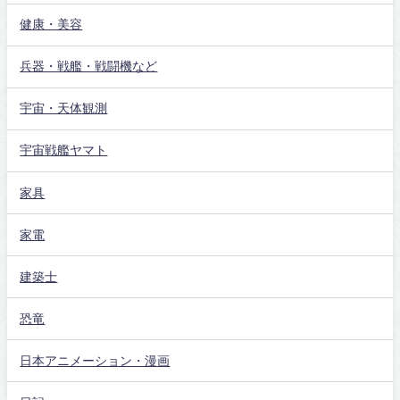
健康・美容
兵器・戦艦・戦闘機など
宇宙・天体観測
宇宙戦艦ヤマト
家具
家電
建築士
恐竜
日本アニメーション・漫画