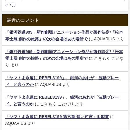
« 7月
最近のコメント
「銀河鉄道999」新作劇場アニメーション作品が製作決定/「松本
零士展 創作の旅路」の次の会場はあの場所で
に
AQUARIUS
より
「銀河鉄道999」新作劇場アニメーション作品が製作決定/「松本
零士展 創作の旅路」の次の会場はあの場所で
に
こきもく ことな
り
より
「ヤマトよ永遠に REBEL3199」、銀河のあれが「波動ブレー
ド」と言うのか
に
AQUARIUS
より
「ヤマトよ永遠に REBEL3199」、銀河のあれが「波動ブレー
ド」と言うのか
に
こきもく ことなり
より
「ヤマトよ永遠に REBEL3199 第六章 碧い迷宮」を鑑賞
に
AQUARIUS
より