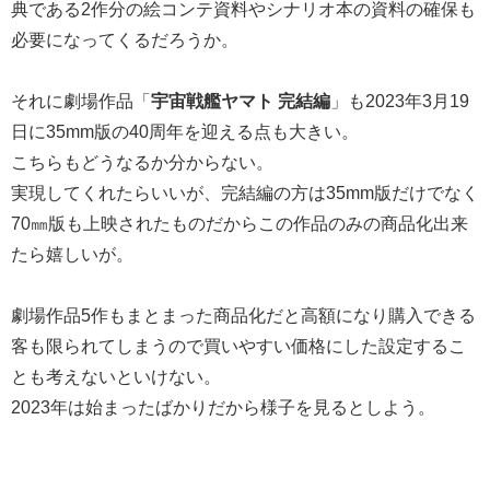
典である2作分の絵コンテ資料やシナリオ本の資料の確保も
必要になってくるだろうか。
それに劇場作品「
宇宙戦艦ヤマト 完結編
」も2023年3月19
日に35mm版の40周年を迎える点も大きい。
こちらもどうなるか分からない。
実現してくれたらいいが、完結編の方は35mm版だけでなく
70㎜版も上映されたものだからこの作品のみの商品化出来
たら嬉しいが。
劇場作品5作もまとまった商品化だと高額になり購入できる
客も限られてしまうので買いやすい価格にした設定するこ
とも考えないといけない。
2023年は始まったばかりだから様子を見るとしよう。