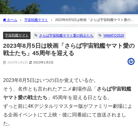
ホーム
宇宙戦艦ヤマト
2023年8月5日は映画「さらば宇宙戦艦ヤマト愛の戦
士たち」45周年を迎える
宇宙戦艦ヤマト
さらば宇宙戦艦ヤマト愛の戦士たち
YAMATO2520
2023年8月5日は映画「さらば宇宙戦艦ヤマト愛の
戦士たち」45周年を迎える
2023年1月2日
2023年1月2日
2023年8月5日はいつの日か覚えているか。
そう、名作とも言われたアニメ劇場作品「
さらば宇宙戦艦
ヤマト愛の戦士たち
」45周年を迎える日となる。
ずっと前に4Kデジタルリマスター版がファミリー劇場によ
る企画イベントにて上映・後に同番組にて放送されまし
た。