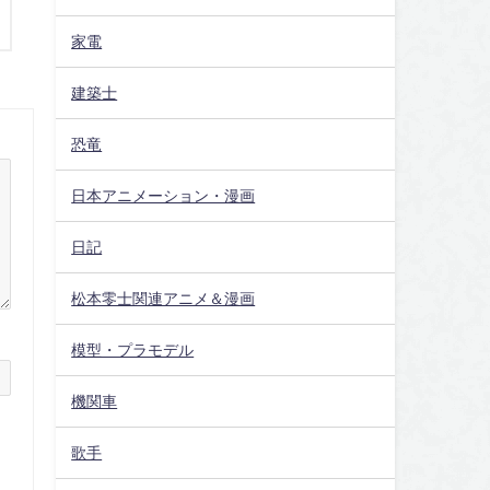
家電
建築士
恐竜
日本アニメーション・漫画
日記
松本零士関連アニメ＆漫画
模型・プラモデル
機関車
歌手