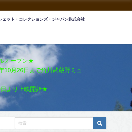
シェット・コレクションズ・ジャパン株式会社
アルオープン★
026年10月26日まで角川武蔵野ミュ
月30日より上映開始★