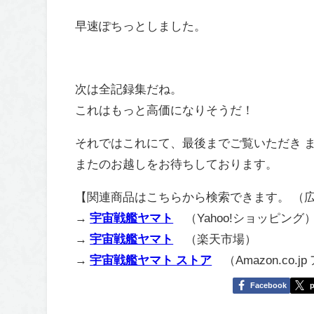
早速ぽちっとしました。
次は全記録集だね。
これはもっと高価になりそうだ！
それではこれにて、最後までご覧いただき 
またのお越しをお待ちしております。
【関連商品はこちらから検索できます。 （
→
宇宙戦艦ヤマト
（Yahoo!ショッピング
→
宇宙戦艦ヤマト
（楽天市場）
→
宇宙戦艦ヤマト ストア
（Amazon.co.j
Facebook
p