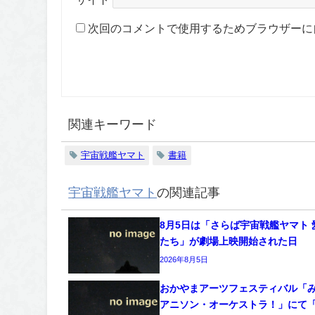
次回のコメントで使用するためブラウザーに
関連キーワード
宇宙戦艦ヤマト
書籍
宇宙戦艦ヤマト
の関連記事
8月5日は「さらば宇宙戦艦ヤマト 
たち」が劇場上映開始された日
2026年8月5日
おかやまアーツフェスティバル「
アニソン・オーケストラ！」にて