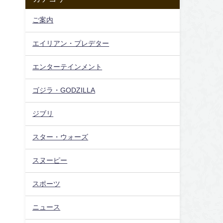
ご案内
エイリアン・プレデター
エンターテインメント
ゴジラ・GODZILLA
ジブリ
スター・ウォーズ
スヌーピー
スポーツ
ニュース