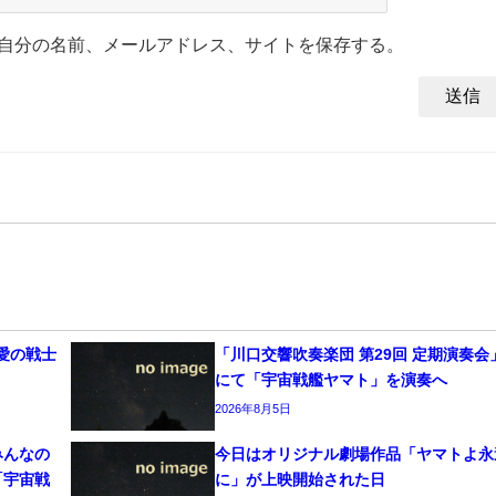
自分の名前、メールアドレス、サイトを保存する。
愛の戦士
「川口交響吹奏楽団 第29回 定期演奏会
にて「宇宙戦艦ヤマト」を演奏へ
2026年8月5日
みんなの
今日はオリジナル劇場作品「ヤマトよ永
「宇宙戦
に」が上映開始された日