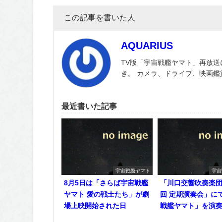
この記事を書いた人
AQUARIUS
TV版「宇宙戦艦ヤマト」再放送
き。 カメラ、ドライブ、映画
最近書いた記事
宇宙戦艦ヤマト
宇宙
8月5日は「さらば宇宙戦艦
「川口交響吹奏楽団 
ヤマト 愛の戦士たち」が劇
回 定期演奏会」に
場上映開始された日
戦艦ヤマト」を演