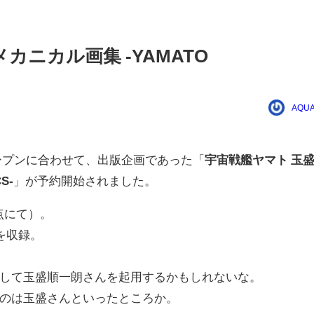
カニカル画集 -YAMATO
AQUA
ープンに合わせて、出版企画であった「
宇宙戦艦ヤマト 玉
S-
」が予約開始されました。
点にて）。
を収録。
して玉盛順一朗さんを起用するかもしれないな。
のは玉盛さんといったところか。