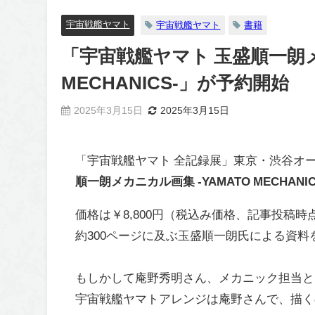
宇宙戦艦ヤマト
宇宙戦艦ヤマト
書籍
「宇宙戦艦ヤマト 玉盛順一朗メ
MECHANICS-」が予約開始
2025年3月15日
2025年3月15日
「宇宙戦艦ヤマト 全記録展」東京・渋谷オ
順一朗メカニカル画集 -YAMATO MECHANIC
価格は￥8,800円（税込み価格、記事投稿時
約300ページに及ぶ玉盛順一朗氏による資料
もしかして庵野秀明さん、メカニック担当と
宇宙戦艦ヤマトアレンジは庵野さんで、描く