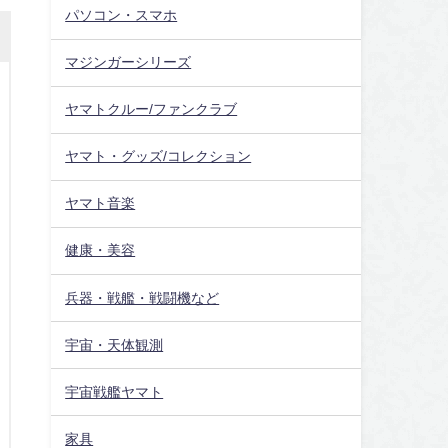
パソコン・スマホ
マジンガーシリーズ
ヤマトクルー/ファンクラブ
ヤマト・グッズ/コレクション
ヤマト音楽
健康・美容
兵器・戦艦・戦闘機など
宇宙・天体観測
宇宙戦艦ヤマト
家具