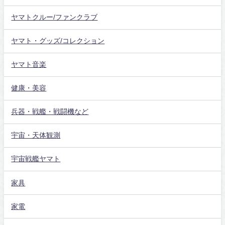
ヤマトクルー/ファンクラブ
ヤマト・グッズ/コレクション
ヤマト音楽
健康・美容
兵器・戦艦・戦闘機など
宇宙・天体観測
宇宙戦艦ヤマト
家具
家電