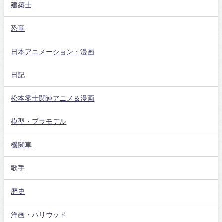
建築士
恐竜
日本アニメーション・漫画
日記
松本零士関連アニメ＆漫画
模型・プラモデル
機関車
歌手
歴史
洋画・ハリウッド