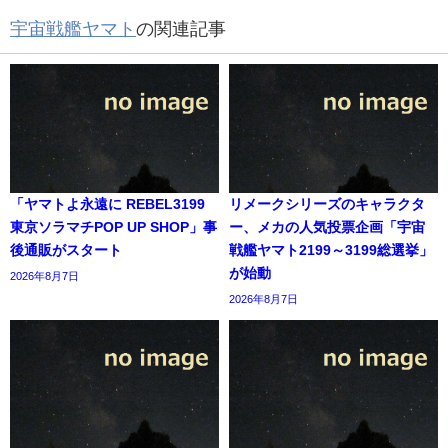
宇宙戦艦ヤマト
の関連記事
「ヤマトよ永遠に REBEL3199
リメークシリーズのキャラクタ
東京ソラマチPOP UP SHOP」事
ー、メカの人気投票企画「宇宙
後通販がスタート
戦艦ヤマト2199～3199総選挙」
が始動
2026年8月7日
2026年8月7日