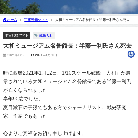
ホーム
宇宙戦艦ヤマト
大和ミュージアム名誉館長：半藤一利氏さん死去
宇宙戦艦ヤマト
戦艦大和
大和ミュージアム名誉館長：半藤一利氏さん死去
2021年1月20日
2021年1月20日
時に西暦2021年1月12日、1/10スケール戦艦「大和」が展
示されている大和ミュージアム名誉館長である半藤一利氏
が亡くなられました。
享年90歳でした。
夏目漱石の子孫でもある方でジャーナリスト、戦史研究
家、作家でもあった。
心よりご冥福をお祈り申し上げます。