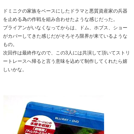
ドミニクの家族をベースにしたドラマと悪質資産家の兵器
を止める為の作戦を組み合わせたような感じだった。
ブライアンがいなくなってからは、ドム、ホブス、ショー
がカバーしてきた感じだがそろそろ限界が来ているような
もの。
次回作は最終作なので、この3人には共演して頂いてストリ
ートレースへ帰ると言う意味を込めて制作してくれたら嬉
しいかな。