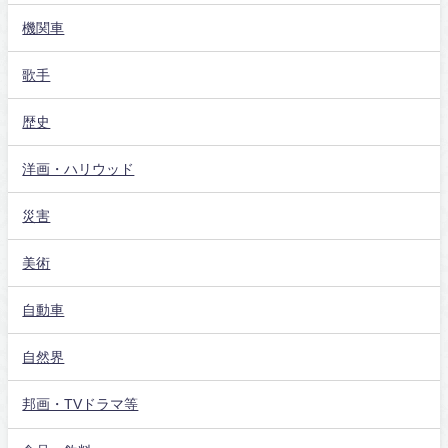
機関車
歌手
歴史
洋画・ハリウッド
災害
美術
自動車
自然界
邦画・TVドラマ等