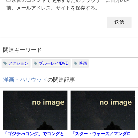
前、メールアドレス、サイトを保存する。
関連キーワード
アクション
ブルーレイ/DVD
映画
洋画・ハリウッド
の関連記事
「ゴジラvsコング」でコングと
「スター・ウォーズ／マンダロ