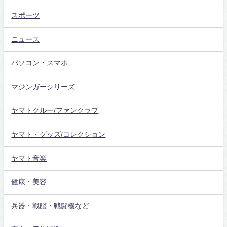
スポーツ
ニュース
パソコン・スマホ
マジンガーシリーズ
ヤマトクルー/ファンクラブ
ヤマト・グッズ/コレクション
ヤマト音楽
健康・美容
兵器・戦艦・戦闘機など