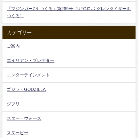
「マジンガーZをつくる」第269号（UFOロボ グレンダイザーを
つくる）
カテゴリー
ご案内
エイリアン・プレデター
エンターテインメント
ゴジラ・GODZILLA
ジブリ
スター・ウォーズ
スヌーピー