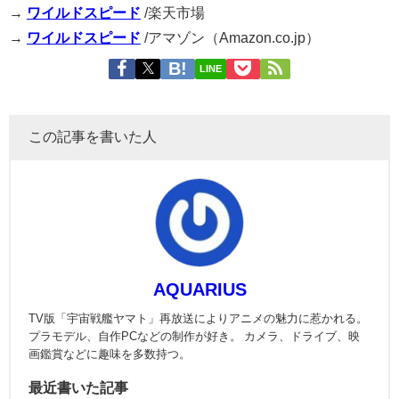
→
ワイルドスピード
/楽天市場
→
ワイルドスピード
/アマゾン（Amazon.co.jp）
LINE
この記事を書いた人
AQUARIUS
TV版「宇宙戦艦ヤマト」再放送によりアニメの魅力に惹かれる。
プラモデル、自作PCなどの制作が好き。 カメラ、ドライブ、映
画鑑賞などに趣味を多数持つ。
最近書いた記事