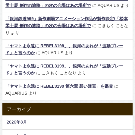
零士展 創作の旅路」の次の会場はあの場所で
に
AQUARIUS
より
「銀河鉄道999」新作劇場アニメーション作品が製作決定/「松本
零士展 創作の旅路」の次の会場はあの場所で
に
こきもく ことな
り
より
「ヤマトよ永遠に REBEL3199」、銀河のあれが「波動ブレー
ド」と言うのか
に
AQUARIUS
より
「ヤマトよ永遠に REBEL3199」、銀河のあれが「波動ブレー
ド」と言うのか
に
こきもく ことなり
より
「ヤマトよ永遠に REBEL3199 第六章 碧い迷宮」を鑑賞
に
AQUARIUS
より
アーカイブ
2026年8月