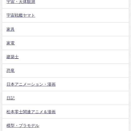
宇宙・天体観測
宇宙戦艦ヤマト
家具
家電
建築士
恐竜
日本アニメーション・漫画
日記
松本零士関連アニメ＆漫画
模型・プラモデル