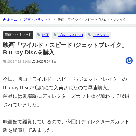
ホーム
洋画・ハリウッド
映画「ワイルド・スピード /ジェットブレイク」
Blu-ray Discを購入
洋画・ハリウッド
映画
ブルーレイ/DVD
アクション
映画「ワイルド・スピード /ジェットブレイク」
Blu-ray Discを購入
2021年12月14日
2022年9月8日
今日、映画「ワイルド・スピード /ジェットブレイク」の
Blu-ray Discが店頭にて入荷されたので早速購入。
商品には劇場版にディレクターズカット版が加わって収録
されていました。
映画館で鑑賞しているので、今回はディレクターズカット
版を鑑賞してみました。