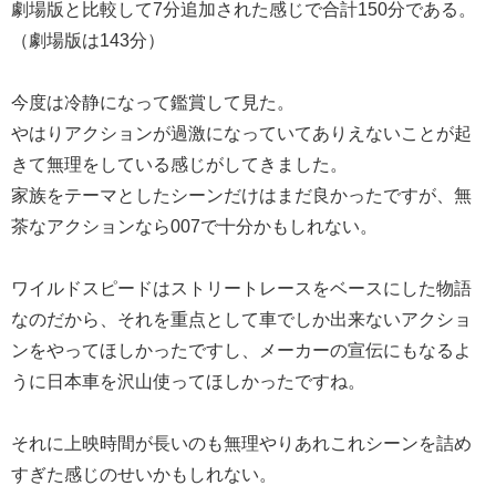
劇場版と比較して7分追加された感じで合計150分である。
（劇場版は143分）
今度は冷静になって鑑賞して見た。
やはりアクションが過激になっていてありえないことが起
きて無理をしている感じがしてきました。
家族をテーマとしたシーンだけはまだ良かったですが、無
茶なアクションなら007で十分かもしれない。
ワイルドスピードはストリートレースをベースにした物語
なのだから、それを重点として車でしか出来ないアクショ
ンをやってほしかったですし、メーカーの宣伝にもなるよ
うに日本車を沢山使ってほしかったですね。
それに上映時間が長いのも無理やりあれこれシーンを詰め
すぎた感じのせいかもしれない。