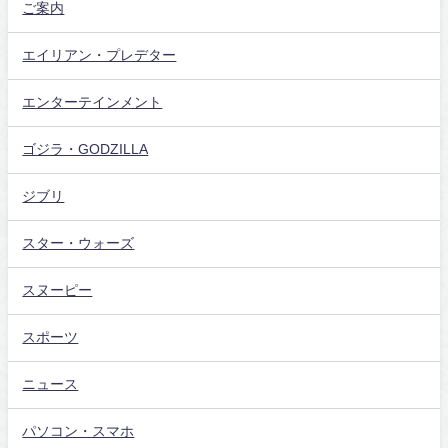
ご案内
エイリアン・プレデター
エンターテインメント
ゴジラ・GODZILLA
ジブリ
スター・ウォーズ
スヌーピー
スポーツ
ニュース
パソコン・スマホ