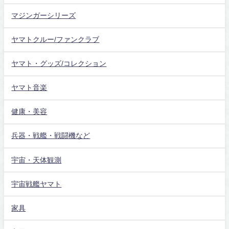
マジンガーシリーズ
ヤマトクルー/ファンクラブ
ヤマト・グッズ/コレクション
ヤマト音楽
健康・美容
兵器・戦艦・戦闘機など
宇宙・天体観測
宇宙戦艦ヤマト
家具