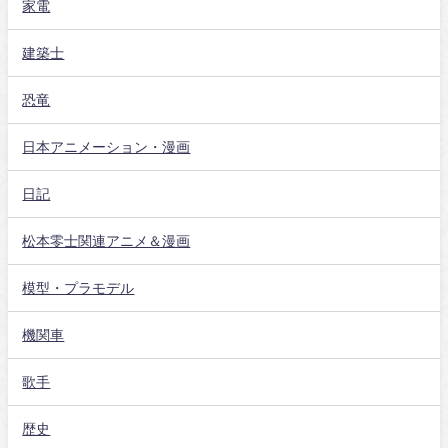
家電
建築士
恐竜
日本アニメーション・漫画
日記
松本零士関連アニメ＆漫画
模型・プラモデル
機関車
歌手
歴史