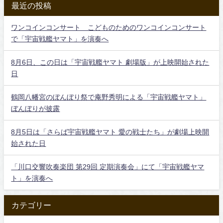
最近の投稿
ワンコインコンサート こどものためのワンコインコンサート
で「宇宙戦艦ヤマト」を演奏へ
8月6日、この日は「宇宙戦艦ヤマト 劇場版」が上映開始された
日
鶴岡八幡宮のぼんぼり祭で庵野秀明による「宇宙戦艦ヤマト」
ぼんぼりが披露
8月5日は「さらば宇宙戦艦ヤマト 愛の戦士たち」が劇場上映開
始された日
「川口交響吹奏楽団 第29回 定期演奏会」にて「宇宙戦艦ヤマ
ト」を演奏へ
カテゴリー