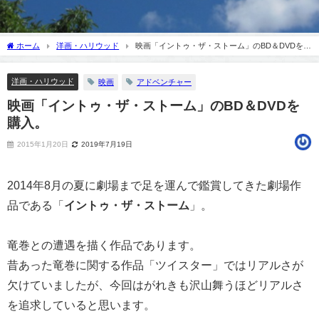
ホーム
洋画・ハリウッド
映画「イントゥ・ザ・ストーム」のBD＆DVDを購
入。
洋画・ハリウッド
映画
アドベンチャー
映画「イントゥ・ザ・ストーム」のBD＆DVDを
購入。
2015年1月20日
2019年7月19日
2014年8月の夏に劇場まで足を運んで鑑賞してきた劇場作
品である「
イントゥ・ザ・ストーム
」。
竜巻との遭遇を描く作品であります。
昔あった竜巻に関する作品「ツイスター」ではリアルさが
欠けていましたが、今回はがれきも沢山舞うほどリアルさ
を追求していると思います。