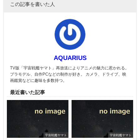
この記事を書いた人
AQUARIUS
TV版「宇宙戦艦ヤマト」再放送によりアニメの魅力に惹かれる。
プラモデル、自作PCなどの制作が好き。 カメラ、ドライブ、映
画鑑賞などに趣味を多数持つ。
最近書いた記事
宇宙戦艦ヤマト
宇宙戦艦ヤマト