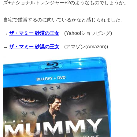
ズ+ナショナルトレンジャー÷2のようなものでしょうか。
自宅で鑑賞するのに向いているかなと感じられました。
→
ザ・マミー 砂漠の王女
(Yahoo!ショッピング)
→
ザ・マミー 砂漠の王女
(アマゾン(Amazon))