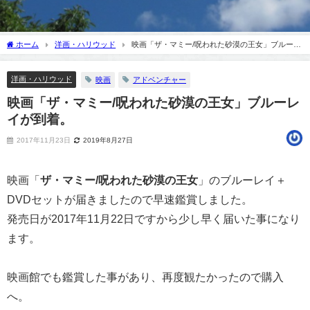
ホーム
洋画・ハリウッド
映画「ザ・マミー/呪われた砂漠の王女」ブルーレ
イが到着。
洋画・ハリウッド
映画
アドベンチャー
映画「ザ・マミー/呪われた砂漠の王女」ブルーレ
イが到着。
2017年11月23日
2019年8月27日
映画「
ザ・マミー/呪われた砂漠の王女
」のブルーレイ＋
DVDセットが届きましたので早速鑑賞しました。
発売日が2017年11月22日ですから少し早く届いた事になり
ます。
映画館でも鑑賞した事があり、再度観たかったので購入
へ。