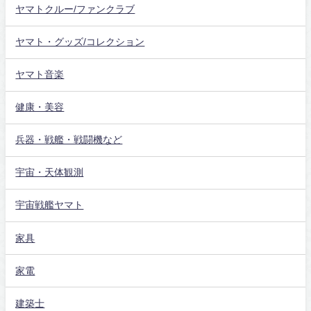
ヤマトクルー/ファンクラブ
ヤマト・グッズ/コレクション
ヤマト音楽
健康・美容
兵器・戦艦・戦闘機など
宇宙・天体観測
宇宙戦艦ヤマト
家具
家電
建築士