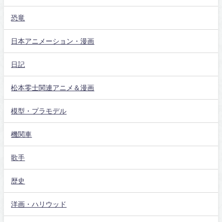
恐竜
日本アニメーション・漫画
日記
松本零士関連アニメ＆漫画
模型・プラモデル
機関車
歌手
歴史
洋画・ハリウッド