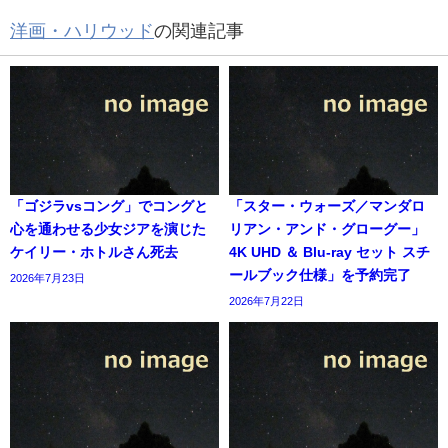
洋画・ハリウッド
の関連記事
「ゴジラvsコング」でコングと
「スター・ウォーズ／マンダロ
心を通わせる少女ジアを演じた
リアン・アンド・グローグー」
ケイリー・ホトルさん死去
4K UHD ＆ Blu-ray セット スチ
ールブック仕様」を予約完了
2026年7月23日
2026年7月22日