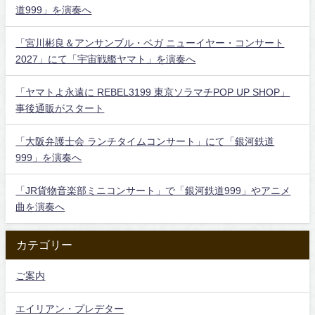
道999」を演奏へ
「宮川彬良＆アンサンブル・ベガ ニューイヤー・コンサート
2027」にて「宇宙戦艦ヤマト」を演奏へ
「ヤマトよ永遠に REBEL3199 東京ソラマチPOP UP SHOP」
事後通販がスタート
「大阪弁護士会 ランチタイムコンサート」にて「銀河鉄道
999」を演奏へ
「JR貨物音楽部ミニコンサート」で「銀河鉄道999」やアニメ
曲を演奏へ
カテゴリー
ご案内
エイリアン・プレデター