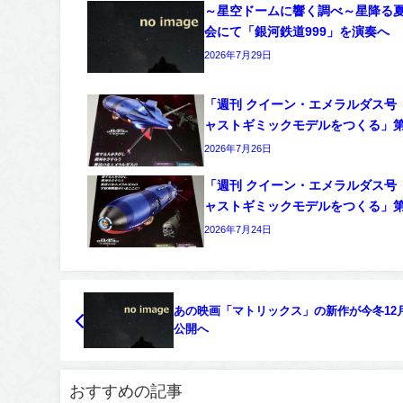
～星空ドームに響く調べ～星降る
会にて「銀河鉄道999」を演奏へ
2026年7月29日
「週刊 クイーン・エメラルダス号
ャストギミックモデルをつくる」第
2026年7月26日
「週刊 クイーン・エメラルダス号
ャストギミックモデルをつくる」第
2026年7月24日
あの映画「マトリックス」の新作が今冬12
公開へ
おすすめの記事