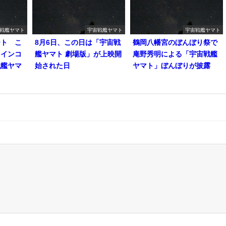
戦艦ヤマト
宇宙戦艦ヤマト
宇宙戦艦ヤマト
ート こ
8月6日、この日は「宇宙戦
鶴岡八幡宮のぼんぼり祭で
コインコ
艦ヤマト 劇場版」が上映開
庵野秀明による「宇宙戦艦
戦艦ヤマ
始された日
ヤマト」ぼんぼりが披露