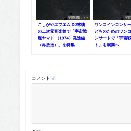
宇宙戦艦ヤマト
宇宙
こしがやエフエム DJ林檎
ワンコインコンサ
の二次元音楽館で「宇宙戦
どものためのワン
艦ヤマト （1974）発進編
ンサートで「宇宙
（再放送）」を特集
ト」を演奏へ
コメント
※