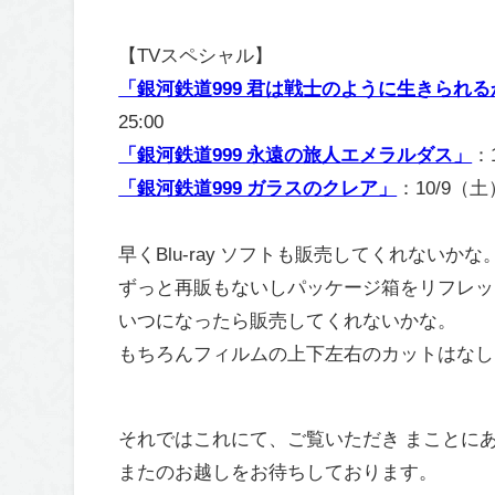
【TVスペシャル】
「銀河鉄道999 君は戦士のように生きられ
25:00
「銀河鉄道999 永遠の旅人エメラルダス」
：
「銀河鉄道999 ガラスのクレア」
：10/9（土）
早くBlu-ray ソフトも販売してくれないかな
ずっと再販もないしパッケージ箱をリフレッ
いつになったら販売してくれないかな。
もちろんフィルムの上下左右のカットはなし
それではこれにて、ご覧いただき まことに
またのお越しをお待ちしております。