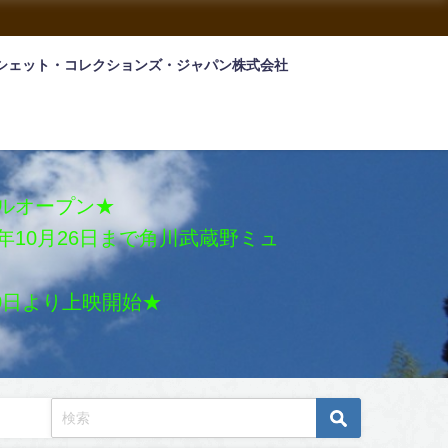
シェット・コレクションズ・ジャパン株式会社
アルオープン★
026年10月26日まで角川武蔵野ミュ
月30日より上映開始★