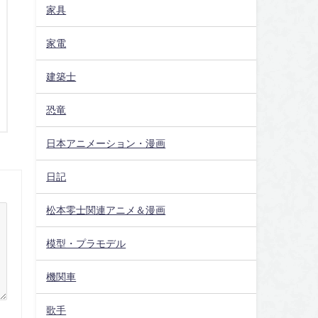
家具
家電
建築士
恐竜
日本アニメーション・漫画
日記
松本零士関連アニメ＆漫画
模型・プラモデル
機関車
歌手