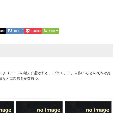
ost
はてブ
Pocket
Feedly
によりアニメの魅力に惹かれる。 プラモデル、自作PCなどの制作が好
鑑賞などに趣味を多数持つ。