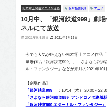
松本零士関連アニメ＆漫画
銀河鉄道999
アニメ
10月中、「銀河鉄道999」劇
ネルにて放送
2021年9月15日
2021年9月15日
今でも人気が絶えない松本零士アニメ作品「銀
劇場作品「銀河鉄道999」、「さよなら銀河鉄道
ル・ファンタジー」などが来月の2021年1
【劇場作品】
「銀河鉄道999」
：10/14（木） 20:00～22:3
「さよなら銀河鉄道999 -アンドロメダ終着駅
「銀河鉄道999 エターナル・ファンタジー」