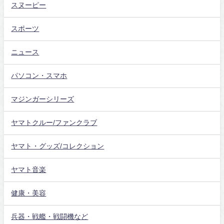
スヌーピー
スポーツ
ニュース
パソコン・スマホ
マジンガーシリーズ
ヤマトクルー/ファンクラブ
ヤマト・グッズ/コレクション
ヤマト音楽
健康・美容
兵器・戦艦・戦闘機など