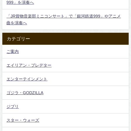
999」を演奏へ
「JR貨物音楽部ミニコンサート」で「銀河鉄道999」やアニメ
曲を演奏へ
カテゴリー
ご案内
エイリアン・プレデター
エンターテインメント
ゴジラ・GODZILLA
ジブリ
スター・ウォーズ