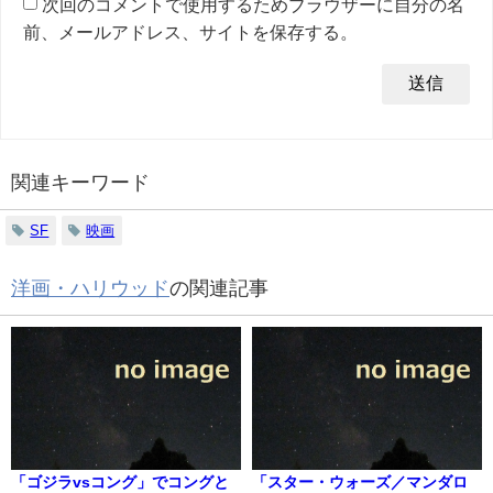
次回のコメントで使用するためブラウザーに自分の名
前、メールアドレス、サイトを保存する。
関連キーワード
SF
映画
洋画・ハリウッド
の関連記事
「ゴジラvsコング」でコングと
「スター・ウォーズ／マンダロ