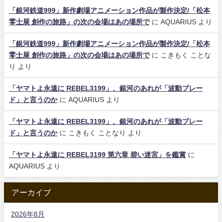
「銀河鉄道999」新作劇場アニメーション作品が製作決定/「松本
零士展 創作の旅路」の次の会場はあの場所で
に
AQUARIUS
より
「銀河鉄道999」新作劇場アニメーション作品が製作決定/「松本
零士展 創作の旅路」の次の会場はあの場所で
に
こきもく ことな
り
より
「ヤマトよ永遠に REBEL3199」、銀河のあれが「波動ブレー
ド」と言うのか
に
AQUARIUS
より
「ヤマトよ永遠に REBEL3199」、銀河のあれが「波動ブレー
ド」と言うのか
に
こきもく ことなり
より
「ヤマトよ永遠に REBEL3199 第六章 碧い迷宮」を鑑賞
に
AQUARIUS
より
アーカイブ
2026年8月