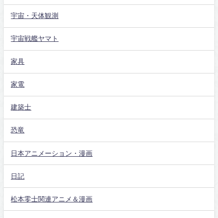
宇宙・天体観測
宇宙戦艦ヤマト
家具
家電
建築士
恐竜
日本アニメーション・漫画
日記
松本零士関連アニメ＆漫画