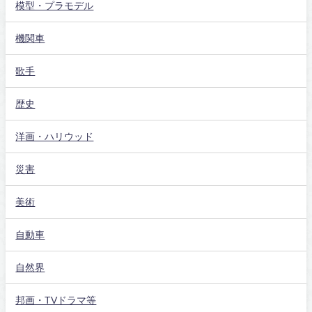
模型・プラモデル
機関車
歌手
歴史
洋画・ハリウッド
災害
美術
自動車
自然界
邦画・TVドラマ等