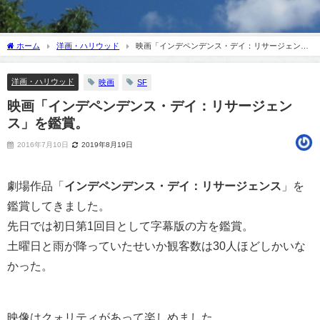
ホーム
洋画・ハリウッド
映画「インデペンデンス・デイ：リサージェン
ス」を鑑賞。
洋画・ハリウッド
映画
SF
映画「インデペンデンス・デイ：リサージェン
ス」を鑑賞。
2016年7月10日
2019年8月19日
劇場作品「
インデペンデンス・デイ：リサージェンス
」を
鑑賞してきました。
先日では初日第1回目として字幕版の方を鑑賞。
土曜日と雨が降っていたせいか観客数は30人ほどしかいな
かった。
映像はクォリティがあって楽しめました。