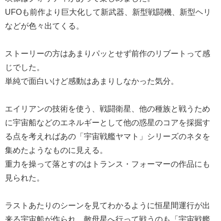
UFOも前作より巨大化して新武器、新型戦闘機、新型ヘリ
などが色々出てくる。
ストーリーの方はあまりパッとせず前作のリブートって感
じでした。
単純で面白いけど感動はあまりしなかった気分。
エイリアンの技術を使う、戦闘衛星、他の種族と戦うため
に宇宙船などのエネルギーとして他の惑星のコアを採掘す
る点を考えればあの「宇宙戦艦ヤマト」シリーズのネタを
集めたようなものに見える。
重力を操って落とすのはトランス・フォーマーの作品にも
見られた。
ラストあたりのシーンを見てわかるように恒星間運行が出
来る宇宙船が作られ、敵母星へ行って戦うのも「宇宙戦艦