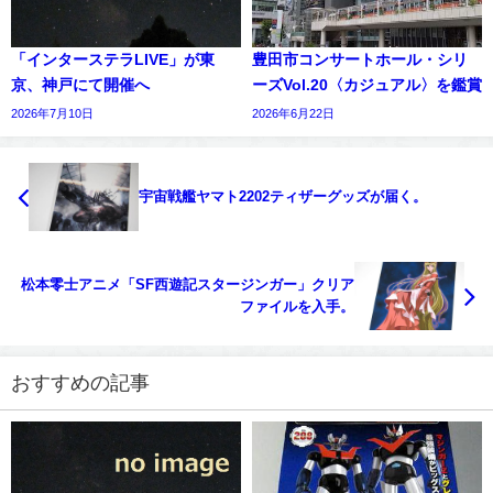
「インターステラLIVE」が東
豊田市コンサートホール・シリ
京、神戸にて開催へ
ーズVol.20〈カジュアル〉を鑑賞
2026年7月10日
2026年6月22日
宇宙戦艦ヤマト2202ティザーグッズが届く。
松本零士アニメ「SF西遊記スタージンガー」クリア
ファイルを入手。
おすすめの記事