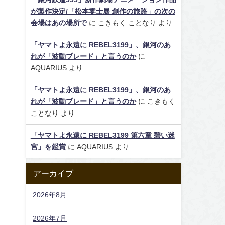
が製作決定/「松本零士展 創作の旅路」の次の
会場はあの場所で
に
こきもく ことなり
より
「ヤマトよ永遠に REBEL3199」、銀河のあ
れが「波動ブレード」と言うのか
に
AQUARIUS
より
「ヤマトよ永遠に REBEL3199」、銀河のあ
れが「波動ブレード」と言うのか
に
こきもく
ことなり
より
「ヤマトよ永遠に REBEL3199 第六章 碧い迷
宮」を鑑賞
に
AQUARIUS
より
アーカイブ
2026年8月
2026年7月