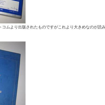
ットコムより出版されたものですがこれより大きめなのが読