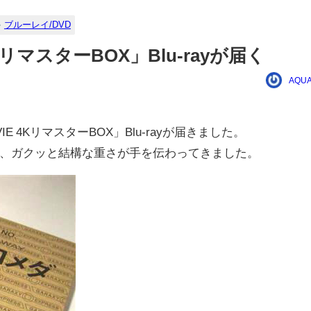
ブルーレイ/DVD
4KリマスターBOX」Blu-rayが届く
AQUA
E 4KリマスターBOX」Blu-rayが届きました。
、ガクッと結構な重さが手を伝わってきました。