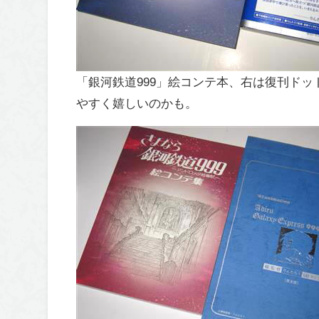
「銀河鉄道999」絵コンテ本、右は復刊ド
やすく嬉しいのかも。