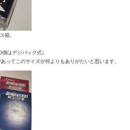
ス箱。
VD側はデジパック式）
があってこのサイズが何よりもありがたいと思います。