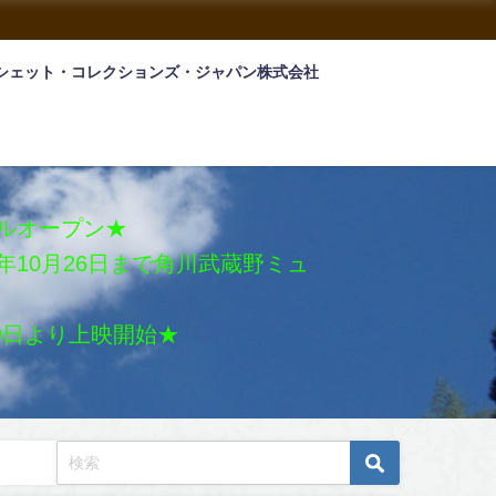
シェット・コレクションズ・ジャパン株式会社
アルオープン★
026年10月26日まで角川武蔵野ミュ
月30日より上映開始★