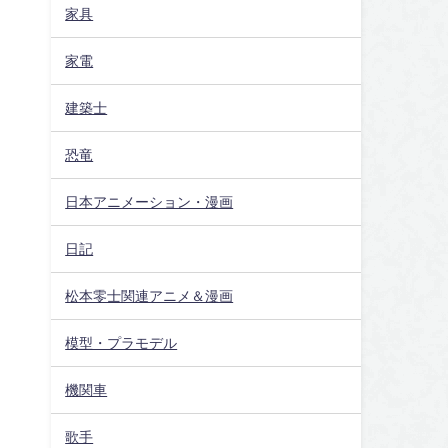
家具
家電
建築士
恐竜
日本アニメーション・漫画
日記
松本零士関連アニメ＆漫画
模型・プラモデル
機関車
歌手