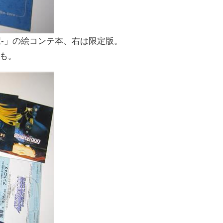
駅-」の絵コンテ本、右は限定版。
も。