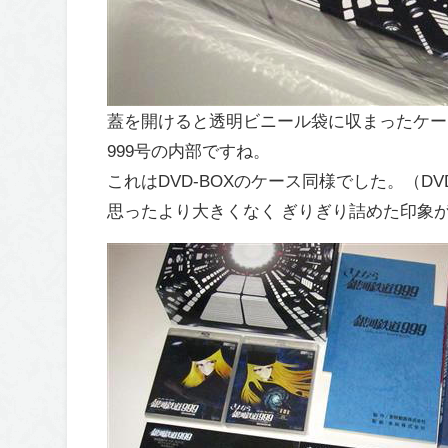
蓋を開けると透明ビニール袋に収まったケー
999号の内部ですね。
これはDVD-BOXのケース同様でした。（D
思ったより大きくなく ぎりぎり詰めた印象