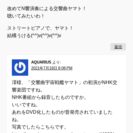
改めてN響演奏による交響曲ヤマト！
聴いてみたいわ！
ストリートピアノで、ヤマト！
結構うける(^^)v(^^)v(^^)v
返信
AQUARIUS
より:
2021年7月19日 8:08 PM
澪様、「交響曲宇宙戦艦ヤマト」の初演がNHK交
響楽団ですね。
NHK番組から録音したものですか。
いいですね。
あれをDVD化したものが昔発売されていました
ね。
写真でしたらこちらです。