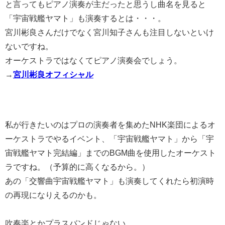
と言ってもピアノ演奏が主だったと思うし曲名を見ると
「宇宙戦艦ヤマト」も演奏するとは・・・。
宮川彬良さんだけでなく宮川知子さんも注目しないといけ
ないですね。
オーケストラではなくてピアノ演奏会でしょう。
→
宮川彬良オフィシャル
私が行きたいのはプロの演奏者を集めたNHK楽団によるオ
ーケストラでやるイベント、「宇宙戦艦ヤマト」から「宇
宙戦艦ヤマト完結編」までのBGM曲を使用したオーケスト
ラですね。（予算的に高くなるから。）
あの「交響曲宇宙戦艦ヤマト」も演奏してくれたら初演時
の再現になりえるのかも。
吹奏楽とかプラスバンドじゃない。