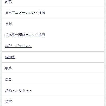
恐竜
日本アニメーション・漫画
日記
松本零士関連アニメ＆漫画
模型・プラモデル
機関車
歌手
歴史
洋画・ハリウッド
災害