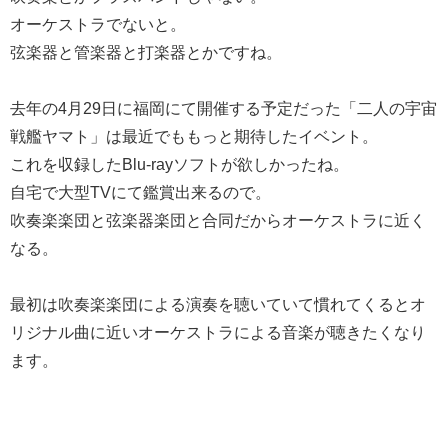
オーケストラでないと。
弦楽器と管楽器と打楽器とかですね。
去年の4月29日に福岡にて開催する予定だった「二人の宇宙
戦艦ヤマト」は最近でももっと期待したイベント。
これを収録したBlu-rayソフトが欲しかったね。
自宅で大型TVにて鑑賞出来るので。
吹奏楽楽団と弦楽器楽団と合同だからオーケストラに近く
なる。
最初は吹奏楽楽団による演奏を聴いていて慣れてくるとオ
リジナル曲に近いオーケストラによる音楽が聴きたくなり
ます。