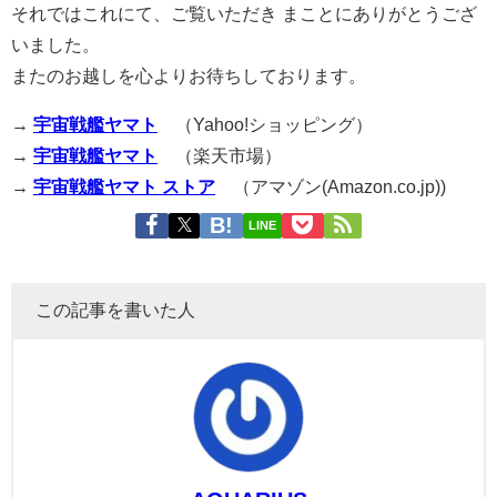
それではこれにて、ご覧いただき まことにありがとうござ
いました。
またのお越しを心よりお待ちしております。
→
宇宙戦艦ヤマト
（Yahoo!ショッピング）
→
宇宙戦艦ヤマト
（楽天市場）
→
宇宙戦艦ヤマト ストア
（アマゾン(Amazon.co.jp))
LINE
この記事を書いた人