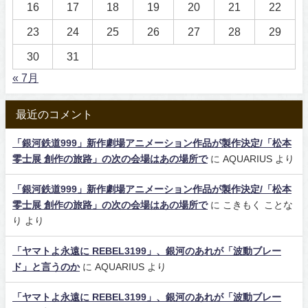
16
17
18
19
20
21
22
23
24
25
26
27
28
29
30
31
« 7月
最近のコメント
「銀河鉄道999」新作劇場アニメーション作品が製作決定/「松本
零士展 創作の旅路」の次の会場はあの場所で
に
AQUARIUS
より
「銀河鉄道999」新作劇場アニメーション作品が製作決定/「松本
零士展 創作の旅路」の次の会場はあの場所で
に
こきもく ことな
り
より
「ヤマトよ永遠に REBEL3199」、銀河のあれが「波動ブレー
ド」と言うのか
に
AQUARIUS
より
「ヤマトよ永遠に REBEL3199」、銀河のあれが「波動ブレー