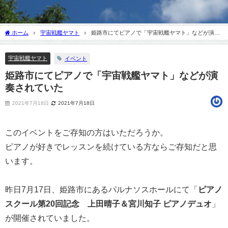
ホーム
宇宙戦艦ヤマト
姫路市にてピアノで「宇宙戦艦ヤマト」などが演奏
されていた
宇宙戦艦ヤマト
イベント
姫路市にてピアノで「宇宙戦艦ヤマト」などが演
奏されていた
2021年7月18日
2021年7月18日
このイベントをご存知の方はいただろうか。
ピアノが好きでレッスンを続けている方ならご存知だと思
います。
昨日7月17日、姫路市にあるパルナソスホールにて「
ピアノ
スクール第20回記念 上田晴子＆宮川知子 ピアノデュオ
」
が開催されていました。