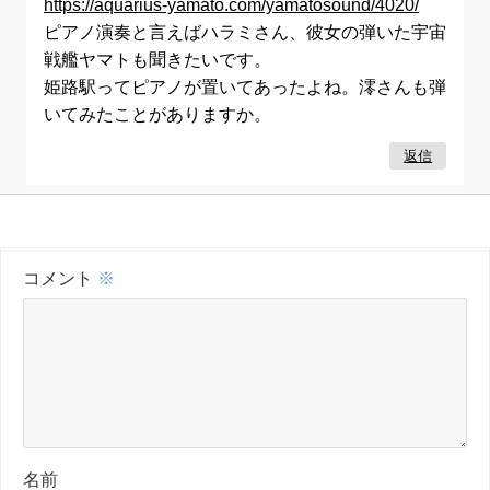
https://aquarius-yamato.com/yamatosound/4020/
ピアノ演奏と言えばハラミさん、彼女の弾いた宇宙
戦艦ヤマトも聞きたいです。
姫路駅ってピアノが置いてあったよね。澪さんも弾
いてみたことがありますか。
返信
コメント
※
名前