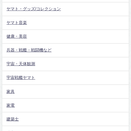
ヤマト・グッズ/コレクション
ヤマト音楽
健康・美容
兵器・戦艦・戦闘機など
宇宙・天体観測
宇宙戦艦ヤマト
家具
家電
建築士