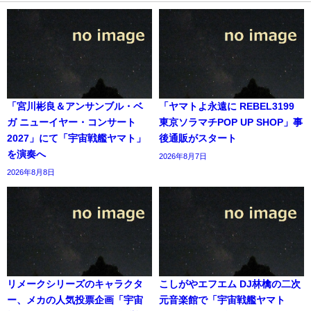
「宮川彬良＆アンサンブル・ベ
「ヤマトよ永遠に REBEL3199
ガ ニューイヤー・コンサート
東京ソラマチPOP UP SHOP」事
2027」にて「宇宙戦艦ヤマト」
後通販がスタート
を演奏へ
2026年8月7日
2026年8月8日
リメークシリーズのキャラクタ
こしがやエフエム DJ林檎の二次
ー、メカの人気投票企画「宇宙
元音楽館で「宇宙戦艦ヤマト