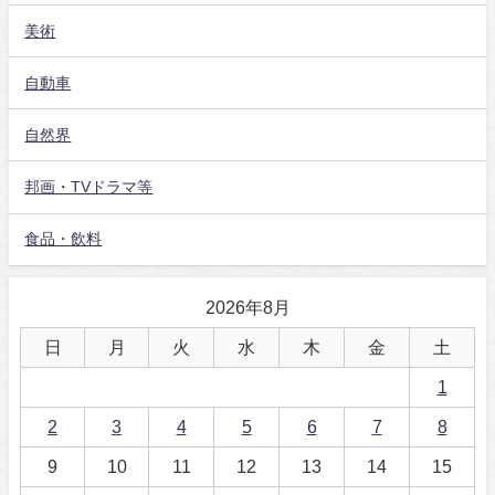
美術
自動車
自然界
邦画・TVドラマ等
食品・飲料
2026年8月
日
月
火
水
木
金
土
1
2
3
4
5
6
7
8
9
10
11
12
13
14
15