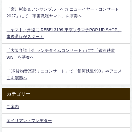
「宮川彬良＆アンサンブル・ベガ ニューイヤー・コンサート
2027」にて「宇宙戦艦ヤマト」を演奏へ
「ヤマトよ永遠に REBEL3199 東京ソラマチPOP UP SHOP」
事後通販がスタート
「大阪弁護士会 ランチタイムコンサート」にて「銀河鉄道
999」を演奏へ
「JR貨物音楽部ミニコンサート」で「銀河鉄道999」やアニメ
曲を演奏へ
カテゴリー
ご案内
エイリアン・プレデター