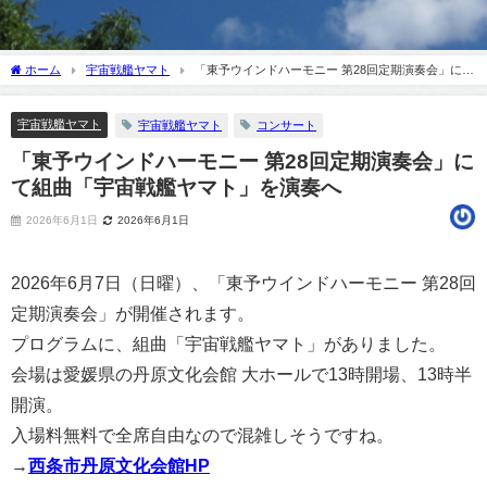
ホーム
宇宙戦艦ヤマト
「東予ウインドハーモニー 第28回定期演奏会」にて
組曲「宇宙戦艦ヤマト」を演奏へ
宇宙戦艦ヤマト
宇宙戦艦ヤマト
コンサート
「東予ウインドハーモニー 第28回定期演奏会」に
て組曲「宇宙戦艦ヤマト」を演奏へ
2026年6月1日
2026年6月1日
2026年6月7日（日曜）、「東予ウインドハーモニー 第28回
定期演奏会」が開催されます。
プログラムに、組曲「宇宙戦艦ヤマト」がありました。
会場は愛媛県の丹原文化会館 大ホールで13時開場、13時半
開演。
入場料無料で全席自由なので混雑しそうですね。
→
西条市丹原文化会館HP