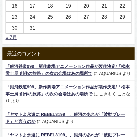
16
17
18
19
20
21
22
23
24
25
26
27
28
29
30
31
« 7月
最近のコメント
「銀河鉄道999」新作劇場アニメーション作品が製作決定/「松本
零士展 創作の旅路」の次の会場はあの場所で
に
AQUARIUS
より
「銀河鉄道999」新作劇場アニメーション作品が製作決定/「松本
零士展 創作の旅路」の次の会場はあの場所で
に
こきもく ことな
り
より
「ヤマトよ永遠に REBEL3199」、銀河のあれが「波動ブレー
ド」と言うのか
に
AQUARIUS
より
「ヤマトよ永遠に REBEL3199」、銀河のあれが「波動ブレー