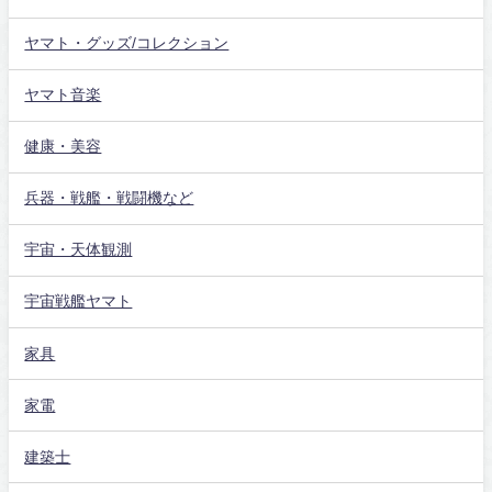
ヤマト・グッズ/コレクション
ヤマト音楽
健康・美容
兵器・戦艦・戦闘機など
宇宙・天体観測
宇宙戦艦ヤマト
家具
家電
建築士