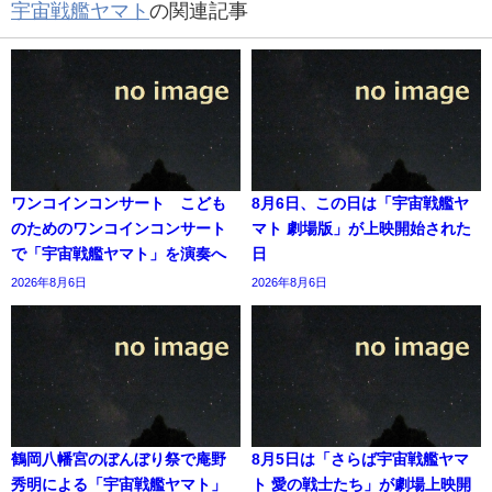
宇宙戦艦ヤマト
の関連記事
ワンコインコンサート こども
8月6日、この日は「宇宙戦艦ヤ
のためのワンコインコンサート
マト 劇場版」が上映開始された
で「宇宙戦艦ヤマト」を演奏へ
日
2026年8月6日
2026年8月6日
鶴岡八幡宮のぼんぼり祭で庵野
8月5日は「さらば宇宙戦艦ヤマ
秀明による「宇宙戦艦ヤマト」
ト 愛の戦士たち」が劇場上映開