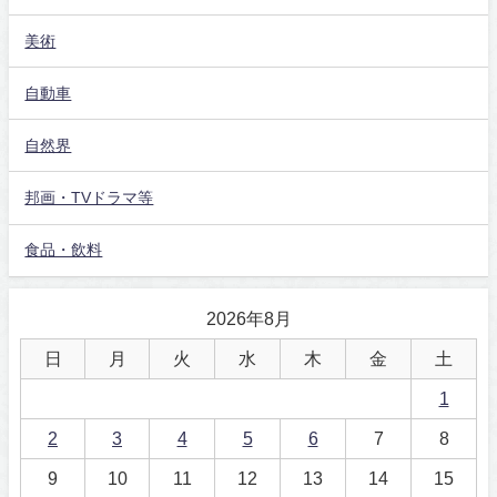
美術
自動車
自然界
邦画・TVドラマ等
食品・飲料
2026年8月
日
月
火
水
木
金
土
1
2
3
4
5
6
7
8
9
10
11
12
13
14
15