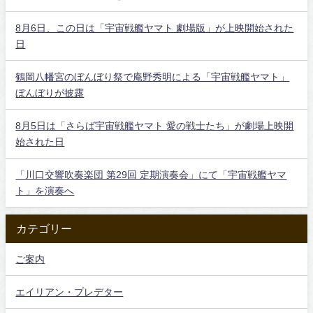
8月6日、この日は「宇宙戦艦ヤマト 劇場版」が上映開始された
日
鶴岡八幡宮のぼんぼり祭で庵野秀明による「宇宙戦艦ヤマト」
ぼんぼりが披露
8月5日は「さらば宇宙戦艦ヤマト 愛の戦士たち」が劇場上映開
始された日
「川口交響吹奏楽団 第29回 定期演奏会」にて「宇宙戦艦ヤマ
ト」を演奏へ
カテゴリー
ご案内
エイリアン・プレデター