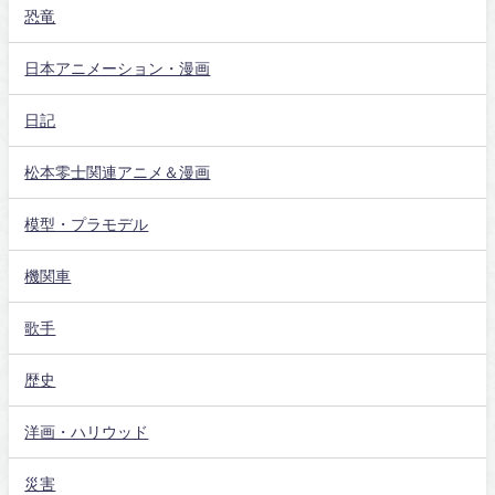
恐竜
日本アニメーション・漫画
日記
松本零士関連アニメ＆漫画
模型・プラモデル
機関車
歌手
歴史
洋画・ハリウッド
災害