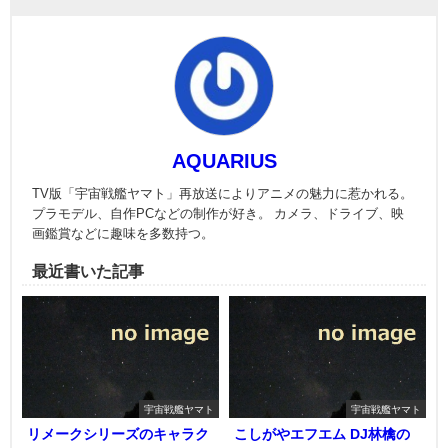
AQUARIUS
TV版「宇宙戦艦ヤマト」再放送によりアニメの魅力に惹かれる。
プラモデル、自作PCなどの制作が好き。 カメラ、ドライブ、映
画鑑賞などに趣味を多数持つ。
最近書いた記事
宇宙戦艦ヤマト
宇宙戦艦ヤマト
リメークシリーズのキャラク
こしがやエフエム DJ林檎の