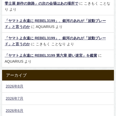
零士展 創作の旅路」の次の会場はあの場所で
に
こきもく ことな
り
より
「ヤマトよ永遠に REBEL3199」、銀河のあれが「波動ブレー
ド」と言うのか
に
AQUARIUS
より
「ヤマトよ永遠に REBEL3199」、銀河のあれが「波動ブレー
ド」と言うのか
に
こきもく ことなり
より
「ヤマトよ永遠に REBEL3199 第六章 碧い迷宮」を鑑賞
に
AQUARIUS
より
アーカイブ
2026年8月
2026年7月
2026年6月