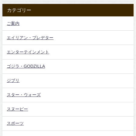
カテゴリー
ご案内
エイリアン・プレデター
エンターテインメント
ゴジラ・GODZILLA
ジブリ
スター・ウォーズ
スヌーピー
スポーツ