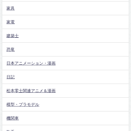
家具
家電
建築士
恐竜
日本アニメーション・漫画
日記
松本零士関連アニメ＆漫画
模型・プラモデル
機関車