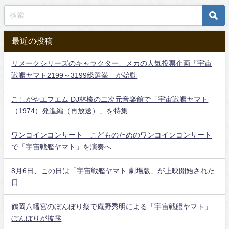
最近の投稿
リメークシリーズのキャラクター、メカの人気投票企画「宇宙
戦艦ヤマト2199～3199総選挙」が始動
こしがやエフエム DJ林檎の二次元音楽館で「宇宙戦艦ヤマト
（1974）発進編（再放送）」を特集
ワンコインコンサート こどものためのワンコインコンサート
で「宇宙戦艦ヤマト」を演奏へ
8月6日、この日は「宇宙戦艦ヤマト 劇場版」が上映開始された
日
鶴岡八幡宮のぼんぼり祭で庵野秀明による「宇宙戦艦ヤマト」
ぼんぼりが披露