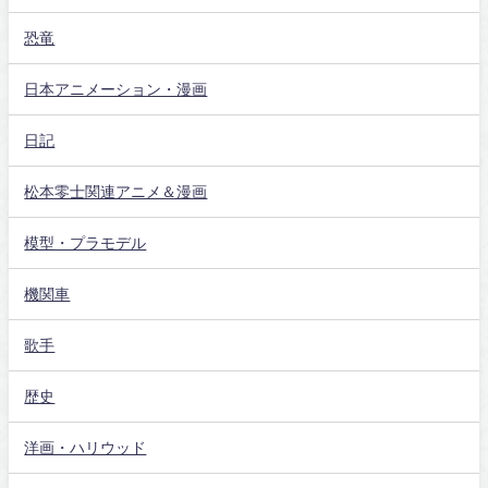
恐竜
日本アニメーション・漫画
日記
松本零士関連アニメ＆漫画
模型・プラモデル
機関車
歌手
歴史
洋画・ハリウッド