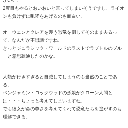
2度目もやるとおいおいと言ってしまいそうですし、ライオ
ンも負けずに咆哮をあげるのも面白い。
オーウェンとクレアを襲う恐竜を倒してそのまま去るっ
て、なんだか不思議ですね。
きっとジュラシック・ワールドのラストでラブトルのブル
ーと意思疎通したのかな。
人類が行きすぎると自滅してしまうのも当然のことであ
る。
ベンジャミン・ロックウッドの孫娘がクローン人間と
は・・・ちょっと考えてしまいますね。
でも彼女が命の尊さを考えてくれて恐竜たちを逃がすのも
理解できる。