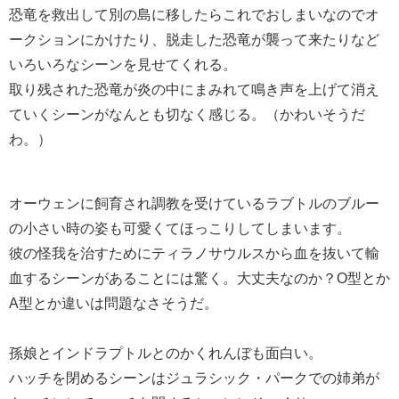
恐竜を救出して別の島に移したらこれでおしまいなのでオ
ークションにかけたり、脱走した恐竜が襲って来たりなど
いろいろなシーンを見せてくれる。
取り残された恐竜が炎の中にまみれて鳴き声を上げて消え
ていくシーンがなんとも切なく感じる。（かわいそうだ
わ。）
オーウェンに飼育され調教を受けているラブトルのブルー
の小さい時の姿も可愛くてほっこりしてしまいます。
彼の怪我を治すためにティラノサウルスから血を抜いて輸
血するシーンがあることには驚く。大丈夫なのか？O型とか
A型とか違いは問題なさそうだ。
孫娘とインドラプトルとのかくれんぼも面白い。
ハッチを閉めるシーンはジュラシック・パークでの姉弟が