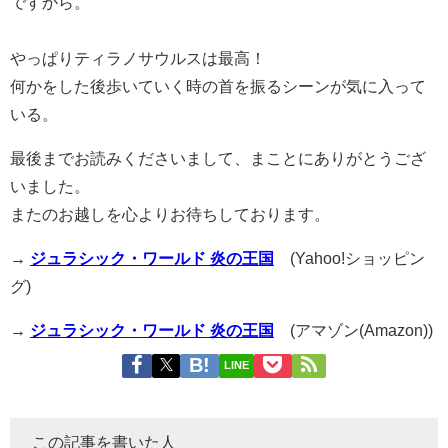
ですから。
やっぱりティラノサウルスは最高！
何かをした後歩いていく時の首を振るシーンが気に入って
いる。
最後までお読みくださいまして、まことにありがとうござ
いました。
またのお越しを心よりお待ちしております。
→
ジュラシック・ワールド 炎の王国
(Yahoo!ショッピン
グ)
→
ジュラシック・ワールド 炎の王国
(アマゾン(Amazon))
LINE
この記事を書いた人