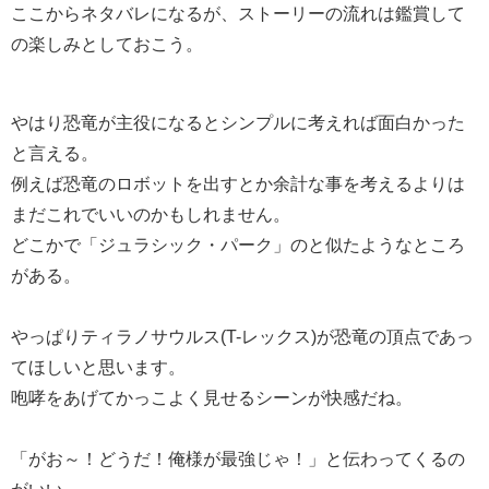
ここからネタバレになるが、ストーリーの流れは鑑賞して
の楽しみとしておこう。
やはり恐竜が主役になるとシンプルに考えれば面白かった
と言える。
例えば恐竜のロボットを出すとか余計な事を考えるよりは
まだこれでいいのかもしれません。
どこかで「ジュラシック・パーク」のと似たようなところ
がある。
やっぱりティラノサウルス(T-レックス)が恐竜の頂点であっ
てほしいと思います。
咆哮をあげてかっこよく見せるシーンが快感だね。
「がお～！どうだ！俺様が最強じゃ！」と伝わってくるの
がいい。