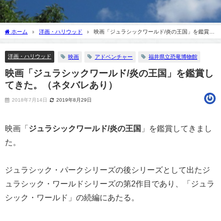
ホーム
洋画・ハリウッド
映画「ジュラシックワールド/炎の王国」を鑑賞し
てきた。（ネタバレあり）
洋画・ハリウッド
映画
アドベンチャー
福井県立恐竜博物館
映画「ジュラシックワールド/炎の王国」を鑑賞し
てきた。（ネタバレあり）
2018年7月14日
2019年8月29日
映画「
ジュラシックワールド/炎の王国
」を鑑賞してきまし
た。
ジュラシック・パークシリーズの後シリーズとして出たジ
ュラシック・ワールドシリーズの第2作目であり、「ジュラ
シック・ワールド」の続編にあたる。