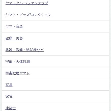
ヤマトクルー/ファンクラブ
ヤマト・グッズ/コレクション
ヤマト音楽
健康・美容
兵器・戦艦・戦闘機など
宇宙・天体観測
宇宙戦艦ヤマト
家具
家電
建築士