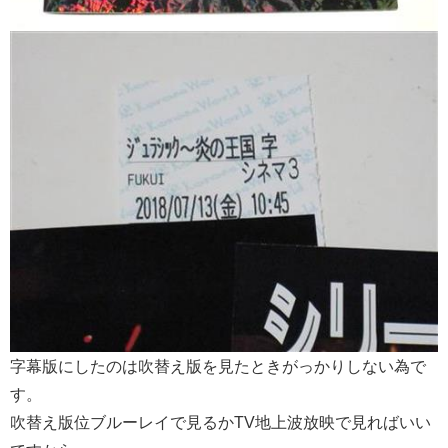
字幕版にしたのは吹替え版を見たときがっかりしない為で
す。
吹替え版位ブルーレイで見るかTV地上波放映で見ればいい