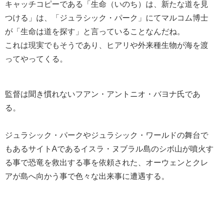
キャッチコピーである「生命（いのち）は、新たな道を見
つける」は、「ジュラシック・パーク」にてマルコム博士
が「生命は道を探す」と言っていることなんだね。
これは現実でもそうであり、ヒアリや外来種生物が海を渡
ってやってくる。
監督は聞き慣れないフアン・アントニオ・バヨナ氏であ
る。
ジュラシック・パークやジュラシック・ワールドの舞台で
もあるサイトAであるイスラ・ヌブラル島のシボ山が噴火す
る事で恐竜を救出する事を依頼された、オーウェンとクレ
アが島へ向かう事で色々な出来事に遭遇する。